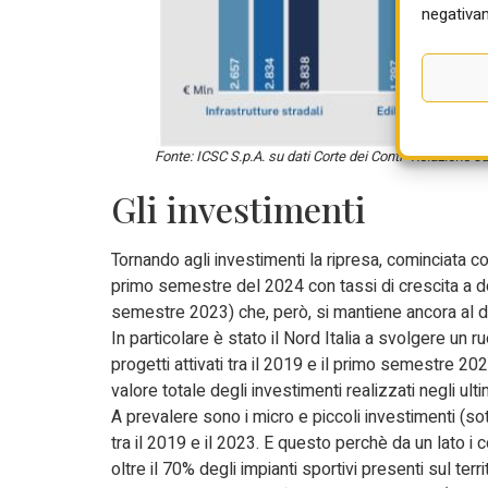
negativam
Fonte: ICSC S.p.A. su dati Corte dei Conti “Relazione su
Gli investimenti
Tornando agli investimenti la ripresa, cominciata 
primo semestre del 2024 con tassi di crescita a do
semestre 2023) che, però, si mantiene ancora al di 
In particolare è stato il Nord Italia a svolgere un r
progetti attivati tra il 2019 e il primo semestre 
valore totale degli investimenti realizzati negli ulti
A prevalere sono i micro e piccoli investimenti (sot
tra il 2019 e il 2023. E questo perchè da un lato i
oltre il 70% degli impianti sportivi presenti sul ter