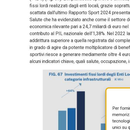
fissi lordi realizzati dagli enti locali, grazie sopra
scattata dall’ultimo Rapporto Sport 2024 presentato
Salute che ha evidenziato anche come il settore de
economica rilevante pari a 24,7 miliardi di euro ne
contributo al PIL nazionale dell’1,38%. Nel 2022 la
addirittura superiore a quella registrata dal compl
in grado di agire da potente moltiplicatore di benefic
sportivi riesce a generare mediamente oltre 4 euro d
alcuni indicatori chiave, quali salute, occupazione, is
Per forni
memorizza
tecnologi
unici su 