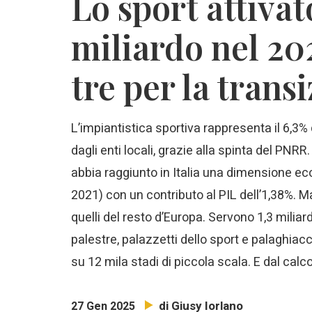
Lo sport attivat
miliardo nel 20
tre per la trans
L’impiantistica sportiva rappresenta il 6,3% d
dagli enti locali, grazie alla spinta del PNR
abbia raggiunto in Italia una dimensione eco
2021) con un contributo al PIL dell’1,38%. Ma
quelli del resto d’Europa. Servono 1,3 miliardi
palestre, palazzetti dello sport e palaghiaccio
su 12 mila stadi di piccola scala. E dal calc
di Giusy Iorlano
27 Gen 2025