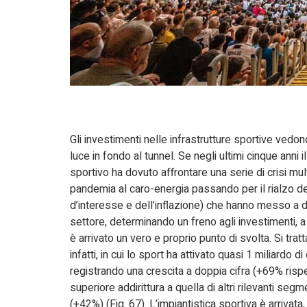
Gli investimenti nelle infrastrutture sportive vedo
luce in fondo al tunnel. Se negli ultimi cinque anni 
sportivo ha dovuto affrontare una serie di crisi mult
pandemia al caro-energia passando per il rialzo de
d’interesse e dell’inflazione) che hanno messo a d
settore, determinando un freno agli investimenti, a
è arrivato un vero e proprio punto di svolta. Si tratt
infatti, in cui lo sport ha attivato quasi 1 miliardo di
registrando una crescita a doppia cifra (+69% risp
superiore addirittura a quella di altri rilevanti segm
(+42%) (Fig. 67). L’impiantistica sportiva è arrivata