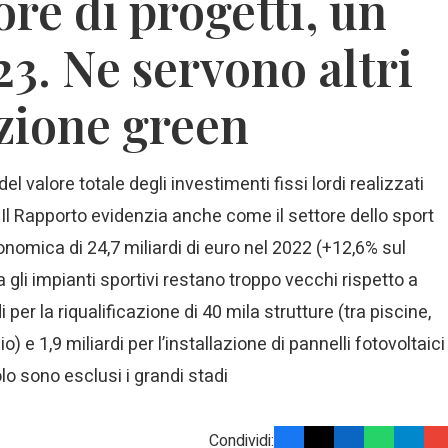
ore di progetti, un
23. Ne servono altri
izione green
el valore totale degli investimenti fissi lordi realizzati
R. Il Rapporto evidenzia anche come il settore dello sport
nomica di 24,7 miliardi di euro nel 2022 (+12,6% sul
 gli impianti sportivi restano troppo vecchi rispetto a
 per la riqualificazione di 40 mila strutture (tra piscine,
) e 1,9 miliardi per l’installazione di pannelli fotovoltaici
olo sono esclusi i grandi stadi
Condividi: