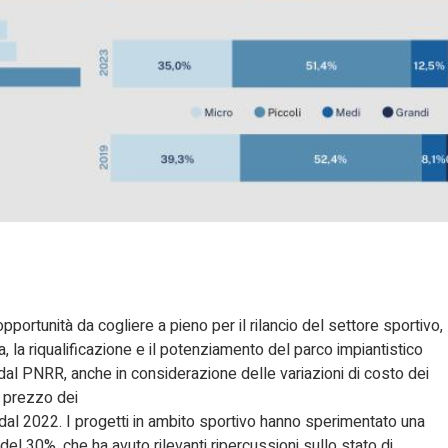
pportunità da cogliere a pieno per il rilancio del settore sportivo,
a, la riqualificazione e il potenziamento del parco impiantistico
al PNRR, anche in considerazione delle variazioni di costo dei
l prezzo dei
e dal 2022. I progetti in ambito sportivo hanno sperimentato una
 del 30%, che ha avuto rilevanti ripercussioni sullo stato di