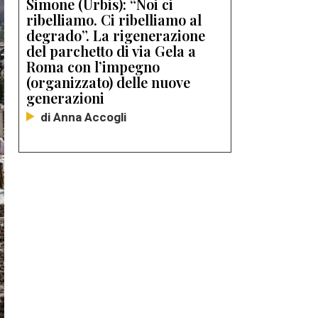
Simone (Urbis): “Noi ci
ribelliamo. Ci ribelliamo al
degrado”. La rigenerazione
del parchetto di via Gela a
Roma con l’impegno
(organizzato) delle nuove
generazioni
di Anna Accogli