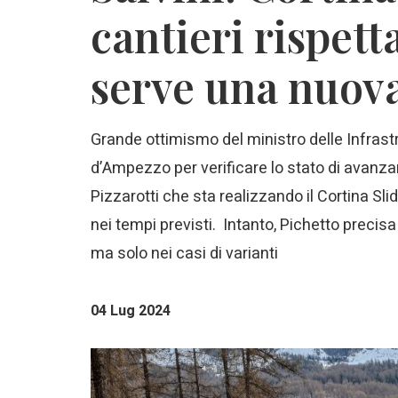
cantieri rispett
serve una nuov
Grande ottimismo del ministro delle Infrastr
d’Ampezzo per verificare lo stato di avanz
Pizzarotti che sta realizzando il Cortina Sli
nei tempi previsti. Intanto, Pichetto precisa
ma solo nei casi di varianti
04 Lug 2024