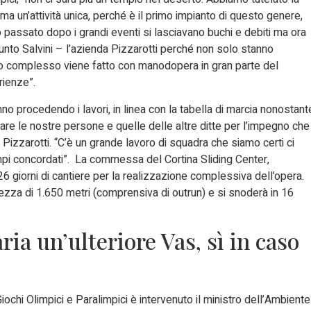
ma un’attività unica, perché è il primo impianto di questo genere,
o passato dopo i grandi eventi si lasciavano buchi e debiti ma ora
iunto Salvini – l’azienda Pizzarotti perché non solo stanno
o complesso viene fatto con manodopera in gran parte del
rienze”.
o procedendo i lavori, in linea con la tabella di marcia nonostant
iare le nostre persone e quelle delle altre ditte per l’impegno che
Pizzarotti. “C’è un grande lavoro di squadra che siamo certi ci
mpi concordati”. La commessa del Cortina Sliding Center,
6 giorni di cantiere per la realizzazione complessiva dell’opera.
hezza di 1.650 metri (comprensiva di outrun) e si snoderà in 16
ria un’ulteriore Vas, sì in caso
ochi Olimpici e Paralimpici è intervenuto il ministro dell’Ambiente