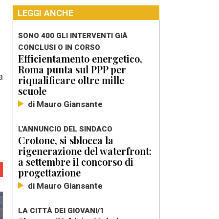
LEGGI ANCHE
SONO 400 GLI INTERVENTI GIÀ
CONCLUSI O IN CORSO
Efficientamento energetico,
Roma punta sul PPP per
a
riqualificare oltre mille
scuole
di Mauro Giansante
L'ANNUNCIO DEL SINDACO
Crotone, si sblocca la
rigenerazione del waterfront:
a settembre il concorso di
progettazione
di Mauro Giansante
LA CITTÀ DEI GIOVANI/1