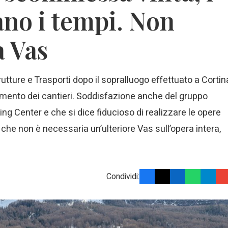
ano i tempi. Non
a Vas
utture e Trasporti dopo il sopralluogo effettuato a Cortin
amento dei cantieri. Soddisfazione anche del gruppo
ding Center e che si dice fiducioso di realizzare le opere
 che non è necessaria un’ulteriore Vas sull’opera intera,
Condividi: