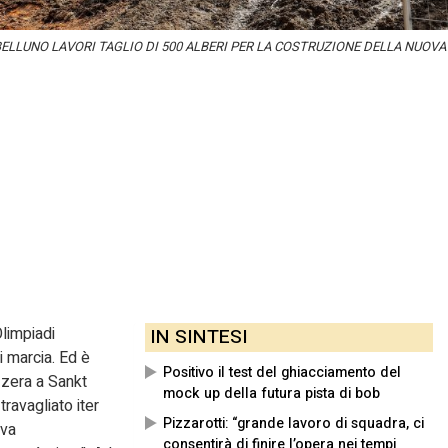
BELLUNO LAVORI TAGLIO DI 500 ALBERI PER LA COSTRUZIONE DELLA NUOVA
limpiadi
IN SINTESI
i marcia. Ed è
Positivo il test del ghiacciamento del
izzera a Sankt
mock up della futura pista di bob
travagliato iter
Pizzarotti: “grande lavoro di squadra, ci
eva
consentirà di finire l’opera nei tempi