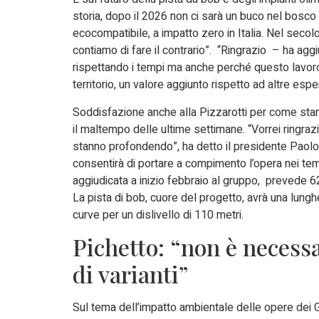
storia, dopo il 2026 non ci sarà un buco nel bosco 
ecocompatibile, a impatto zero in Italia. Nel secol
contiamo di fare il contrario”. “Ringrazio – ha agg
rispettando i tempi ma anche perché questo lavor
territorio, un valore aggiunto rispetto ad altre espe
Soddisfazione anche alla Pizzarotti per come stann
il maltempo delle ultime settimane. “Vorrei ringraz
stanno profondendo”, ha detto il presidente Paolo 
consentirà di portare a compimento l’opera nei te
aggiudicata a inizio febbraio al gruppo, prevede 62
La pista di bob, cuore del progetto, avrà una lung
curve per un dislivello di 110 metri.
Pichetto: “non è necessa
di varianti”
Sul tema dell’impatto ambientale delle opere dei Gi