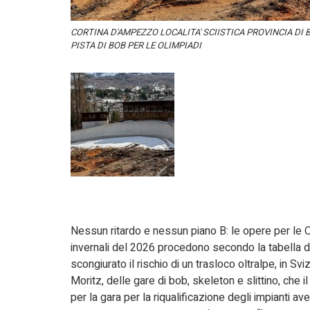
CORTINA D'AMPEZZO LOCALITA' SCIISTICA PROVINCIA DI 
PISTA DI BOB PER LE OLIMPIADI
Nessun ritardo e nessun piano B: le opere per le O
invernali del 2026 procedono secondo la tabella d
scongiurato il rischio di un trasloco oltralpe, in Sv
Moritz, delle gare di bob, skeleton e slittino, che il 
per la gara per la riqualificazione degli impianti av