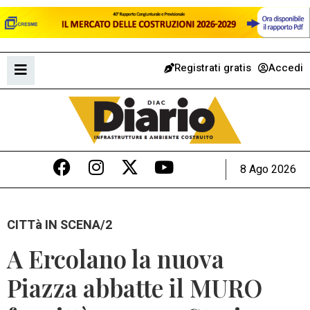
Registrati gratis
Accedi
8 Ago 2026
CITTà IN SCENA/2
A Ercolano la nuova
Piazza abbatte il MURO