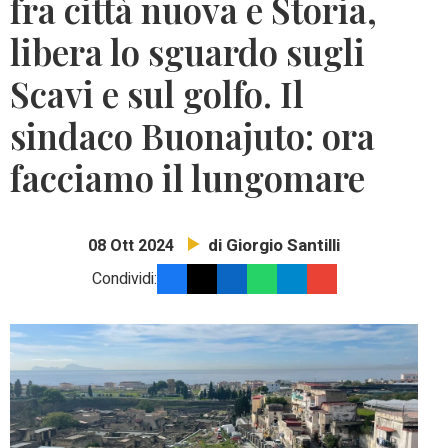
fra città nuova e Storia,
libera lo sguardo sugli
Scavi e sul golfo. Il
sindaco Buonajuto: ora
facciamo il lungomare
di Giorgio Santilli
08 Ott 2024
Condividi: