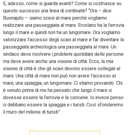
E, adesso, come si guarda avanti? Come si costruisce su
questo successo una linea di continuità? “Ora – dice
Buonajuto – siamo scesi al mare perché vogliamo
realizzare una passeggiata al mare. Ercolano ha la ferrovia
lungo il mare e quindi non ha un lungomare. Ora vogliamo
valorizzare l’accesso degli scavi al mare e far diventare la
passeggiata archeologica una passeggiata al mare. Un
sindaco deve risolvere i problemi quotidiani delle persone
ma deve avere anche una visione di città. Ecco, la mia
visione di città è che gli scavi devono essere collegati al
mare. Una città di mare non può non avere l’accesso al
mare, una spiaggia, un lungomare. Ci stiamo provando. Chi
è venuto prima di me ha pensato che lungo il mare ci
dovesse essere la ferrovia e le concerie. Io invece penso
ci debbano essere la spiaggia e i turisti. Così sfonderemo
il muro del milione di turisti”.