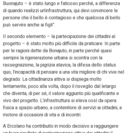
Buonajuto – è stato lungo e faticoso perché, a differenza
di quando realizzi un’infrastruttura, qui devi convincere le
persone che il bello è contagioso e che qualcosa di bello
può servire anche ai figli”.
Il secondo elemento – la partecipazione dei cittadini al
progetto – è stato molto più difficile da praticare. In parte
per le ragioni dette da Bonajuto, in parte perché quasi
sempre la rigenerazione urbana si scontra con la
rassegnazione, la pigrizia atavica, la difesa dello status
quo, l’incapacità di pensare a una vita migliore di chi vive nel
degrado. La cittadinanza attiva si dispiega molto
lentamente, poco alla volta, dopo il risveglio dal letargo
che diventa, di per sé, il valore aggiunto più qualificante e
vivo del progetto. L’infrastruttura si eleva così da opera
fisica a spazio urbano, a contenitore di servizi ai cittadini, a
motore di occasioni di vita e di incontri.
A Ercolano ha contribuito in modo decisivo a raggiungere