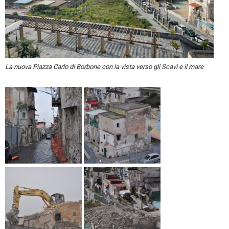
La nuova Piazza Carlo di Borbone con la vista verso gli Scavi e il mare