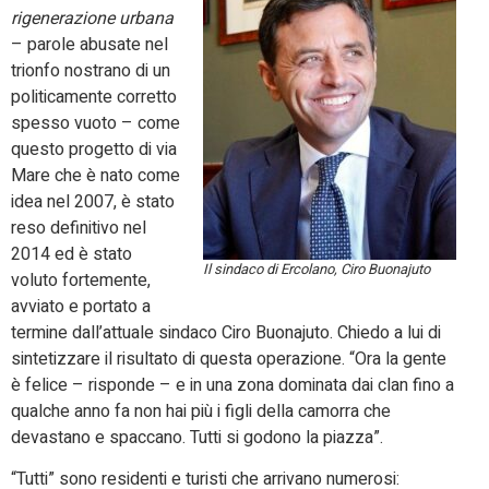
rigenerazione urbana
– parole abusate nel
trionfo nostrano di un
politicamente corretto
spesso vuoto – come
questo progetto di via
Mare che è nato come
idea nel 2007, è stato
reso definitivo nel
2014 ed è stato
Il sindaco di Ercolano, Ciro Buonajuto
voluto fortemente,
avviato e portato a
termine dall’attuale sindaco Ciro Buonajuto. Chiedo a lui di
sintetizzare il risultato di questa operazione. “Ora la gente
è felice – risponde – e in una zona dominata dai clan fino a
qualche anno fa non hai più i figli della camorra che
devastano e spaccano. Tutti si godono la piazza”.
“Tutti” sono residenti e turisti che arrivano numerosi: