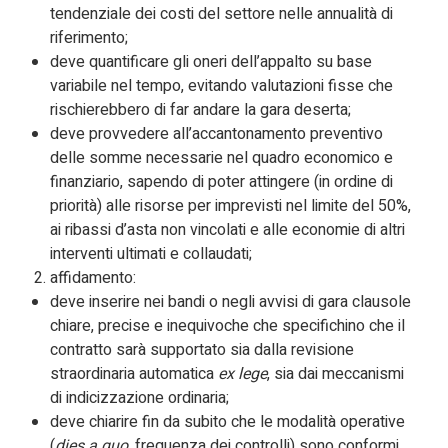
tendenziale dei costi del settore nelle annualità di
riferimento;
deve quantificare gli oneri dell’appalto su base
variabile nel tempo, evitando valutazioni fisse che
rischierebbero di far andare la gara deserta;
deve provvedere all’accantonamento preventivo
delle somme necessarie nel quadro economico e
finanziario, sapendo di poter attingere (in ordine di
priorità) alle risorse per imprevisti nel limite del 50%,
ai ribassi d’asta non vincolati e alle economie di altri
interventi ultimati e collaudati;
affidamento:
deve inserire nei bandi o negli avvisi di gara clausole
chiare, precise e inequivoche che specifichino che il
contratto sarà supportato sia dalla revisione
straordinaria automatica
ex lege
, sia dai meccanismi
di indicizzazione ordinaria;
deve chiarire fin da subito che le modalità operative
(
dies a quo
, frequenza dei controlli) sono conformi