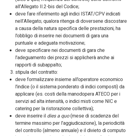
all’Allegato II.2-bis del Codice;
deve fare riferimento agli indici ISTAT/CPV indicati
nell’Allegato; qualora ritenga di doversene discostare
a causa della natura specifica delle prestazioni, ha
l’obbligo di inserire nei documenti di gara una
puntuale e adeguata motivazione;
deve specificare nei documenti di gara che
l’adeguamento dei prezzi si applicherà anche ai
rapporti di subappalto;
stipula del contratto:
deve formalizzare insieme all’operatore economico
l’indice (o il sistema ponderato di indici composti) da
applicare (es. costi della manodopera ATECO per i
servizi ad alta intensità, o indici misti come NIC e
catering per la ristorazione collettiva);
deve inserire il
dies a quo
(mese di scadenza del
termine massimo per l’aggiudicazione), la periodicità
del controllo (almeno annuale) e il divieto di computo