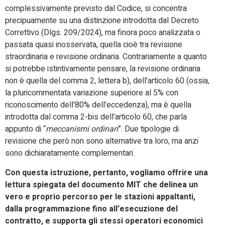
complessivamente previsto dal Codice, si concentra
precipuamente su una distinzione introdotta dal Decreto
Correttivo (Dlgs. 209/2024), ma finora poco analizzata o
passata quasi inosservata, quella cioè tra revisione
straordinaria e revisione ordinaria. Contrariamente a quanto
si potrebbe istintivamente pensare, la revisione ordinaria
non è quella del comma 2, lettera b), dell’articolo 60 (ossia,
la pluricommentata variazione superiore al 5% con
riconoscimento dell’80% dell’eccedenza), ma è quella
introdotta dal comma 2-bis dell’articolo 60, che parla
appunto di “
meccanismi ordinari
”. Due tipologie di
revisione che però non sono alternative tra loro, ma anzi
sono dichiaratamente complementari.
Con questa istruzione, pertanto, vogliamo offrire una
lettura spiegata del documento MIT che delinea un
vero e proprio percorso per le stazioni appaltanti,
dalla programmazione fino all’esecuzione del
contratto, e supporta gli stessi operatori economici