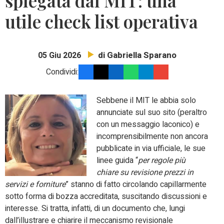
spiegata dal MIT: una
utile check list operativa
di Gabriella Sparano
05 Giu 2026
Condividi:
Sebbene il MIT le abbia solo
annunciate sul suo sito (peraltro
con un messaggio laconico) e
incomprensibilmente non ancora
pubblicate in via ufficiale, le sue
linee guida “
per regole più
chiare su revisione prezzi in
servizi e forniture
” stanno di fatto circolando capillarmente
sotto forma di bozza accreditata, suscitando discussioni e
interesse. Si tratta, infatti, di un documento che, lungi
dall’illustrare e chiarire il meccanismo revisionale