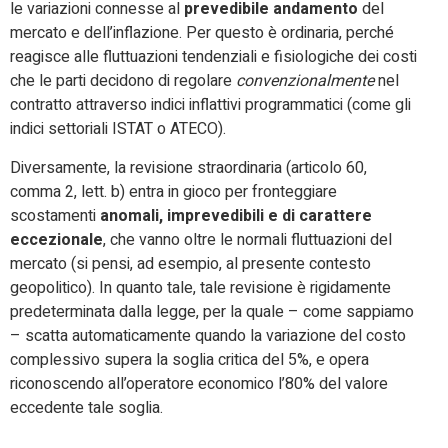
le variazioni connesse al
prevedibile andamento
del
mercato e dell’inflazione. Per questo è ordinaria, perché
reagisce alle fluttuazioni tendenziali e fisiologiche dei costi
che le parti decidono di regolare
convenzionalmente
nel
contratto attraverso indici inflattivi programmatici (come gli
indici settoriali ISTAT o ATECO).
Diversamente, la revisione straordinaria (articolo 60,
comma 2, lett. b) entra in gioco per fronteggiare
scostamenti
anomali, imprevedibili e di carattere
eccezionale
, che vanno oltre le normali fluttuazioni del
mercato (si pensi, ad esempio, al presente contesto
geopolitico). In quanto tale, tale revisione è rigidamente
predeterminata dalla legge, per la quale – come sappiamo
– scatta automaticamente quando la variazione del costo
complessivo supera la soglia critica del 5%, e opera
riconoscendo all’operatore economico l’80% del valore
eccedente tale soglia.