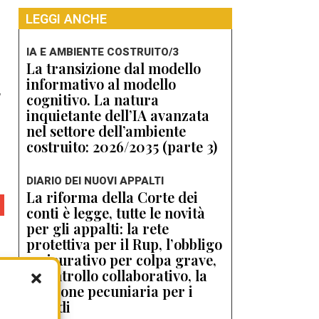
LEGGI ANCHE
IA E AMBIENTE COSTRUITO/3
La transizione dal modello
informativo al modello
,
cognitivo. La natura
inquietante dell’IA avanzata
nel settore dell’ambiente
costruito: 2026/2035 (parte 3)
DIARIO DEI NUOVI APPALTI
La riforma della Corte dei
conti è legge, tutte le novità
per gli appalti: la rete
protettiva per il Rup, l’obbligo
assicurativo per colpa grave,
il controllo collaborativo, la
sanzione pecuniaria per i
ritardi