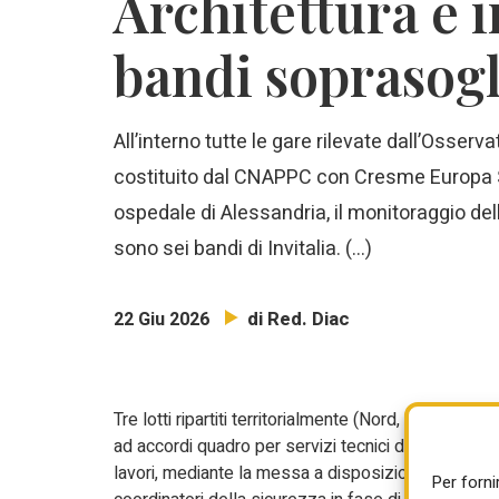
Architettura e i
bandi soprasogli
All’interno tutte le gare rilevate dall’Osser
costituito dal CNAPPC con Cresme Europa Ser
ospedale di Alessandria, il monitoraggio del
sono sei bandi di Invitalia. (…)
di Red. Diac
22 Giu 2026
Tre lotti ripartiti territorialmente (Nord, Centro e Su
ad accordi quadro per servizi tecnici di supporto a
lavori, mediante la messa a disposizione di direttor
Per forni