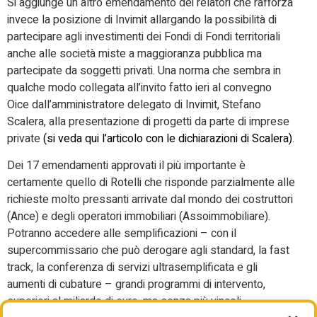
Si aggiunge un altro emendamento dei relatori che rafforza
invece la posizione di Invimit allargando la possibilità di
partecipare agli investimenti dei Fondi di Fondi territoriali
anche alle società miste a maggioranza pubblica ma
partecipate da soggetti privati. Una norma che sembra in
qualche modo collegata all’invito fatto ieri al convegno
Oice dall’amministratore delegato di Invimit, Stefano
Scalera, alla presentazione di progetti da parte di imprese
private
(si veda qui l’articolo con le dichiarazioni di Scalera)
.
Dei 17 emendamenti approvati il più importante è
certamente quello di Rotelli che risponde parzialmente alle
richieste molto pressanti arrivate dal mondo dei costruttori
(Ance) e degli operatori immobiliari (Assoimmobiliare).
Potranno accedere alle semplificazioni – con il
supercommissario che può derogare agli standard, la fast
track, la conferenza di servizi ultrasemplificata e gli
aumenti di cubature – grandi programmi di intervento,
superiori al miliardo di euro, ma senza più vincoli