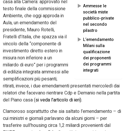
casa alla Camera: approvato nel
Ammesse le
testo finale della commissione
società miste
Ambiente, che oggi approda in
pubblico-private
Aula, un emendamento del
nel secondo
presidente, Mauro Rotelli,
pilastro
Fratelli d’Italia, che spazza via il
L’emendamento
vincolo della “componente di
Milani sulla
investimento diretto estero in
qualificazione
misura non inferiore a un
dei proponenti
dei programmi
miliardo di euro” per i programmi
integrati
di edilizia integrata ammessi alle
semplificazioni più pesanti;
ritirati, invece, i due emendamenti presentati mercoledì dai
relatori che facevano rientrare Cdp e Demanio nella partita
del Piano casa (
si veda l’articolo di ieri).
Clamoroso soprattutto che sia saltato l’emendamento – di
cui ministri e giornali parlavano da alcuni giorni – per
trasferire sull’housing circa 1,2 miliardi provenienti dal