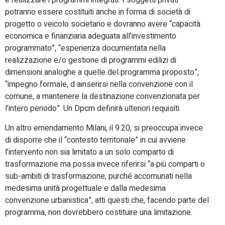
e realizzare i programmi integrati. I soggetti privati
potranno essere costituiti anche in forma di società di
progetto o veicolo societario e dovranno avere “capacità
economica e finanziaria adeguata all’investimento
programmato”, “esperienza documentata nella
realizzazione e/o gestione di programmi edilizi di
dimensioni analoghe a quelle del programma proposto”,
“impegno formale, d ainserirsi nella convenzione con il
comune, a mantenere la destinazione convenzionata per
l’intero periodo”. Un Dpcm definirà ulteriori requisiti.
Un altro emendamento Milani, il 9.20, si preoccupa invece
di disporre che il “contesto territoriale” in cui avviene
l’intervento non sia limitato a un solo comparto di
trasformazione ma possa invece riferirsi “a più comparti o
sub-ambiti di trasformazione, purché accomunati nella
medesima unità progettuale e dalla medesima
convenzione urbanistica”, atti questi che, facendo parte del
programma, non dovrebbero costituire una limitazione.