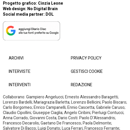
Progetto grafico: Cinzia Leone
Web design:
No Digital Brain
Social media partner:
DOL
ARCHIVI
PRIVACY POLICY
INTERVISTE
GESTISCI COOKIE
INTERVENTI
REDAZIONE
Collaborano: Giampiero Angelucci; Ernesto Alessandro Baragetti;
Lorenzo Bardelli; Mariagrazia Barletta; Lorenzo Bellicini; Paolo Biscaro;
Carlo Borgomeo; Enrico Campanelli; Ennio Cascetta; Gabriele Caruso;
Claudio Cipollini; Giuseppe Ciaglia; Angelo Ciribini; Pierluigi Contucci;
Anna Corrado; Giovanni Costa; Dario Costi: Paolo D’Alessandris;
Francesco Decarolis; Gaetano De Francesco; Paola Delmonte;
Salvatore Di Bacco; Luigi Donato; Luca Ferrari; Francesco Ferrante;