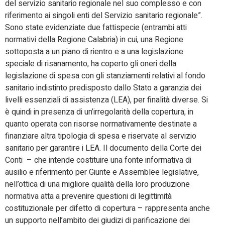
del servizio sanitario regionale nel suo complesso e con
riferimento ai singoli enti del Servizio sanitario regionale”.
Sono state evidenziate due fattispecie (entrambi atti
normativi della Regione Calabria) in cui, una Regione
sottoposta a un piano di rientro e a una legislazione
speciale di risanamento, ha coperto gli oneri della
legislazione di spesa con gli stanziamenti relativi al fondo
sanitario indistinto predisposto dallo Stato a garanzia dei
livelli essenziali di assistenza (LEA), per finalità diverse. Si
è quindi in presenza di un’irregolarità della copertura, in
quanto operata con risorse normativamente destinate a
finanziare altra tipologia di spesa e riservate al servizio
sanitario per garantire i LEA. Il documento della Corte dei
Conti – che intende costituire una fonte informativa di
ausilio e riferimento per Giunte e Assemblee legislative,
nell’ottica di una migliore qualità della loro produzione
normativa atta a prevenire questioni di legittimità
costituzionale per difetto di copertura – rappresenta anche
un supporto nell’ambito dei giudizi di parificazione dei