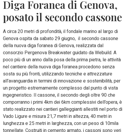
Diga Foranea di Genova,
posato il secondo cassone
A circa 20 metri di profondità, il fondale marino al largo di
Genova ospita da sabato 29 giugno, il secondo cassone
della nuova diga foranea di Genova, realizzata dal
consorzio Pergenova Breakwater guidato da Webuild. A
poco più di un anno dalla posa della prima pietra, le attività
nel cantiere della nuova diga foranea procedono senza
sosta su più fronti, utilizzando tecniche e attrezzature
all’avanguardia in termini di innovazione e sostenibilità, per
un progetto estremamente complesso dal punto di vista
ingegneristico. Il cassone, il secondo degli oltre 90 che
comporranno i primi 4km dei 6km complessivi dell’opera, è
stato realizzato nei cantieri galleggianti allestiti nel porto di
Vado Ligure e misura 21,7 metri in altezza, 40 metri in
lunghezza e 25 metri in larghezza, con un peso di 10mila
tonnellate. Costruiti in cemento armato, i cassoni sono veri