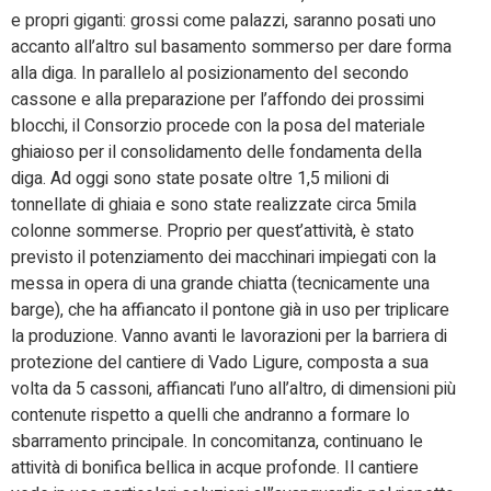
e propri giganti: grossi come palazzi, saranno posati uno
accanto all’altro sul basamento sommerso per dare forma
alla diga. In parallelo al posizionamento del secondo
cassone e alla preparazione per l’affondo dei prossimi
blocchi, il Consorzio procede con la posa del materiale
ghiaioso per il consolidamento delle fondamenta della
diga. Ad oggi sono state posate oltre 1,5 milioni di
tonnellate di ghiaia e sono state realizzate circa 5mila
colonne sommerse. Proprio per quest’attività, è stato
previsto il potenziamento dei macchinari impiegati con la
messa in opera di una grande chiatta (tecnicamente una
barge), che ha affiancato il pontone già in uso per triplicare
la produzione. Vanno avanti le lavorazioni per la barriera di
protezione del cantiere di Vado Ligure, composta a sua
volta da 5 cassoni, affiancati l’uno all’altro, di dimensioni più
contenute rispetto a quelli che andranno a formare lo
sbarramento principale. In concomitanza, continuano le
attività di bonifica bellica in acque profonde. Il cantiere