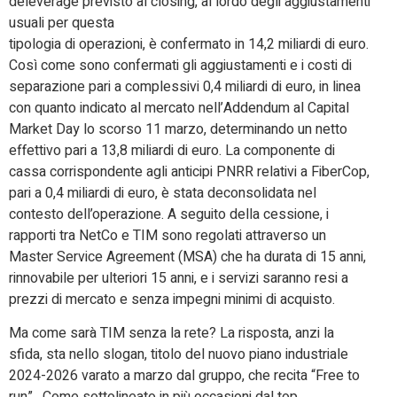
deleverage previsto al closing, al lordo degli aggiustamenti
usuali per questa
tipologia di operazioni, è confermato in 14,2 miliardi di euro.
Così come sono confermati gli aggiustamenti e i costi di
separazione pari a complessivi 0,4 miliardi di euro, in linea
con quanto indicato al mercato nell’Addendum al Capital
Market Day lo scorso 11 marzo, determinando un netto
effettivo pari a 13,8 miliardi di euro. La componente di
cassa corrispondente agli anticipi PNRR relativi a FiberCop,
pari a 0,4 miliardi di euro, è stata deconsolidata nel
contesto dell’operazione. A seguito della cessione, i
rapporti tra NetCo e TIM sono regolati attraverso un
Master Service Agreement (MSA) che ha durata di 15 anni,
rinnovabile per ulteriori 15 anni, e i servizi saranno resi a
prezzi di mercato e senza impegni minimi di acquisto.
Ma come sarà TIM senza la rete? La risposta, anzi la
sfida, sta nello slogan, titolo del nuovo piano industriale
2024-2026 varato a marzo dal gruppo, che recita “Free to