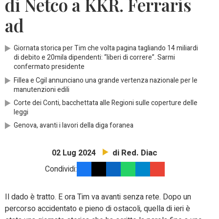
di Netco a KKR. Ferraris
ad
Giornata storica per Tim che volta pagina tagliando 14 miliardi
di debito e 20mila dipendenti: “liberi di correre”. Sarmi
confermato presidente
Fillea e Cgil annunciano una grande vertenza nazionale per le
manutenzioni edili
Corte dei Conti, bacchettata alle Regioni sulle coperture delle
leggi
Genova, avanti i lavori della diga foranea
di Red. Diac
02 Lug 2024
Condividi:
Il dado è tratto. E ora Tim va avanti senza rete. Dopo un
percorso accidentato e pieno di ostacoli, quella di ieri è