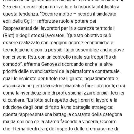
275 euro mensili al primo livello è la risposta obbligata a
questa tendenza. “Occorre inoltre – ricorda il sindacato
edili della Cgil – rafforzare ruolo e potere dei
Rappresentati dei lavoratori per la sicurezza territoriali
(Rlst) e degli stessi lavoratori. “Questo obiettivo può
essere realizzato con maggiori risorse economiche e
tecnologiche e con la possibilità di assemblee anche dove
non ci sono Rsu, con un controllo reale sui troppi Rls di
comodo”, afferma Genovesi ricordando anche le altre
priorità delle rivendicazioni della piattaforma contrattuale,
quali le richieste per tutele reali, giusto inquadramento e
assicurazione per i lavoratori chiamati a fare i preposti, così
come la rivendicazione di professionalizzare di più i tecnici
di cantiere. “La lotta sul rispetto degli orari di lavoro e la
riduzione degli orari di fatto è una battaglia strategica:
questa rappresenta una battaglia costante della categoria
ma da soli non ce la stiamo facendo a vincerla. Occorre
che il tema degli orari, del rispetto delle ore massime di