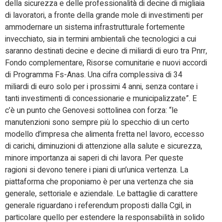
della sicurezza e delle professionalità di decine di migliaia
di lavoratori, a fronte della grande mole di investimenti per
ammodernare un sistema infrastrutturale fortemente
invecchiato, sia in termini ambientali che tecnologici a cui
saranno destinati decine e decine di miliardi di euro tra Pnrr,
Fondo complementare, Risorse comunitarie e nuovi accordi
di Programma Fs-Anas. Una cifra complessiva di 34
miliardi di euro solo per i prossimi 4 anni, senza contare i
tanti investimenti di concessionarie e municipalizzate”. E
c’è un punto che Genovesi sottolinea con forza: “le
manutenzioni sono sempre più lo specchio di un certo
modello d’impresa che alimenta fretta nel lavoro, eccesso
di carichi, diminuzioni di attenzione alla salute e sicurezza,
minore importanza ai saperi di chi lavora. Per queste
ragioni si devono tenere i piani di un’unica vertenza. La
piattaforma che proponiamo è per una vertenza che sia
generale, settoriale e aziendale. Le battaglie di carattere
generale riguardano i referendum proposti dalla Cgil, in
particolare quello per estendere la responsabilità in solido