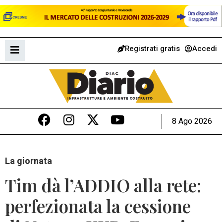
Registrati gratis
Accedi
8 Ago 2026
La giornata
Tim dà l’ADDIO alla rete:
perfezionata la cessione