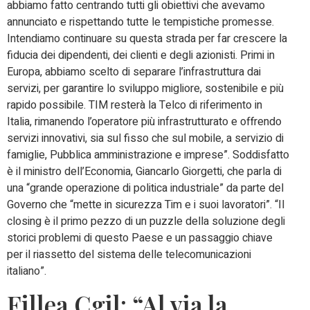
abbiamo fatto centrando tutti gli obiettivi che avevamo
annunciato e rispettando tutte le tempistiche promesse.
Intendiamo continuare su questa strada per far crescere la
fiducia dei dipendenti, dei clienti e degli azionisti. Primi in
Europa, abbiamo scelto di separare l’infrastruttura dai
servizi, per garantire lo sviluppo migliore, sostenibile e più
rapido possibile. TIM resterà la Telco di riferimento in
Italia, rimanendo l’operatore più infrastrutturato e offrendo
servizi innovativi, sia sul fisso che sul mobile, a servizio di
famiglie, Pubblica amministrazione e imprese”. Soddisfatto
è il ministro dell’Economia, Giancarlo Giorgetti, che parla di
una “grande operazione di politica industriale” da parte del
Governo che “mette in sicurezza Tim e i suoi lavoratori”. “Il
closing è il primo pezzo di un puzzle della soluzione degli
storici problemi di questo Paese e un passaggio chiave
per il riassetto del sistema delle telecomunicazioni
italiano”.
Fillea Cgil: “Al via la