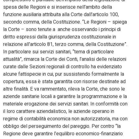
spesa delle Regioni e si inserisce nell’ambito della
funzione ausiliaria attribuita alla Corte dall’articolo 100,
secondo comma, della Costituzione. “Le Regioni – spiega
la Corte – sono tenute a anche osservando i principi di
diritto espressi dalla giurisprudenza costituzionale in
relazione all’articolo 81, terzo comma, della Costituzione”.
In particolare sui servizi sanitari, “tema di particolare
attualità”, rimarca la Corte dei Conti, l’analisi delle relazioni
curate dalle Sezioni regionali di controllo ha evidenziato
alcune fattispecie in cui, pur sussistendo formalmente la
copertura, essa è stata garantita con risorse destinate ad
altre finalità. E va rammentato, rileva la Corte, che sono le
aziende sanitarie locali a garantire la programmazione e la
materiale erogazione dei servizi sanitari. In conformità con
il loro carattere aziendalistico, le aziende operano in
regime di contabilità economica non autorizzatoria, ma con
obbligo del perseguimento del pareggio. Per contro “la
Regione deve garantire l’equilibro economico-finanziario