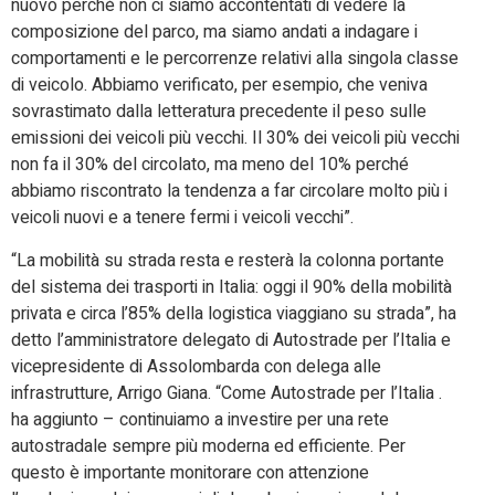
nuovo perché non ci siamo accontentati di vedere la
composizione del parco, ma siamo andati a indagare i
comportamenti e le percorrenze relativi alla singola classe
di veicolo. Abbiamo verificato, per esempio, che veniva
sovrastimato dalla letteratura precedente il peso sulle
emissioni dei veicoli più vecchi. Il 30% dei veicoli più vecchi
non fa il 30% del circolato, ma meno del 10% perché
abbiamo riscontrato la tendenza a far circolare molto più i
veicoli nuovi e a tenere fermi i veicoli vecchi”.
“La mobilità su strada resta e resterà la colonna portante
del sistema dei trasporti in Italia: oggi il 90% della mobilità
privata e circa l’85% della logistica viaggiano su strada”, ha
detto l’amministratore delegato di Autostrade per l’Italia e
vicepresidente di Assolombarda con delega alle
infrastrutture, Arrigo Giana. “Come Autostrade per l’Italia .
ha aggiunto – continuiamo a investire per una rete
autostradale sempre più moderna ed efficiente. Per
questo è importante monitorare con attenzione