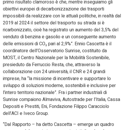
primo risultato clamoroso è che, mentre inseguiamo gli
obiettivi europei di decarbonizzazione dei trasporti
impossibili da realizzare con le attuali politiche, in realtà dal
2019 al 2024 il settore del trasporto su strada si è
ricarbonizzato, cioè ha registrato un aumento del 3,5% del
venduto di benzina e gasolio e un conseguente aumento
delle emissioni di CO₂ pari al 2,9%”. Ennio Cascetta è il
coordinatore dell’Osservatorio Sunrise, costituito da
MOST, il Centro Nazionale per la Mobilità Sostenibile,
presieduto da Ferruccio Resta, che, attraverso la
collaborazione con 24 università, il CNR e 24 grandi
imprese, ha “la missione di incentivare e supportare lo
sviluppo di soluzioni moderne, sostenibili e inclusive per
l’intero territorio nazionale”. Fra i partner industriali di
Sunrise compaiono Almaviva, Autostrade per l’Italia, Cassa
Depositi e Prestiti, Eni, Fondazione Filippo Caracciolo
dell’ACI e Iveco Group.
“Dal Rapporto – ha detto Cascetta – emerge un quadro