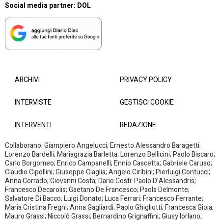
Social media partner:
DOL
ARCHIVI
PRIVACY POLICY
INTERVISTE
GESTISCI COOKIE
INTERVENTI
REDAZIONE
Collaborano: Giampiero Angelucci; Ernesto Alessandro Baragetti;
Lorenzo Bardelli; Mariagrazia Barletta; Lorenzo Bellicini; Paolo Biscaro;
Carlo Borgomeo; Enrico Campanelli; Ennio Cascetta; Gabriele Caruso;
Claudio Cipollini; Giuseppe Ciaglia; Angelo Ciribini; Pierluigi Contucci;
Anna Corrado; Giovanni Costa; Dario Costi: Paolo D’Alessandris;
Francesco Decarolis; Gaetano De Francesco; Paola Delmonte;
Salvatore Di Bacco; Luigi Donato; Luca Ferrari; Francesco Ferrante;
Maria Cristina Fregni; Anna Gagliardi; Paolo Ghigliotti; Francesca Gioia;
Mauro Grassi; Niccolò Grassi; Bernardino Grignaffini; Giusy Iorlano;