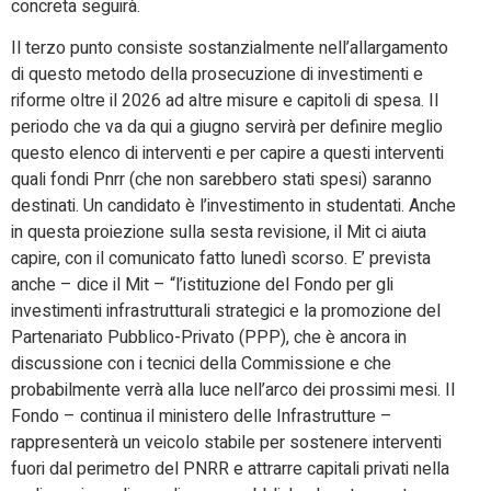
concreta seguirà.
Il terzo punto consiste sostanzialmente nell’allargamento
di questo metodo della prosecuzione di investimenti e
riforme oltre il 2026 ad altre misure e capitoli di spesa. Il
periodo che va da qui a giugno servirà per definire meglio
questo elenco di interventi e per capire a questi interventi
quali fondi Pnrr (che non sarebbero stati spesi) saranno
destinati. Un candidato è l’investimento in studentati. Anche
in questa proiezione sulla sesta revisione, il Mit ci aiuta
capire, con il comunicato fatto lunedì scorso. E’ prevista
anche – dice il Mit – “l’istituzione del Fondo per gli
investimenti infrastrutturali strategici e la promozione del
Partenariato Pubblico-Privato (PPP), che è ancora in
discussione con i tecnici della Commissione e che
probabilmente verrà alla luce nell’arco dei prossimi mesi. Il
Fondo – continua il ministero delle Infrastrutture –
rappresenterà un veicolo stabile per sostenere interventi
fuori dal perimetro del PNRR e attrarre capitali privati nella