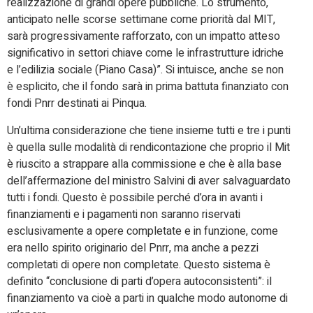
realizzazione di grandi opere pubbliche. Lo strumento,
anticipato nelle scorse settimane come priorità dal MIT,
sarà progressivamente rafforzato, con un impatto atteso
significativo in settori chiave come le infrastrutture idriche
e l’edilizia sociale (Piano Casa)”. Si intuisce, anche se non
è esplicito, che il fondo sarà in prima battuta finanziato con
fondi Pnrr destinati ai Pinqua.
Un’ultima considerazione che tiene insieme tutti e tre i punti
è quella sulle modalità di rendicontazione che proprio il Mit
è riuscito a strappare alla commissione e che è alla base
dell’affermazione del ministro Salvini di aver salvaguardato
tutti i fondi. Questo è possibile perché d’ora in avanti i
finanziamenti e i pagamenti non saranno riservati
esclusivamente a opere completate e in funzione, come
era nello spirito originario del Pnrr, ma anche a pezzi
completati di opere non completate. Questo sistema è
definito “conclusione di parti d’opera autoconsistenti”: il
finanziamento va cioè a parti in qualche modo autonome di