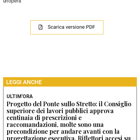
un’opera.
LEGGI ANCHE
ULTIM'ORA
Progetto del Ponte sullo Stretto: il Consiglio
superiore dei lavori pubblici approva
centinaia di prescrizioni e
raccomandazioni, molte sono una
precondizione per andare avanti con la
progettazione esecutiva. Riflettori accesi su