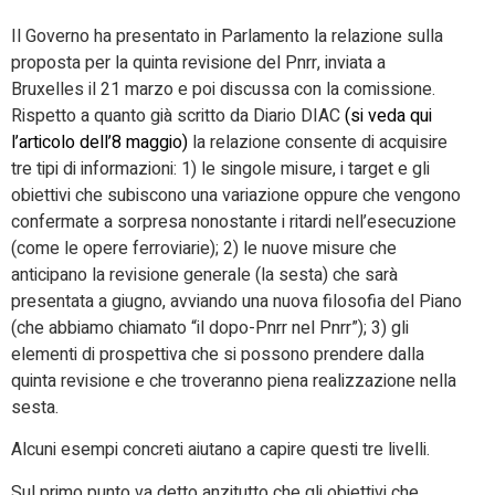
Il Governo ha presentato in Parlamento la relazione sulla
proposta per la quinta revisione del Pnrr, inviata a
Bruxelles il 21 marzo e poi discussa con la comissione.
Rispetto a quanto già scritto da Diario DIAC
(si veda qui
l’articolo dell’8 maggio)
la relazione consente di acquisire
tre tipi di informazioni: 1) le singole misure, i target e gli
obiettivi che subiscono una variazione oppure che vengono
confermate a sorpresa nonostante i ritardi nell’esecuzione
(come le opere ferroviarie); 2) le nuove misure che
anticipano la revisione generale (la sesta) che sarà
presentata a giugno, avviando una nuova filosofia del Piano
(che abbiamo chiamato “il dopo-Pnrr nel Pnrr”); 3) gli
elementi di prospettiva che si possono prendere dalla
quinta revisione e che troveranno piena realizzazione nella
sesta.
Alcuni esempi concreti aiutano a capire questi tre livelli.
Sul primo punto va detto anzitutto che gli obiettivi che