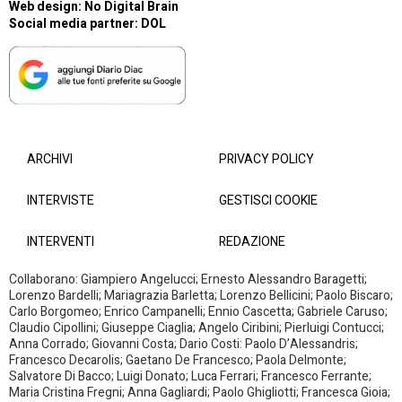
Web design:
No Digital Brain
Social media partner:
DOL
ARCHIVI
PRIVACY POLICY
INTERVISTE
GESTISCI COOKIE
INTERVENTI
REDAZIONE
Collaborano: Giampiero Angelucci; Ernesto Alessandro Baragetti;
Lorenzo Bardelli; Mariagrazia Barletta; Lorenzo Bellicini; Paolo Biscaro;
Carlo Borgomeo; Enrico Campanelli; Ennio Cascetta; Gabriele Caruso;
Claudio Cipollini; Giuseppe Ciaglia; Angelo Ciribini; Pierluigi Contucci;
Anna Corrado; Giovanni Costa; Dario Costi: Paolo D’Alessandris;
Francesco Decarolis; Gaetano De Francesco; Paola Delmonte;
Salvatore Di Bacco; Luigi Donato; Luca Ferrari; Francesco Ferrante;
Maria Cristina Fregni; Anna Gagliardi; Paolo Ghigliotti; Francesca Gioia;