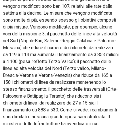
vengono modificati sono ben 107, relativi alle rate dalla
settima alla decima. Le misure che vengono modificate
sono molte di più, essendo spesso gli obiettivi composti
di più misure. Vengono modificate, per esempio, alcune
voci della missione 3: il pacchetto delle linee alta velocità
nel Sud (Napoli-Bari, Salerno-Reggio Calabria e Palermo-
Messina) che riduce il numero di chilometri da realizzare
da 119 a 114 ma aumenta il finanziamento da 3.853 milioni
a 4.100 (pesa l’effetto Terzo Valico); il pacchetto delle
linee ad alta velocità del Nord (Terzo valico, Milano-
Brescia-Verona e Verona-Venezia) che riduce da 165 a
158 i chilometri di linea da realizzare mantenendo lo
stesso finanziamento; il pacchetto delle trasversali (Orte-
Falconara e Battipaglia-Taranto) che riducono sia i
chilometri di linea da realizzare da 27 a 15 sia il
finanziamento da 888 a 530. Come si vede, i cambiamenti
sono limitati e nessuna grande opera sarà stralciata. Il
ministero delle Infrastrutture ha rivendicato in un