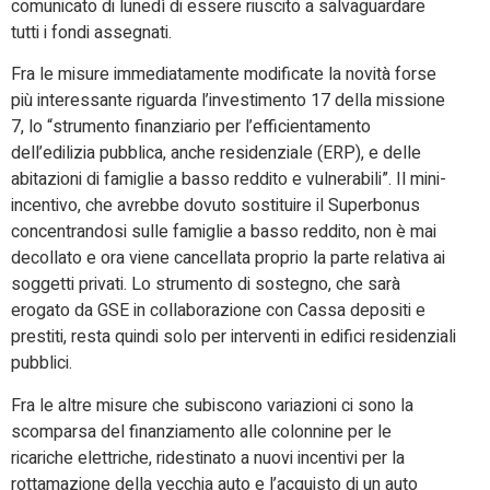
comunicato di lunedì di essere riuscito a salvaguardare
tutti i fondi assegnati.
Fra le misure immediatamente modificate la novità forse
più interessante riguarda l’investimento 17 della missione
7, lo “strumento finanziario per l’efficientamento
dell’edilizia pubblica, anche residenziale (ERP), e delle
abitazioni di famiglie a basso reddito e vulnerabili”. Il mini-
incentivo, che avrebbe dovuto sostituire il Superbonus
concentrandosi sulle famiglie a basso reddito, non è mai
decollato e ora viene cancellata proprio la parte relativa ai
soggetti privati. Lo strumento di sostegno, che sarà
erogato da GSE in collaborazione con Cassa depositi e
prestiti, resta quindi solo per interventi in edifici residenziali
pubblici.
Fra le altre misure che subiscono variazioni ci sono la
scomparsa del finanziamento alle colonnine per le
ricariche elettriche, ridestinato a nuovi incentivi per la
rottamazione della vecchia auto e l’acquisto di un auto