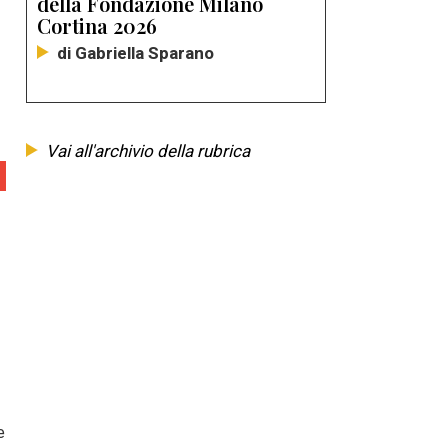
della Fondazione Milano
Cortina 2026
di Gabriella Sparano
Vai all'archivio della rubrica
e