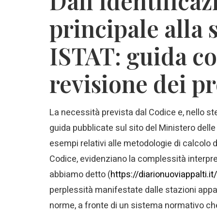
Dall’identificaz
principale alla 
ISTAT: guida co
revisione dei pr
La necessità prevista dal Codice e, nello ste
guida pubblicate sul sito del Ministero delle
esempi relativi alle metodologie di calcolo del
Codice, evidenziano la complessità interpret
abbiamo detto (
https://diarionuoviappalti.it
perplessità manifestate dalle stazioni appal
norme, a fronte di un sistema normativo che