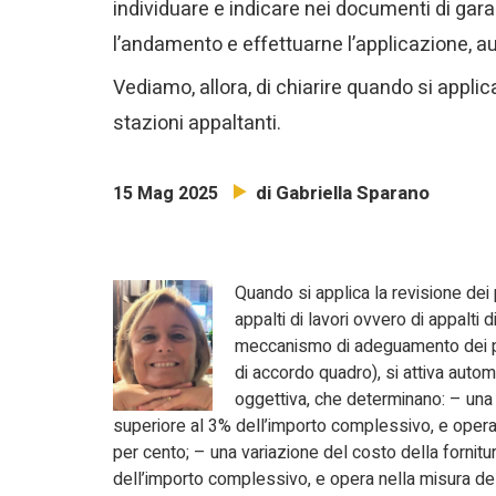
individuare e indicare nei documenti di gara g
l’andamento e effettuarne l’applicazione, 
Vediamo, allora, di chiarire quando si applic
stazioni appaltanti.
di Gabriella Sparano
15 Mag 2025
Quando si applica la revisione dei 
appalti di lavori ovvero di appalti d
meccanismo di adeguamento dei pre
di accordo quadro), si attiva automa
oggettiva, che determinano: – una 
superiore al 3% dell’importo complessivo, e opera
per cento; – una variazione del costo della fornitu
dell’importo complessivo, e opera nella misura d