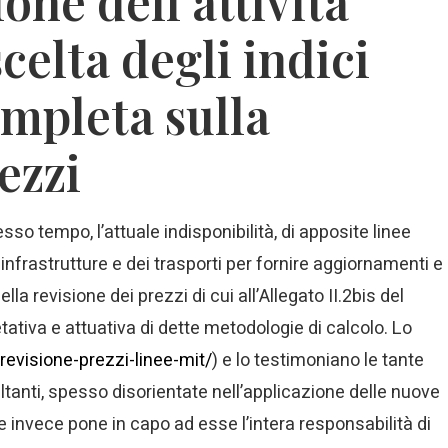
ione dell’attività
scelta degli indici
mpleta sulla
ezzi
sso tempo, l’attuale indisponibilità, di apposite linee
 infrastrutture e dei trasporti per fornire aggiornamenti e
la revisione dei prezzi di cui all’Allegato II.2bis del
ativa e attuativa di dette metodologie di calcolo. Lo
/revisione-prezzi-linee-mit/
) e lo testimoniano le tante
tanti, spesso disorientate nell’applicazione delle nuove
 invece pone in capo ad esse l’intera responsabilità di