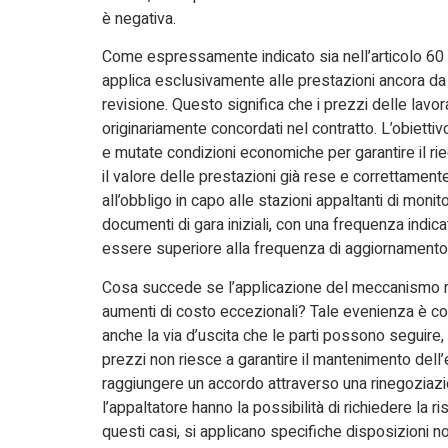
è negativa.
Come espressamente indicato sia nell’articolo 60 si
applica esclusivamente alle prestazioni ancora da
revisione. Questo significa che i prezzi delle lavo
originariamente concordati nel contratto. L’obiettivo
e mutate condizioni economiche per garantire il rieq
il valore delle prestazioni già rese e correttam
all’obbligo in capo alle stazioni appaltanti di moni
documenti di gara iniziali, con una frequenza indi
essere superiore alla frequenza di aggiornamento deg
Cosa succede se l’applicazione del meccanismo revi
aumenti di costo eccezionali? Tale evenienza è c
anche la via d’uscita che le parti possono seguire
prezzi non riesce a garantire il mantenimento dell
raggiungere un accordo attraverso una rinegoziaz
l’appaltatore hanno la possibilità di richiedere la
questi casi, si applicano specifiche disposizioni n