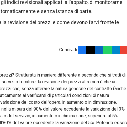
li indici revisionali applicati all’appalto, di monitorarne
automaticamente e senza istanza di parte.
a la revisione dei prezzi e come devono farvi fronte le
Condividi:
prezzi? Strutturata in maniera differente a seconda che si tratti di
i servizi o forniture, la revisione dei prezzi altro non è che un
zzi che, senza alterare la natura generale del contratto (anche
ticamente al verificarsi di particolari condizioni di natura
variazione del costo dell’opera, in aumento o in diminuzione,
 nella misura del 90% del valore eccedente la variazione del 3%
ra o del servizio, in aumento o in diminuzione, superiore al 5%
ell’80% del valore eccedente la variazione del 5%. Potendo esser