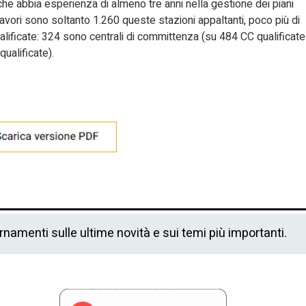
e abbia esperienza di almeno tre anni nella gestione dei piani
 lavori sono soltanto 1.260 queste stazioni appaltanti, poco più di
ualificate: 324 sono centrali di committenza (su 484 CC qualificate
qualificate).
ornamenti sulle ultime novità e sui temi più importanti.