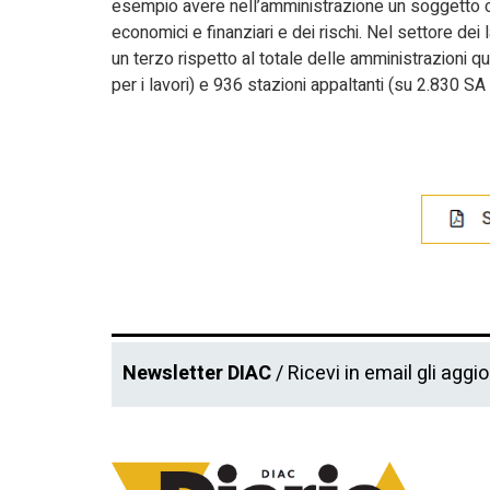
esempio avere nell’amministrazione un soggetto ch
economici e finanziari e dei rischi. Nel settore dei
un terzo rispetto al totale delle amministrazioni q
per i lavori) e 936 stazioni appaltanti (su 2.830 SA 
Newsletter DIAC
/ Ricevi in email gli aggi