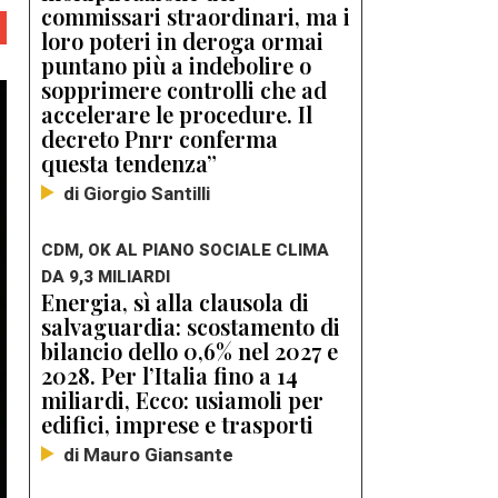
commissari straordinari, ma i
loro poteri in deroga ormai
puntano più a indebolire o
sopprimere controlli che ad
accelerare le procedure. Il
decreto Pnrr conferma
questa tendenza”
di Giorgio Santilli
CDM, OK AL PIANO SOCIALE CLIMA
DA 9,3 MILIARDI
Energia, sì alla clausola di
salvaguardia: scostamento di
bilancio dello 0,6% nel 2027 e
2028. Per l’Italia fino a 14
miliardi, Ecco: usiamoli per
edifici, imprese e trasporti
di Mauro Giansante