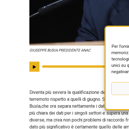
Per forni
GIUSEPPE BUSIA PRESIDENTE ANAC
memorizza
tecnologi
unici su 
negativam
Diventa più severa la qualificazione delle stazion
terremoto rispetto a quelli di giugno. Si evince da
Busìa,che ora separa nettamente i dati dei lavori da
più chiara dei dati per i singoli settori e supera 
diverse, ma crea non pochi problemi di raccordo fra
dato più significativo è certamente quello delle a