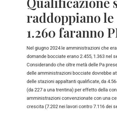
Qualificazione s
raddoppiano le
1.260 faranno P
Nel giugno 2024 le amministrazioni che erano
domande bocciate erano 2.455, 1.363 nel sett
Considerando che oltre metà delle Pa presen
delle amministrazioni bocciate dovrebbe atte
delle stazioni appaltanti qualificate, da 4.5
(da 227 a una trentina) per effetto della con
amministrazioni convenzionate con una ce
crescita (7.202 nei lavori contro 7.116 dei s