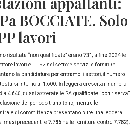
tazioni appaltanti:
 Pa BOCCIATE. Solo
PP lavori
 risultate “non qualificate” erano 731, a fine 2024 le
ore lavori e 1.092 nel settore servizi e forniture.
tano la candidature per entrambi i settori, il numero
starsi intorno ai 1.600. In leggera crescita il numero
64 a 4.640, quasi azzerate le SA qualificate “con riserva”
clusione del periodo transitorio, mentre le
ntrale di committenza presentano pure una leggera
ei mesi precedenti e 7.786 nelle forniture contro 7.782).