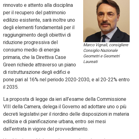
rinnovato e attento alla disciplina
per il recupero del patrimonio
edilizio esistente, sarà inoltre uno
degli elementi fondamentali per il
raggiungimento degli obiettivi di
riduzione progressiva del
Marco Vignali, consigliere
consumo medio di energia
Consiglio Nazionale
Geometri e Geometri
primaria, che la Direttiva Case
Laureati
Green richiede attraverso un piano
di ristrutturazione degli edifici e
pone pari al 16% nel periodo 2020-2030, e al 20-22% entro
il 2035.
La proposta di legge da ieri all’esame della Commissione
VIII della Camera, delega il Governo ad adottare uno o più
decreti legislativi per il riordino delle disposizioni in materia
edilizia e di pianificazione urbana, entro sei mesi
dall’entrata in vigore del provvedimento.