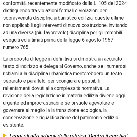
conformità, recentemente modificato dalla L. 105 del 2024
distinguendo tra violazioni formali e violazioni per
sopravvenuta disciplina urbanistico edilizia, queste ultime
non applicabili agli interventi di nuova costruzione, invitando
ad una diversa (più favorevole) disciplina per gli immobili
eseguiti ed ultimati prima della legge 6 agosto 1967
numero 765.
La proposta di legge in definitiva si dimostra un accurato
testo di indirizzo e delega al Governo, anche se i numerosi
richiami alla disciplina urbanistica meriterebbero un testo
separato e parallelo, per scongiurare possibili
rallentamenti dovuti alla complessità normativa. La
revisione della legislazione in materia edilizia diviene oggi
urgente ed improcrastinabile se si vuole agevolare e
governare al meglio la la transizione ecologica, la
conservazione e riqualificazione del patrimonio edilizio
esistente.
Leggi gli altri articoli della rubrica "Dentro il cerchio"