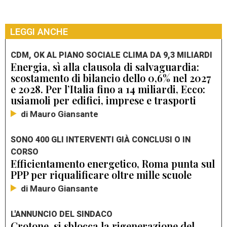
LEGGI ANCHE
CDM, OK AL PIANO SOCIALE CLIMA DA 9,3 MILIARDI
Energia, sì alla clausola di salvaguardia:
scostamento di bilancio dello 0,6% nel 2027
e 2028. Per l’Italia fino a 14 miliardi, Ecco:
usiamoli per edifici, imprese e trasporti
di Mauro Giansante
SONO 400 GLI INTERVENTI GIÀ CONCLUSI O IN
CORSO
Efficientamento energetico, Roma punta sul
PPP per riqualificare oltre mille scuole
di Mauro Giansante
L'ANNUNCIO DEL SINDACO
Crotone, si sblocca la rigenerazione del