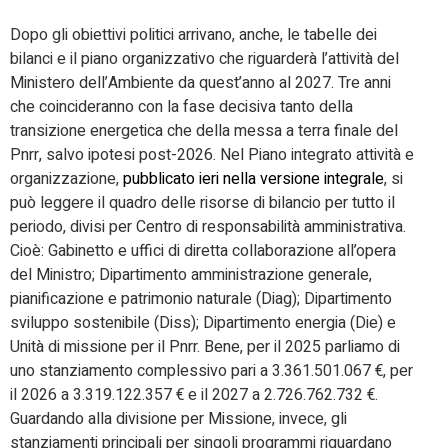
Dopo gli obiettivi politici arrivano, anche, le tabelle dei
bilanci e il piano organizzativo che riguarderà l’attività del
Ministero dell’Ambiente da quest’anno al 2027. Tre anni
che coincideranno con la fase decisiva tanto della
transizione energetica che della messa a terra finale del
Pnrr, salvo ipotesi post-2026. Nel Piano integrato attività e
organizzazione,
pubblicato ieri nella versione integrale
, si
può leggere il quadro delle risorse di bilancio per tutto il
periodo, divisi per Centro di responsabilità amministrativa.
Cioè: Gabinetto e uffici di diretta collaborazione all’opera
del Ministro; Dipartimento amministrazione generale,
pianificazione e patrimonio naturale (Diag); Dipartimento
sviluppo sostenibile (Diss); Dipartimento energia (Die) e
Unità di missione per il Pnrr. Bene, per il 2025 parliamo di
uno stanziamento complessivo pari a 3.361.501.067 €, per
il 2026 a 3.319.122.357 € e il 2027 a 2.726.762.732 €.
Guardando alla divisione per Missione, invece, gli
stanziamenti principali per singoli programmi riguardano