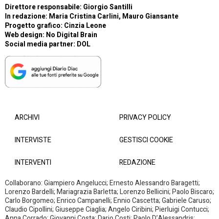
Direttore responsabile: Giorgio Santilli
In redazione: Maria Cristina Carlini, Mauro Giansante
Progetto grafico: Cinzia Leone
Web design:
No Digital Brain
Social media partner:
DOL
ARCHIVI
PRIVACY POLICY
INTERVISTE
GESTISCI COOKIE
INTERVENTI
REDAZIONE
Collaborano: Giampiero Angelucci; Ernesto Alessandro Baragetti;
Lorenzo Bardelli; Mariagrazia Barletta; Lorenzo Bellicini; Paolo Biscaro;
Carlo Borgomeo; Enrico Campanelli; Ennio Cascetta; Gabriele Caruso;
Claudio Cipollini; Giuseppe Ciaglia; Angelo Ciribini; Pierluigi Contucci;
Anna Corrado; Giovanni Costa; Dario Costi: Paolo D’Alessandris;