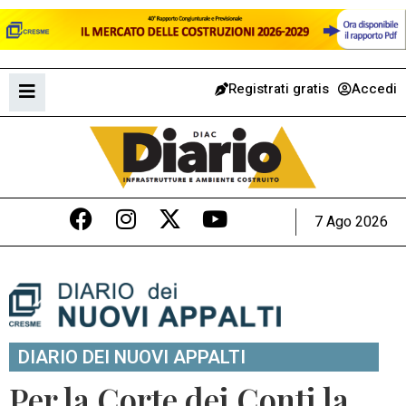
Registrati gratis
Accedi
7 Ago 2026
DIARIO DEI NUOVI APPALTI
Per la Corte dei Conti la