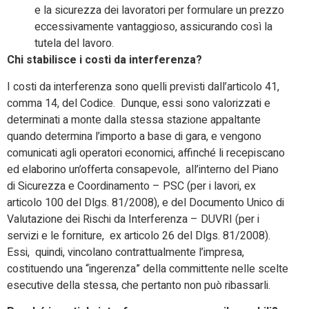
e la sicurezza dei lavoratori per formulare un prezzo
eccessivamente vantaggioso, assicurando così la
tutela del lavoro.
Chi stabilisce i costi da interferenza?
I costi da interferenza sono quelli previsti dall’articolo 41,
comma 14, del Codice. Dunque, essi sono valorizzati e
determinati a monte dalla stessa stazione appaltante
quando determina l’importo a base di gara, e vengono
comunicati agli operatori economici, affinché li recepiscano
ed elaborino un’offerta consapevole, all’interno del Piano
di Sicurezza e Coordinamento – PSC (per i lavori, ex
articolo 100 del Dlgs. 81/2008), e del Documento Unico di
Valutazione dei Rischi da Interferenza – DUVRI (per i
servizi e le forniture, ex articolo 26 del Dlgs. 81/2008).
Essi, quindi, vincolano contrattualmente l’impresa,
costituendo una “ingerenza” della committente nelle scelte
esecutive della stessa, che pertanto non può ribassarli.