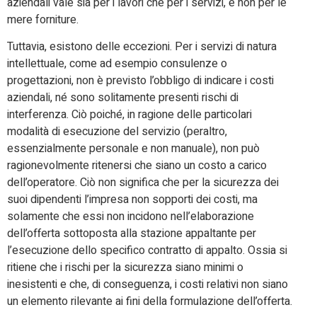
aziendali vale sia per i lavori che per i servizi, e non per le
mere forniture.
Tuttavia, esistono delle eccezioni. Per i servizi di natura
intellettuale, come ad esempio consulenze o
progettazioni, non è previsto l’obbligo di indicare i costi
aziendali, né sono solitamente presenti rischi di
interferenza. Ciò poiché, in ragione delle particolari
modalità di esecuzione del servizio (peraltro,
essenzialmente personale e non manuale), non può
ragionevolmente ritenersi che siano un costo a carico
dell’operatore. Ciò non significa che per la sicurezza dei
suoi dipendenti l’impresa non sopporti dei costi, ma
solamente che essi non incidono nell’elaborazione
dell’offerta sottoposta alla stazione appaltante per
l’esecuzione dello specifico contratto di appalto. Ossia si
ritiene che i rischi per la sicurezza siano minimi o
inesistenti e che, di conseguenza, i costi relativi non siano
un elemento rilevante ai fini della formulazione dell’offerta.