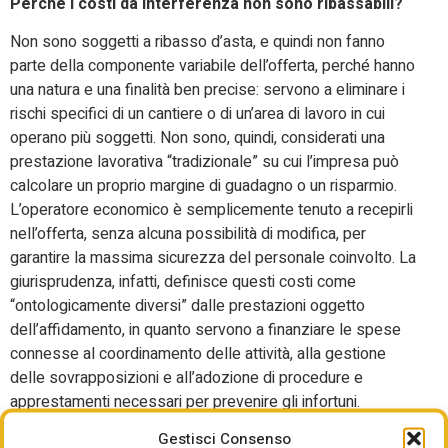
Perché i costi da interferenza non sono ribassabili?
Non sono soggetti a ribasso d’asta, e quindi non fanno
parte della componente variabile dell’offerta, perché hanno
una natura e una finalità ben precise: servono a eliminare i
rischi specifici di un cantiere o di un’area di lavoro in cui
operano più soggetti. Non sono, quindi, considerati una
prestazione lavorativa “tradizionale” su cui l’impresa può
calcolare un proprio margine di guadagno o un risparmio.
L’operatore economico è semplicemente tenuto a recepirli
nell’offerta, senza alcuna possibilità di modifica, per
garantire la massima sicurezza del personale coinvolto. La
giurisprudenza, infatti, definisce questi costi come
“ontologicamente diversi” dalle prestazioni oggetto
dell’affidamento, in quanto servono a finanziare le spese
connesse al coordinamento delle attività, alla gestione
delle sovrapposizioni e all’adozione di procedure e
apprestamenti necessari per prevenire gli infortuni.
Gestisci Consenso
Chi quantifica i costi aziendali?