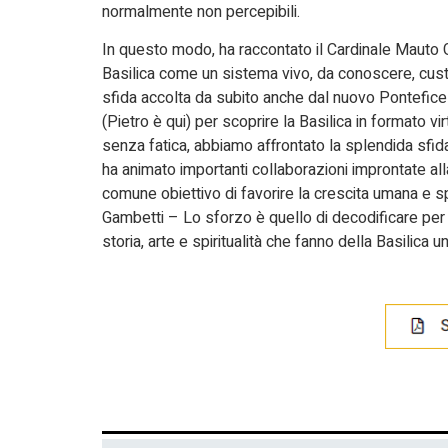
normalmente non percepibili.
In questo modo, ha raccontato il Cardinale Mauto Ga
Basilica come un sistema vivo, da conoscere, cus
sfida accolta da subito anche dal nuovo Pontefic
(Pietro è qui) per scoprire la Basilica in formato vi
senza fatica, abbiamo affrontato la splendida sfida 
ha animato importanti collaborazioni improntate alla 
comune obiettivo di favorire la crescita umana e sp
Gambetti – Lo sforzo è quello di decodificare per l’u
storia, arte e spiritualità che fanno della Basilica