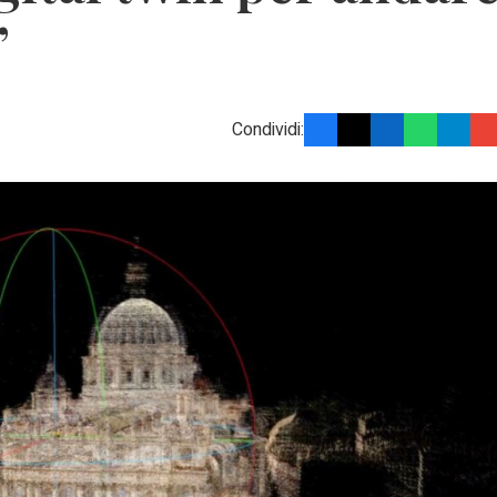
”
Condividi: