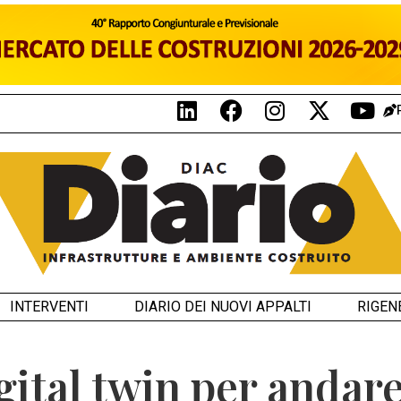
INTERVENTI
DIARIO DEI NUOVI APPALTI
RIGEN
gital twin per andar