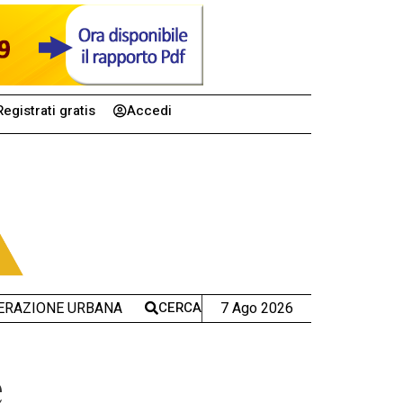
Registrati gratis
Accedi
CERCA
7 Ago 2026
ERAZIONE URBANA
e