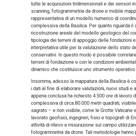
tutte le acquisizioni tridimensionali e dei sensori in
scanning, fotogrammetria da drone e mobile mapping.
rappresentativa di un modello numerico di coordina
complessiva della Basilica. Per quanto riguarda il 
ricostruzione areale del modello geologico del 
tipologia dei terreni di appoggio delle fondazioni 
interpretativa utile per la valutazione dello stato d
conservativi. In questo modo è possibile correlare 
terreni di fondazione e con le condizioni ambiental
dinamico che costituisce uno strumento operativo 
Insomma, adesso la mappatura della Basilica è com
i dati al fine di elaborare valutazioni, nuovi studi
appena conclusa ha richiesto 4.500 ore di lavoro d
complessiva di circa 80.000 metri quadrati, visibile 
sagrato – e non visibile, come le Grotte Vaticane e
lavorato geofisici, ingegneri, fisici e topografi di 
attività di rilievo e misurazione sul campo utilizza
fotogrammetria da drone. Tali metodologie hanno p