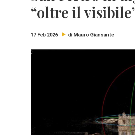
“oltre il visibile
di Mauro Giansante
17 Feb 2026