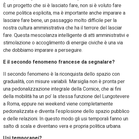
È un progetto che si è lasciato fare, non si è voluto fare
come politica esplicita, ma è importante anche imparare a
lasciare fare bene, un passaggio molto difficile per la
nostra cultura amministrativa che ha il terrore del lasciar
fare. Questa mescolanza intelligente di atti amministrativi e
stimolazione o accoglimento di energie civiche è una via
che dobbiamo imparare a perseguire.
E il secondo fenomeno francese da segnalare?
Il secondo fenomeno è la riconquista dello spazio con
gradualità, con misure variabili. Marsiglia non è pronta per
una pedonalizzazione integrale della Cornice, che ai fini
della mobilità ha un po’ la stessa funzione del Lungotevere
a Roma, eppure nei weekend viene completamente
pedonalizzata e diventa l’esplosione dello spazio pubblico
e delle relazioni. In questo modo gli usi temporali fanno un
salto di scala e diventano vera e propria politica urbana.
Usi temporanei?