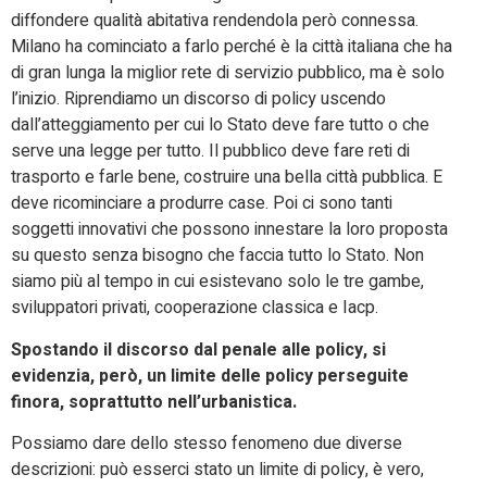
diffondere qualità abitativa rendendola però connessa.
Milano ha cominciato a farlo perché è la città italiana che ha
di gran lunga la miglior rete di servizio pubblico, ma è solo
l’inizio. Riprendiamo un discorso di policy uscendo
dall’atteggiamento per cui lo Stato deve fare tutto o che
serve una legge per tutto. Il pubblico deve fare reti di
trasporto e farle bene, costruire una bella città pubblica. E
deve ricominciare a produrre case. Poi ci sono tanti
soggetti innovativi che possono innestare la loro proposta
su questo senza bisogno che faccia tutto lo Stato. Non
siamo più al tempo in cui esistevano solo le tre gambe,
sviluppatori privati, cooperazione classica e Iacp.
Spostando il discorso dal penale alle policy, si
evidenzia, però, un limite delle policy perseguite
finora, soprattutto nell’urbanistica.
Possiamo dare dello stesso fenomeno due diverse
descrizioni: può esserci stato un limite di policy, è vero,