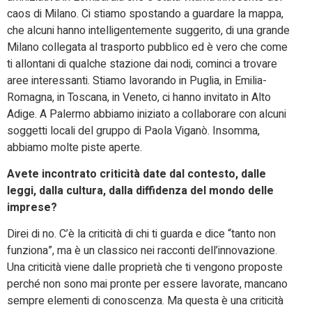
caos di Milano. Ci stiamo spostando a guardare la mappa,
che alcuni hanno intelligentemente suggerito, di una grande
Milano collegata al trasporto pubblico ed è vero che come
ti allontani di qualche stazione dai nodi, cominci a trovare
aree interessanti. Stiamo lavorando in Puglia, in Emilia-
Romagna, in Toscana, in Veneto, ci hanno invitato in Alto
Adige. A Palermo abbiamo iniziato a collaborare con alcuni
soggetti locali del gruppo di Paola Viganò. Insomma,
abbiamo molte piste aperte.
Avete incontrato criticità date dal contesto, dalle
leggi, dalla cultura, dalla diffidenza del mondo delle
imprese?
Direi di no. C’è la criticità di chi ti guarda e dice “tanto non
funziona”, ma è un classico nei racconti dell’innovazione.
Una criticità viene dalle proprietà che ti vengono proposte
perché non sono mai pronte per essere lavorate, mancano
sempre elementi di conoscenza. Ma questa è una criticità