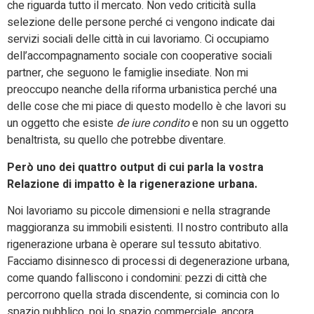
che riguarda tutto il mercato. Non vedo criticità sulla
selezione delle persone perché ci vengono indicate dai
servizi sociali delle città in cui lavoriamo. Ci occupiamo
dell’accompagnamento sociale con cooperative sociali
partner, che seguono le famiglie insediate. Non mi
preoccupo neanche della riforma urbanistica perché una
delle cose che mi piace di questo modello è che lavori su
un oggetto che esiste
de iure condito
e non su un oggetto
benaltrista, su quello che potrebbe diventare.
Però uno dei quattro output di cui parla la vostra
Relazione di impatto è la rigenerazione urbana.
Noi lavoriamo su piccole dimensioni e nella stragrande
maggioranza su immobili esistenti. Il nostro contributo alla
rigenerazione urbana è operare sul tessuto abitativo.
Facciamo disinnesco di processi di degenerazione urbana,
come quando falliscono i condomini: pezzi di città che
percorrono quella strada discendente, si comincia con lo
spazio pubblico, poi lo spazio commerciale, ancora