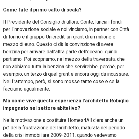
Come fate il primo salto di scala?
Il Presidente del Consiglio di allora, Conte, lancia i fondi
per l’innovazione sociale e noi vinciamo, in partner con Città
di Torino e il gruppo Unicredit, un grant di un milione e
mezzo di euro. Questo ci dà la convinzione di avere
benzina per arrivare dall’altra parte dell’oceano, quindi
partiamo. Poi scopriamo, nel mezzo della traversata, che
non abbiamo tutta la benzina che servirebbe, perché, per
esempio, un terzo di quel grant è ancora oggi da incassare.
Nel frattempo, però, si sono mosse tante cose e ce la
facciamo ugualmente.
Ma come vive questa esperienza l’architetto Robiglio
impegnato nel settore abitativo?
Nella motivazione a costituire Homes4All c’era anche un
po’ della frustrazione dell’architetto, maturata nel periodo
della crisi immobiliare 2009-2011, quando vedevamo