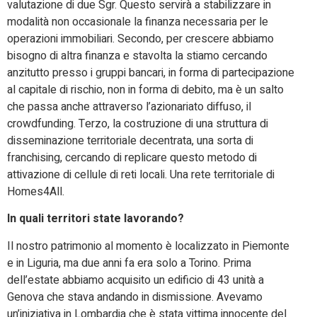
valutazione di due Sgr. Questo servirà a stabilizzare in
modalità non occasionale la finanza necessaria per le
operazioni immobiliari. Secondo, per crescere abbiamo
bisogno di altra finanza e stavolta la stiamo cercando
anzitutto presso i gruppi bancari, in forma di partecipazione
al capitale di rischio, non in forma di debito, ma è un salto
che passa anche attraverso l’azionariato diffuso, il
crowdfunding. Terzo, la costruzione di una struttura di
disseminazione territoriale decentrata, una sorta di
franchising, cercando di replicare questo metodo di
attivazione di cellule di reti locali. Una rete territoriale di
Homes4All.
In quali territori state lavorando?
Il nostro patrimonio al momento è localizzato in Piemonte
e in Liguria, ma due anni fa era solo a Torino. Prima
dell’estate abbiamo acquisito un edificio di 43 unità a
Genova che stava andando in dismissione. Avevamo
un’iniziativa in Lombardia che è stata vittima innocente del