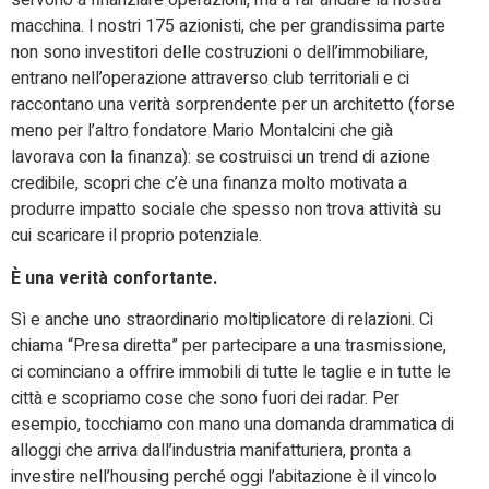
servono a finanziare operazioni, ma a far andare la nostra
macchina. I nostri 175 azionisti, che per grandissima parte
non sono investitori delle costruzioni o dell’immobiliare,
entrano nell’operazione attraverso club territoriali e ci
raccontano una verità sorprendente per un architetto (forse
meno per l’altro fondatore Mario Montalcini che già
lavorava con la finanza): se costruisci un trend di azione
credibile, scopri che c’è una finanza molto motivata a
produrre impatto sociale che spesso non trova attività su
cui scaricare il proprio potenziale.
È una verità confortante.
Sì e anche uno straordinario moltiplicatore di relazioni. Ci
chiama “Presa diretta” per partecipare a una trasmissione,
ci cominciano a offrire immobili di tutte le taglie e in tutte le
città e scopriamo cose che sono fuori dei radar. Per
esempio, tocchiamo con mano una domanda drammatica di
alloggi che arriva dall’industria manifatturiera, pronta a
investire nell’housing perché oggi l’abitazione è il vincolo