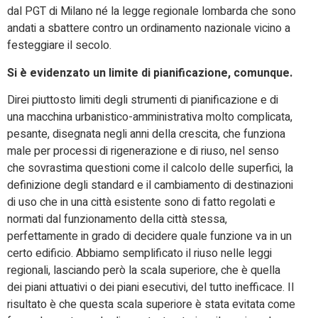
dal PGT di Milano né la legge regionale lombarda che sono
andati a sbattere contro un ordinamento nazionale vicino a
festeggiare il secolo.
Si è evidenzato un limite di pianificazione, comunque.
Direi piuttosto limiti degli strumenti di pianificazione e di
una macchina urbanistico-amministrativa molto complicata,
pesante, disegnata negli anni della crescita, che funziona
male per processi di rigenerazione e di riuso, nel senso
che sovrastima questioni come il calcolo delle superfici, la
definizione degli standard e il cambiamento di destinazioni
di uso che in una città esistente sono di fatto regolati e
normati dal funzionamento della città stessa,
perfettamente in grado di decidere quale funzione va in un
certo edificio. Abbiamo semplificato il riuso nelle leggi
regionali, lasciando però la scala superiore, che è quella
dei piani attuativi o dei piani esecutivi, del tutto inefficace. Il
risultato è che questa scala superiore è stata evitata come