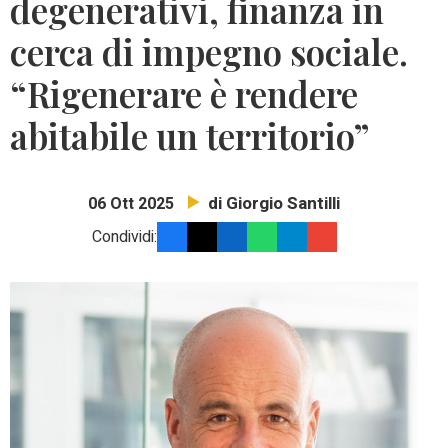
degenerativi, finanza in
cerca di impegno sociale.
“Rigenerare è rendere
abitabile un territorio”
di Giorgio Santilli
06 Ott 2025
Condividi: