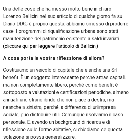
Una delle cose che ha messo molto bene in chiaro
Lorenzo Bellicini nel suo articolo di qualche giorno fa su
Diario DIAC è proprio questa: abbiamo smesso di produrre
case. I programmi di riqualificazione urbana sono stati
manutenzione del patrimonio esistente a saldi invariati.
(cliccare qui per leggere l’articolo di Bellicini)
A cosa porta la vostra riflessione di allora?
Costituiamo un veicolo di capitale che è anche una Srl
benefit. È un soggetto interessante perché attrae capitali,
ma non completamente libero, perché come benefit è
sottoposto a valutazioni e certificazioni periodiche, almeno
annuali: uno strano ibrido che non piace a destra, ma
neanche a sinistra, perché, a differenza di un’impresa
sociale, può distribuire utili. Comunque risolviamo il caso
personale. E, avendo un background di ricerca e di
riflessione sulle forme abitative, ci chiediamo se questa
soluzione si possa generalizzare.