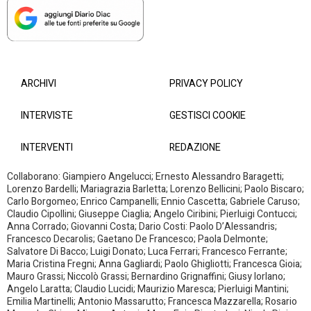
ARCHIVI
PRIVACY POLICY
INTERVISTE
GESTISCI COOKIE
INTERVENTI
REDAZIONE
Collaborano: Giampiero Angelucci; Ernesto Alessandro Baragetti;
Lorenzo Bardelli; Mariagrazia Barletta; Lorenzo Bellicini; Paolo Biscaro;
Carlo Borgomeo; Enrico Campanelli; Ennio Cascetta; Gabriele Caruso;
Claudio Cipollini; Giuseppe Ciaglia; Angelo Ciribini; Pierluigi Contucci;
Anna Corrado; Giovanni Costa; Dario Costi: Paolo D’Alessandris;
Francesco Decarolis; Gaetano De Francesco; Paola Delmonte;
Salvatore Di Bacco; Luigi Donato; Luca Ferrari; Francesco Ferrante;
Maria Cristina Fregni; Anna Gagliardi; Paolo Ghigliotti; Francesca Gioia;
Mauro Grassi; Niccolò Grassi; Bernardino Grignaffini; Giusy Iorlano;
Angelo Laratta; Claudio Lucidi; Maurizio Maresca; Pierluigi Mantini;
Emilia Martinelli; Antonio Massarutto; Francesca Mazzarella; Rosario