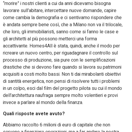
“morire” i nostri clienti a cui da anni dicevamo bisogna
lavorare sull’abitare, intercettare nuove domande, capire
come cambia la demografia e ci sentivamo rispondere che
è andata sempre bene così, che a Milano non va il trilocale,
che loro, gli immobiliaristi, sanno come si fanno le case e
gli architetti al più possono metterci una forma
accattivante. Homes4All è stata, quindi, anche il modo per
ricreare un nuovo centro, per riguadagnare il controllo sul
processo di produzione, sia pure con le semplificazioni
drastiche che si devono fare quando si lavora su patrimoni
acquisiti a costi molto bassi. Non ti dai mirabolanti obiettivi
di santità energetica, non pensi di risolvere tutti i problemi
in un colpo, esci dal film del progetto pilota su cui il mondo
dell’architettura naufraga sempre molto volentieri e provi
invece a parlare al mondo della finanza.
Quali risposte avete avuto?
Abbiamo raccolto 6 milioni di euro di capitale che non