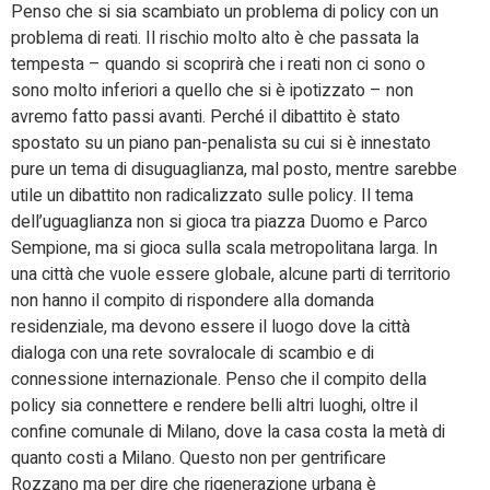
Penso che si sia scambiato un problema di policy con un
problema di reati. Il rischio molto alto è che passata la
tempesta – quando si scoprirà che i reati non ci sono o
sono molto inferiori a quello che si è ipotizzato – non
avremo fatto passi avanti. Perché il dibattito è stato
spostato su un piano pan-penalista su cui si è innestato
pure un tema di disuguaglianza, mal posto, mentre sarebbe
utile un dibattito non radicalizzato sulle policy. Il tema
dell’uguaglianza non si gioca tra piazza Duomo e Parco
Sempione, ma si gioca sulla scala metropolitana larga. In
una città che vuole essere globale, alcune parti di territorio
non hanno il compito di rispondere alla domanda
residenziale, ma devono essere il luogo dove la città
dialoga con una rete sovralocale di scambio e di
connessione internazionale. Penso che il compito della
policy sia connettere e rendere belli altri luoghi, oltre il
confine comunale di Milano, dove la casa costa la metà di
quanto costi a Milano. Questo non per gentrificare
Rozzano ma per dire che rigenerazione urbana è