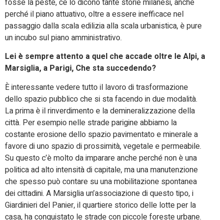
fosse la peste, ce lo dicono tante storie milanesi, anche
perché il piano attuativo, oltre a essere inefficace nel
passaggio dalla scala edilizia alla scala urbanistica, è pure
un incubo sul piano amministrativo.
Lei è sempre attento a quel che accade oltre le Alpi, a
Marsiglia, a Parigi, Che sta succedendo?
È interessante vedere tutto il lavoro di trasformazione
dello spazio pubblico che si sta facendo in due modalità.
La prima è il rinverdimento e la demineralizzazione della
città. Per esempio nelle strade parigine abbiamo la
costante erosione dello spazio pavimentato e minerale a
favore di uno spazio di prossimità, vegetale e permeabile.
Su questo c’è molto da imparare anche perché non è una
politica ad alto intensità di capitale, ma una manutenzione
che spesso può contare su una mobilitazione spontanea
dei cittadini. A Marsiglia un’associazione di questo tipo, i
Giardinieri del Panier, il quartiere storico delle lotte per la
casa, ha conquistato le strade con piccole foreste urbane.