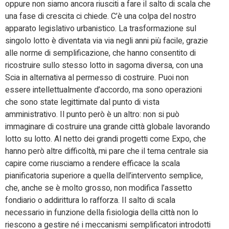
oppure non siamo ancora riusciti a fare il salto di scala che
una fase di crescita ci chiede. C’è una colpa del nostro
apparato legislativo urbanistico. La trasformazione sul
singolo lotto è diventata via via negli anni più facile, grazie
alle norme di semplificazione, che hanno consentito di
ricostruire sullo stesso lotto in sagoma diversa, con una
Scia in alternativa al permesso di costruire. Puoi non
essere intellettualmente d’accordo, ma sono operazioni
che sono state legittimate dal punto di vista
amministrativo. Il punto però è un altro: non si può
immaginare di costruire una grande città globale lavorando
lotto su lotto. Al netto dei grandi progetti come Expo, che
hanno però altre difficoltà, mi pare che il tema centrale sia
capire come riusciamo a rendere efficace la scala
pianificatoria superiore a quella dell’intervento semplice,
che, anche se è molto grosso, non modifica l’assetto
fondiario o addirittura lo rafforza. Il salto di scala
necessario in funzione della fisiologia della città non lo
riescono a gestire né i meccanismi semplificatori introdotti