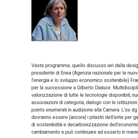
Vaste programme, quello discusso ieri dalla desig
presidente di Enea (Agenzia nazionale per le nuov
l’energia e lo sviluppo economico sostenibile) Fra
per la successione a Gilberto Dialuce. Multidiscipli
valorizzazione di tutte le tecnologie disponibili, 
associazioni di categoria, dialogo con le istituzioni 
points enumerati in audizione alla Camera. L’ex dg
dovranno essere (ancora) i pilastri dell’ente per g
di sostenibilità e decarbonizzazione dell’economia
cambiamento e può continuare ad esserlo in maniera