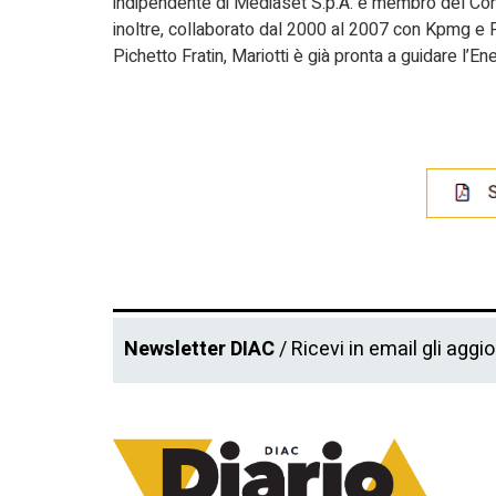
indipendente di Mediaset S.p.A. e membro del Co
inoltre, collaborato dal 2000 al 2007 con Kpmg e F
Pichetto Fratin, Mariotti è già pronta a guidare l’En
Newsletter DIAC
/ Ricevi in email gli aggi