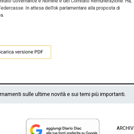
mitato Governance e Nomine e del Comitato Remunerazione. Ha,
edercasse. In attesa dell’ok parlamentare alla proposta di
ea.
ornamenti sulle ultime novità e sui temi più importanti.
ARCHIV