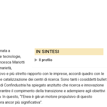
nata a
IN SINTESI
e tecnologie,
Il profilo
ncesca Mariotti
narietà,
nuovo e più stretto rapporto con le imprese, accordi quadro con le
e catalizzazione dei centri di ricerca. Sono tanti i cosiddetti bullet
 di Confindustria ha spiegato anzitutto che ricerca e innovazione
arantire il compimento della transizione e adempiere agli obiettivi
. In questo, “l’Enea è già un motore propulsivo di questo
 ancor più significativa”.