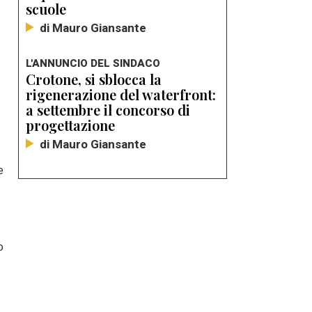
scuole
di Mauro Giansante
L'ANNUNCIO DEL SINDACO
Crotone, si sblocca la
rigenerazione del waterfront:
a settembre il concorso di
progettazione
di Mauro Giansante
e
o