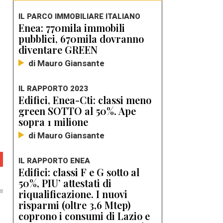
IL PARCO IMMOBILIARE ITALIANO
Enea: 770mila immobili
pubblici, 670mila dovranno
diventare GREEN
di Mauro Giansante
IL RAPPORTO 2023
Edifici, Enea-Cti: classi meno
green SOTTO al 50%. Ape
sopra 1 milione
di Mauro Giansante
IL RAPPORTO ENEA
Edifici: classi F e G sotto al
50%, PIU’ attestati di
riqualificazione. I nuovi
risparmi (oltre 3,6 Mtep)
coprono i consumi di Lazio e