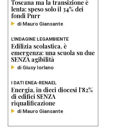
Toscana ma la transizione è
lenta: speso solo il 34% dei
fondi Pnrr
di Mauro Giansante
L'INDAGINE LEGAMBIENTE
Edilizia scolastica, è
emergenza: una scuola su due
SENZA agibilità
di Giusy Iorlano
I DATI ENEA-RENAEL
Energia, in dieci diocesi l’82%
di edifici SENZA
riqualificazione
di Mauro Giansante