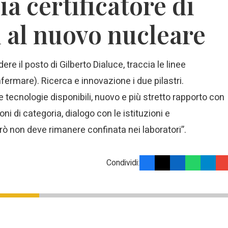
ia certificatore di
 al nuovo nucleare
re il posto di Gilberto Dialuce, traccia le linee
rmare). Ricerca e innovazione i due pilastri.
le tecnologie disponibili, nuovo e più stretto rapporto con
i di categoria, dialogo con le istituzioni e
erò non deve rimanere confinata nei laboratori”.
Condividi: