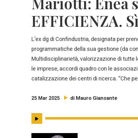
Mariotti: Enea s
EFFICIENZA. Sì
L’ex dg di Confindustria, designata per prende
programmatiche della sua gestione (da confe
Multidisciplinarietà, valorizzazione di tutte 
le imprese, accordi quadro con le associazion
catalizzazione dei centri di ricerca. “Che p
di Mauro Giansante
25 Mar 2025