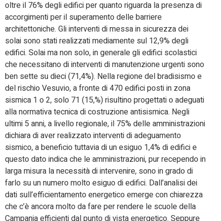
oltre il 76% degli edifici per quanto riguarda la presenza di
accorgimenti per il superamento delle barriere
architettoniche. Gli interventi di messa in sicurezza dei
solai sono stati realizzati mediamente sul 12,9% degli
edifici. Solai ma non solo, in generale gli edifici scolastici
che necessitano di interventi di manutenzione urgenti sono
ben sette su dieci (71,4%). Nella regione del bradisismo e
del rischio Vesuvio, a fronte di 470 edifici posti in zona
sismica 1 o 2, solo 71 (15,%) risultino progettati o adeguati
alla normativa tecnica di costruzione antisismica. Negli
ultimi 5 anni, a livello regionale, il 75% delle amministrazioni
dichiara di aver realizzato interventi di adeguamento
sismico, a beneficio tuttavia di un esiguo 1,4% di edifici e
questo dato indica che le amministrazioni, pur recependo in
larga misura la necessità di intervenire, sono in grado di
farlo su un numero molto esiguo di edifici. Dall’analisi dei
dati sull’efficientamento energetico emerge con chiarezza
che c’è ancora molto da fare per rendere le scuole della
Campania efficienti dal punto di vista energetico. Seppure