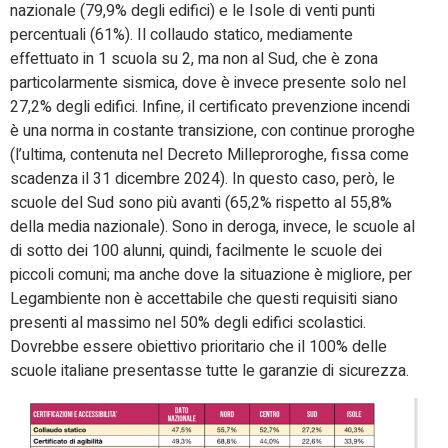
nazionale (79,9% degli edifici) e le Isole di venti punti
percentuali (61%). Il collaudo statico, mediamente
effettuato in 1 scuola su 2, ma non al Sud, che è zona
particolarmente sismica, dove è invece presente solo nel
27,2% degli edifici. Infine, il certificato prevenzione incendi
è una norma in costante transizione, con continue proroghe
(l’ultima, contenuta nel Decreto Milleproroghe, fissa come
scadenza il 31 dicembre 2024). In questo caso, però, le
scuole del Sud sono più avanti (65,2% rispetto al 55,8%
della media nazionale). Sono in deroga, invece, le scuole al
di sotto dei 100 alunni, quindi, facilmente le scuole dei
piccoli comuni; ma anche dove la situazione è migliore, per
Legambiente non è accettabile che questi requisiti siano
presenti al massimo nel 50% degli edifici scolastici.
Dovrebbe essere obiettivo prioritario che il 100% delle
scuole italiane presentasse tutte le garanzie di sicurezza.