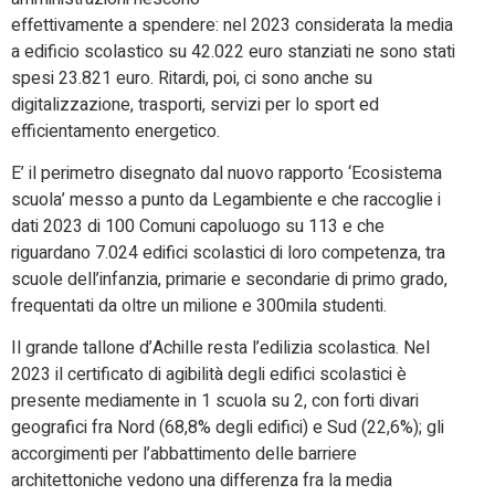
effettivamente a spendere: nel 2023 considerata la media
a edificio scolastico su 42.022 euro stanziati ne sono stati
spesi 23.821 euro. Ritardi, poi, ci sono anche su
digitalizzazione, trasporti, servizi per lo sport ed
efficientamento energetico.
E’ il perimetro disegnato dal nuovo rapporto ‘Ecosistema
scuola’ messo a punto da Legambiente e che raccoglie i
dati 2023 di 100 Comuni capoluogo su 113 e che
riguardano 7.024 edifici scolastici di loro competenza, tra
scuole dell’infanzia, primarie e secondarie di primo grado,
frequentati da oltre un milione e 300mila studenti.
Il grande tallone d’Achille resta l’edilizia scolastica. Nel
2023 il certificato di agibilità degli edifici scolastici è
presente mediamente in 1 scuola su 2, con forti divari
geografici fra Nord (68,8% degli edifici) e Sud (22,6%); gli
accorgimenti per l’abbattimento delle barriere
architettoniche vedono una differenza fra la media