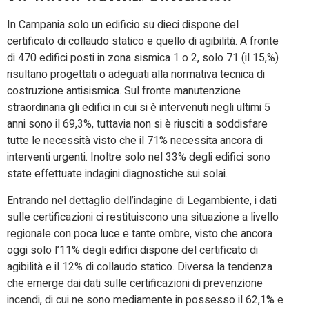
In Campania solo un edificio su dieci dispone del
certificato di collaudo statico e quello di agibilità. A fronte
di 470 edifici posti in zona sismica 1 o 2, solo 71 (il 15,%)
risultano progettati o adeguati alla normativa tecnica di
costruzione antisismica. Sul fronte manutenzione
straordinaria gli edifici in cui si è intervenuti negli ultimi 5
anni sono il 69,3%, tuttavia non si è riusciti a soddisfare
tutte le necessità visto che il 71% necessita ancora di
interventi urgenti. Inoltre solo nel 33% degli edifici sono
state effettuate indagini diagnostiche sui solai.
Entrando nel dettaglio dell’indagine di Legambiente, i dati
sulle certificazioni ci restituiscono una situazione a livello
regionale con poca luce e tante ombre, visto che ancora
oggi solo l’11% degli edifici dispone del certificato di
agibilità e il 12% di collaudo statico. Diversa la tendenza
che emerge dai dati sulle certificazioni di prevenzione
incendi, di cui ne sono mediamente in possesso il 62,1% e