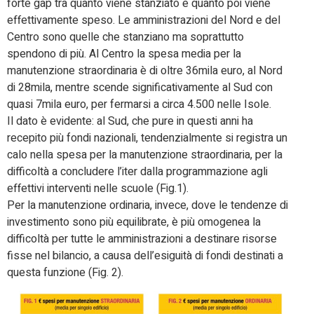
forte gap tra quanto viene stanziato e quanto poi viene
effettivamente speso. Le amministrazioni del Nord e del
Centro sono quelle che stanziano ma soprattutto
spendono di più. Al Centro la spesa media per la
manutenzione straordinaria è di oltre 36mila euro, al Nord
di 28mila, mentre scende significativamente al Sud con
quasi 7mila euro, per fermarsi a circa 4.500 nelle Isole.
Il dato è evidente: al Sud, che pure in questi anni ha
recepito più fondi nazionali, tendenzialmente si registra un
calo nella spesa per la manutenzione straordinaria, per la
difficoltà a concludere l’iter dalla programmazione agli
effettivi interventi nelle scuole (Fig.1).
Per la manutenzione ordinaria, invece, dove le tendenze di
investimento sono più equilibrate, è più omogenea la
difficoltà per tutte le amministrazioni a destinare risorse
fisse nel bilancio, a causa dell’esiguità di fondi destinati a
questa funzione (Fig. 2).