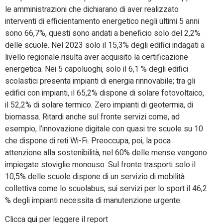
le amministrazioni che dichiarano di aver realizzato
interventi di efficientamento energetico negli ultimi 5 anni
sono 66,7%, questi sono andati a beneficio solo del 2,2%
delle scuole. Nel 2023 solo il 15,3% degli edifici indagati a
livello regionale risulta aver acquisito la certificazione
energetica. Nei 5 capoluoghi, solo il 6,1 % degli edifici
scolastici presenta impianti di energia rinnovabile; tra gli
edifici con impianti, il 65,2% dispone di solare fotovoltaico,
il 52,2% di solare termico. Zero impianti di geotermia, di
biomassa. Ritardi anche sul fronte servizi come, ad
esempio, l’innovazione digitale con quasi tre scuole su 10
che dispone di reti Wi-Fi. Preoccupa, poi, la poca
attenzione alla sostenibilità, nel 60% delle mense vengono
impiegate stoviglie monouso. Sul fronte trasporti solo il
10,5% delle scuole dispone di un servizio di mobilità
collettiva come lo scuolabus; sui servizi per lo sport il 46,2
% degli impianti necessita di manutenzione urgente.
Clicca
qui
per leggere il report