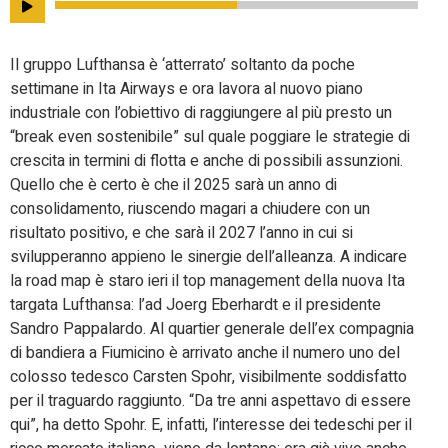
Il gruppo Lufthansa è ‘atterrato’ soltanto da poche
settimane in Ita Airways e ora lavora al nuovo piano
industriale con l’obiettivo di raggiungere al più presto un
“break even sostenibile” sul quale poggiare le strategie di
crescita in termini di flotta e anche di possibili assunzioni.
Quello che è certo è che il 2025 sarà un anno di
consolidamento, riuscendo magari a chiudere con un
risultato positivo, e che sarà il 2027 l’anno in cui si
svilupperanno appieno le sinergie dell’alleanza. A indicare
la road map è staro ieri il top management della nuova Ita
targata Lufthansa: l’ad Joerg Eberhardt e il presidente
Sandro Pappalardo. Al quartier generale dell’ex compagnia
di bandiera a Fiumicino è arrivato anche il numero uno del
colosso tedesco Carsten Spohr, visibilmente soddisfatto
per il traguardo raggiunto. “Da tre anni aspettavo di essere
qui”, ha detto Spohr. E, infatti, l’interesse dei tedeschi per il