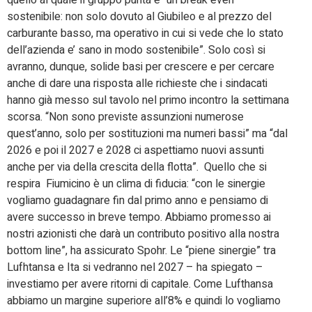
sostenibile: non solo dovuto al Giubileo e al prezzo del
carburante basso, ma operativo in cui si vede che lo stato
dell’azienda e’ sano in modo sostenibile”. Solo così si
avranno, dunque, solide basi per crescere e per cercare
anche di dare una risposta alle richieste che i sindacati
hanno già messo sul tavolo nel primo incontro la settimana
scorsa. “Non sono previste assunzioni numerose
quest’anno, solo per sostituzioni ma numeri bassi” ma “dal
2026 e poi il 2027 e 2028 ci aspettiamo nuovi assunti
anche per via della crescita della flotta”. Quello che si
respira Fiumicino è un clima di fiducia: “con le sinergie
vogliamo guadagnare fin dal primo anno e pensiamo di
avere successo in breve tempo. Abbiamo promesso ai
nostri azionisti che darà un contributo positivo alla nostra
bottom line”, ha assicurato Spohr. Le “piene sinergie” tra
Lufhtansa e Ita si vedranno nel 2027 – ha spiegato –
investiamo per avere ritorni di capitale. Come Lufthansa
abbiamo un margine superiore all’8% e quindi lo vogliamo