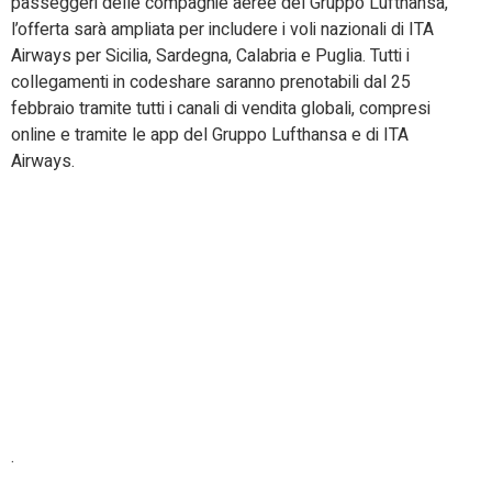
passeggeri delle compagnie aeree del Gruppo Lufthansa,
l’offerta sarà ampliata per includere i voli nazionali di ITA
Airways per Sicilia, Sardegna, Calabria e Puglia. Tutti i
collegamenti in codeshare saranno prenotabili dal 25
febbraio tramite tutti i canali di vendita globali, compresi
online e tramite le app del Gruppo Lufthansa e di ITA
Airways.
.