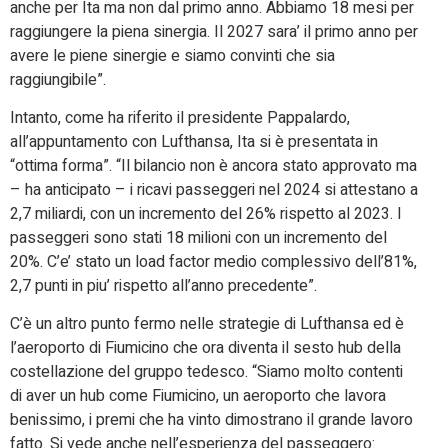
anche per Ita ma non dal primo anno. Abbiamo 18 mesi per
raggiungere la piena sinergia. Il 2027 sara’ il primo anno per
avere le piene sinergie e siamo convinti che sia
raggiungibile”.
Intanto, come ha riferito il presidente Pappalardo,
all’appuntamento con Lufthansa, Ita si è presentata in
“ottima forma”. “Il bilancio non è ancora stato approvato ma
– ha anticipato – i ricavi passeggeri nel 2024 si attestano a
2,7 miliardi, con un incremento del 26% rispetto al 2023. I
passeggeri sono stati 18 milioni con un incremento del
20%. C’e’ stato un load factor medio complessivo dell’81%,
2,7 punti in piu’ rispetto all’anno precedente”.
C’è un altro punto fermo nelle strategie di Lufthansa ed è
l’aeroporto di Fiumicino che ora diventa il sesto hub della
costellazione del gruppo tedesco. “Siamo molto contenti
di aver un hub come Fiumicino, un aeroporto che lavora
benissimo, i premi che ha vinto dimostrano il grande lavoro
fatto. Si vede anche nell’esperienza del passeggero: