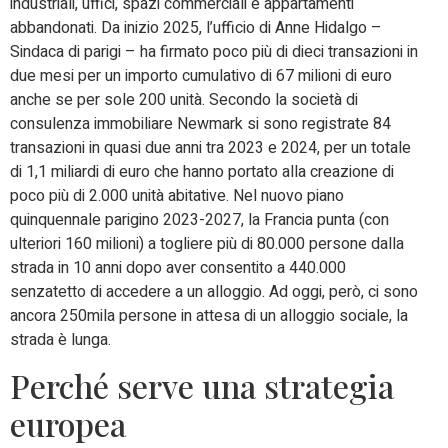
industriali, uffici, spazi commerciali e appartamenti
abbandonati. Da inizio 2025, l’ufficio di Anne Hidalgo –
Sindaca di parigi – ha firmato poco più di dieci transazioni in
due mesi per un importo cumulativo di 67 milioni di euro
anche se per sole 200 unità. Secondo la società di
consulenza immobiliare
Newmark
si sono registrate 84
transazioni in quasi due anni tra 2023 e 2024, per un totale
di 1,1 miliardi di euro che hanno portato alla creazione di
poco più di 2.000 unità abitative. Nel nuovo piano
quinquennale parigino 2023-2027, la Francia punta (con
ulteriori 160 milioni) a togliere più di 80.000 persone dalla
strada in 10 anni dopo aver consentito a 440.000
senzatetto di accedere a un alloggio. Ad oggi, però, ci sono
ancora 250mila persone in attesa di un alloggio sociale, la
strada è lunga.
Perché serve una strategia
europea