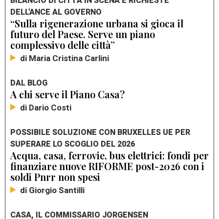
BILANCIO DI CITTÀ IN SCENA E RICHIESTE
DELL'ANCE AL GOVERNO
“Sulla rigenerazione urbana si gioca il
futuro del Paese. Serve un piano
complessivo delle città”
di Maria Cristina Carlini
DAL BLOG
A chi serve il Piano Casa?
di Dario Costi
POSSIBILE SOLUZIONE CON BRUXELLES UE PER
SUPERARE LO SCOGLIO DEL 2026
Acqua, casa, ferrovie, bus elettrici: fondi per
finanziare nuove RIFORME post-2026 con i
soldi Pnrr non spesi
di Giorgio Santilli
CASA, IL COMMISSARIO JORGENSEN