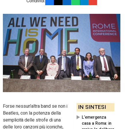
Condividi:
Forse nessun’altra band se non i
IN SINTESI
Beatles, con la potenza della
L’emergenza
semplicità delle strofe di una
casa a Roma: in
delle loro canzoni più iconiche,