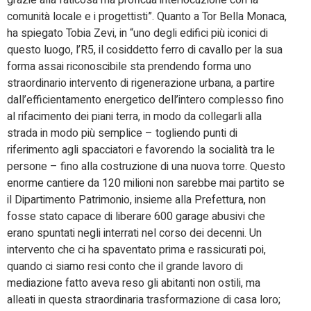
comunità locale e i progettisti”. Quanto a Tor Bella Monaca,
ha spiegato Tobia Zevi, in “uno degli edifici più iconici di
questo luogo, l’R5, il cosiddetto ferro di cavallo per la sua
forma assai riconoscibile sta prendendo forma uno
straordinario intervento di rigenerazione urbana, a partire
dall’efficientamento energetico dell’intero complesso fino
al rifacimento dei piani terra, in modo da collegarli alla
strada in modo più semplice – togliendo punti di
riferimento agli spacciatori e favorendo la socialità tra le
persone – fino alla costruzione di una nuova torre. Questo
enorme cantiere da 120 milioni non sarebbe mai partito se
il Dipartimento Patrimonio, insieme alla Prefettura, non
fosse stato capace di liberare 600 garage abusivi che
erano spuntati negli interrati nel corso dei decenni. Un
intervento che ci ha spaventato prima e rassicurati poi,
quando ci siamo resi conto che il grande lavoro di
mediazione fatto aveva reso gli abitanti non ostili, ma
alleati in questa straordinaria trasformazione di casa loro;