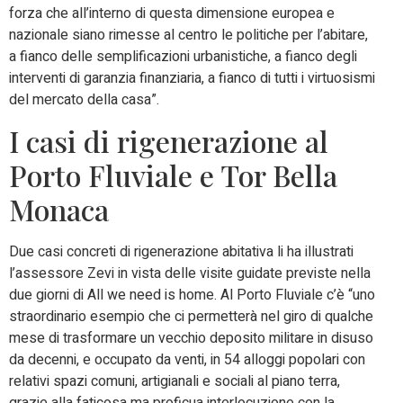
forza che all’interno di questa dimensione europea e
nazionale siano rimesse al centro le politiche per l’abitare,
a fianco delle semplificazioni urbanistiche, a fianco degli
interventi di garanzia finanziaria, a fianco di tutti i virtuosismi
del mercato della casa”.
I casi di rigenerazione al
Porto Fluviale e Tor Bella
Monaca
Due casi concreti di rigenerazione abitativa li ha illustrati
l’assessore Zevi in vista delle visite guidate previste nella
due giorni di All we need is home. Al Porto Fluviale c’è “uno
straordinario esempio che ci permetterà nel giro di qualche
mese di trasformare un vecchio deposito militare in disuso
da decenni, e occupato da venti, in 54 alloggi popolari con
relativi spazi comuni, artigianali e sociali al piano terra,
grazie alla faticosa ma proficua interlocuzione con la