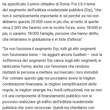
ha specificato il primo cittadino di Roma. Poi c’è il tema
del segmento dell’edilizia residenziale pubblica (Erp), “che
non è semplicemente importante in sé perché se noi non
abbiamo queste 20.000 case in più che, al netto di quelle
circa 2.000 che faremo con le nostre forze, sono 18.000 in
più, ci saranno 18.000 famiglie, persone che hanno diritto,
che rimarranno in graduatoria e in liste d’attesa”.
“Se non funziona il segmento Erp, tutti gli altri segmenti
non funzionano bene – ha aggiunt ancora Gualtieri – cioè la
sofferenza del segmento Erp carica sugli altri segmenti, in
tantissime forme, anche con fenomeni che rendono
riluttanti le persone a mettere sul mercato i loro immobili.
Per colmare questo gap noi possiamo avere le migliori
combinazioni finanziarie, le migliori semplificazioni delle
regole, le migliori sinergie tra i livelli istituzionali, ma se non
c’è una componente di finanziamento pubblico non si
possono realizzare gli edifici dell’edilizia residenziale
pubblica che sono necessari. Quindi noi chiediamo con