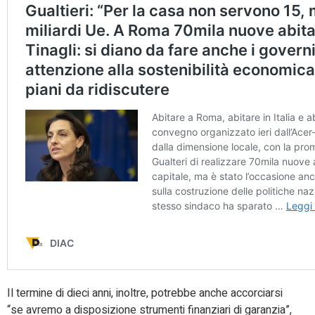
Il termine di dieci anni, inoltre, potrebbe anche accorciarsi
“se avremo a disposizione strumenti finanziari di garanzia”,