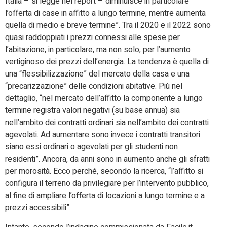
Italia – si legge nel report – diminuisce in particolare
l’offerta di case in affitto a lungo termine, mentre aumenta
quella di medio e breve termine”. Tra il 2020 e il 2022 sono
quasi raddoppiati i prezzi connessi alle spese per
l’abitazione, in particolare, ma non solo, per l’aumento
vertiginoso dei prezzi dell’energia. La tendenza è quella di
una “flessibilizzazione” del mercato della casa e una
“precarizzazione” delle condizioni abitative. Più nel
dettaglio, “nel mercato dell’affitto la componente a lungo
termine registra valori negativi (su base annua) sia
nell’ambito dei contratti ordinari sia nell’ambito dei contratti
agevolati. Ad aumentare sono invece i contratti transitori
siano essi ordinari o agevolati per gli studenti non
residenti”. Ancora, da anni sono in aumento anche gli sfratti
per morosità. Ecco perché, secondo la ricerca, “l’affitto si
configura il terreno da privilegiare per l’intervento pubblico,
al fine di ampliare l’offerta di locazioni a lungo termine e a
prezzi accessibili”.