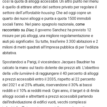
così la quota di alloggi accessibili. Un altro punto nel menu
è quello di attirare attori del settore privato per regolare il
settore dell’
affordable housing
. Che ad oggi copre un
quarto dei nuovi alloggi e punta a quota 1500 immobili
sociali l’anno. Nel piano spagnolo nazionale,
come
raccontato su
Diac
, il governo Sanchez ha previsto 12
misure per più alloggi, una migliore regolamentazione e
aiuti più significativi. Su tutte, trasferire 3.300 abitazioni e 2
milioni di metri quadrati all’Impresa pubblica di per l’edilizia
abitativa.
Spostandoci a Parigi, il vicesindaco Jacques Baudrier ha
calcato la mano sul tasto dolente dei prezzi alti. L’obiettivo
della
ville
lumière
è di raggiungere il 40 percento di alloggi
a prezzi accessibili entro il 2035, rispetto al 22 percento
del 2021 e al 25% attuale, riservandone il 30% ai bassi
redditi e il 10% ai redditi medi. Ogni anno, il target è di 4mila
alloggi sociali e altrettanti a prezzi accessibili partendo
dall’individuazione di edifici vuoti, vecchi complessi