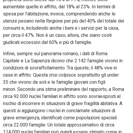
aumentate quelle in affitto, dal 18% al 23%. In termini di
spesa per l’abitazione, invece, comprendendo anche le
utenze pesano nella Regione per più del 40% del totale dei
consumi e, includendo anche i beni e i servizi per la casa,
per circa il 47%. Non è un caso, allora, che siano costi
giudicati eccessivi dal 60% e più di famiglie.
Infine, sempre sul panorama romano, i dati di Roma
Capitale e La Sapienza dicono che 2.142 famiglie vivono in
condizioni di sovraffollamento. Tra queste, il 48% vive in
case in affitto. Questa crisi colpisce soprattutto gli under
35 che vivono da soli e le famiglie giovani con figli
minori. Secondo una stima preliminare del rapporto, a Roma
circa 92.000 nuclei familiari in affitto sono sovraesposti al
rischio di incorrere in situazioni di grave fragilità abitativa. A
questi si aggiungono i nuclei in conclamate situazioni di
grave emergenza, identificati come popolazioni speciali:
circa 22.000 famiglie. Un totale approssimativo di circa
114.000 nuclei familiari può quindi essere stimato come in