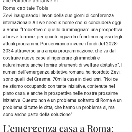
alle Politiche abitative di
Roma capitale Tobia
inaugurando i lavori della due giorni di conferenza
Zevi
internazionale All we need is home che si concluderà oggi
a Roma. “L’obiettivo è quello di immaginare una prospettiva
a breve termine, per quanto riguarda i fondi non spesi degli
attuali programmi. Poi serviranno invece i fondi del 2028-
2034 attraverso una ampia programmazione, che va dal
costruire nuove case al rigenerare gli immobili e
naturalmente anche fornire strumenti di welfare abitativo”. I
numeri dell’emergenza abitativa romana, ha ricordato Zevi,
sono quelli del Cresme: 70mila case in dieci anni. “Noi ce
ne stiamo occupando con tante iniziative, contenute nel
piano casa, e anche in prospettiva nelle nostre prossime
iniziative. Questo non è un problema soltanto di Roma è un
problema di tutte le città, che hanno un problema si, ma
sono anche parte della soluzione”.
L’emergenza casa a Roma: