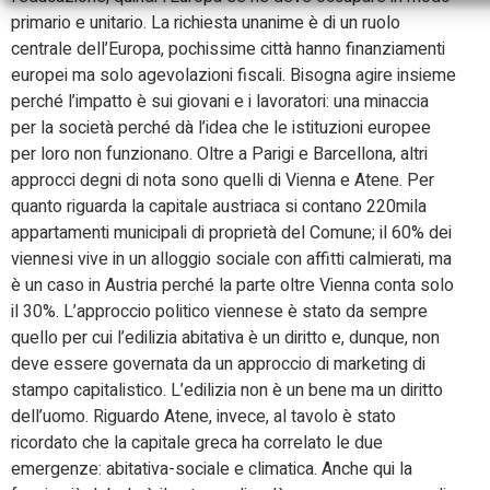
primario e unitario. La richiesta unanime è di un ruolo
centrale dell’Europa, pochissime città hanno finanziamenti
europei ma solo agevolazioni fiscali. Bisogna agire insieme
perché l’impatto è sui giovani e i lavoratori: una minaccia
per la società perché dà l’idea che le istituzioni europee
per loro non funzionano. Oltre a Parigi e Barcellona, altri
approcci degni di nota sono quelli di Vienna e Atene. Per
quanto riguarda la capitale austriaca si contano 220mila
appartamenti municipali di proprietà del Comune; il 60% dei
viennesi vive in un alloggio sociale con affitti calmierati, ma
è un caso in Austria perché la parte oltre Vienna conta solo
il 30%. L’approccio politico viennese è stato da sempre
quello per cui l’edilizia abitativa è un diritto e, dunque, non
deve essere governata da un approccio di marketing di
stampo capitalistico. L’edilizia non è un bene ma un diritto
dell’uomo. Riguardo Atene, invece, al tavolo è stato
ricordato che la capitale greca ha correlato le due
emergenze: abitativa-sociale e climatica. Anche qui la