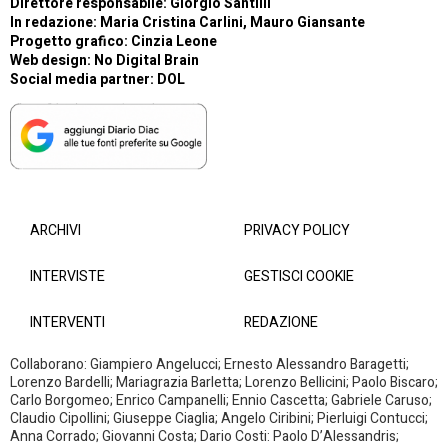
Direttore responsabile: Giorgio Santilli
In redazione: Maria Cristina Carlini, Mauro Giansante
Progetto grafico: Cinzia Leone
Web design:
No Digital Brain
Social media partner:
DOL
ARCHIVI
PRIVACY POLICY
INTERVISTE
GESTISCI COOKIE
INTERVENTI
REDAZIONE
Collaborano: Giampiero Angelucci; Ernesto Alessandro Baragetti;
Lorenzo Bardelli; Mariagrazia Barletta; Lorenzo Bellicini; Paolo Biscaro;
Carlo Borgomeo; Enrico Campanelli; Ennio Cascetta; Gabriele Caruso;
Claudio Cipollini; Giuseppe Ciaglia; Angelo Ciribini; Pierluigi Contucci;
Anna Corrado; Giovanni Costa; Dario Costi: Paolo D’Alessandris;