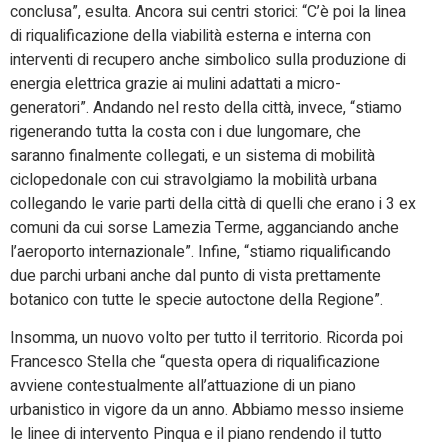
conclusa”, esulta. Ancora sui centri storici: “C’è poi la linea
di riqualificazione della viabilità esterna e interna con
interventi di recupero anche simbolico sulla produzione di
energia elettrica grazie ai mulini adattati a micro-
generatori”. Andando nel resto della città, invece, “stiamo
rigenerando tutta la costa con i due lungomare, che
saranno finalmente collegati, e un sistema di mobilità
ciclopedonale con cui stravolgiamo la mobilità urbana
collegando le varie parti della città di quelli che erano i 3 ex
comuni da cui sorse Lamezia Terme, agganciando anche
l’aeroporto internazionale”. Infine, “stiamo riqualificando
due parchi urbani anche dal punto di vista prettamente
botanico con tutte le specie autoctone della Regione”.
Insomma, un nuovo volto per tutto il territorio. Ricorda poi
Francesco Stella che “questa opera di riqualificazione
avviene contestualmente all’attuazione di un piano
urbanistico in vigore da un anno. Abbiamo messo insieme
le linee di intervento Pinqua e il piano rendendo il tutto