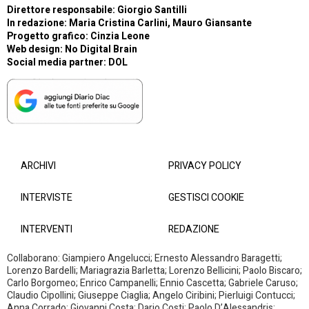
Direttore responsabile: Giorgio Santilli
In redazione: Maria Cristina Carlini, Mauro Giansante
Progetto grafico: Cinzia Leone
Web design:
No Digital Brain
Social media partner:
DOL
ARCHIVI
PRIVACY POLICY
INTERVISTE
GESTISCI COOKIE
INTERVENTI
REDAZIONE
Collaborano: Giampiero Angelucci; Ernesto Alessandro Baragetti;
Lorenzo Bardelli; Mariagrazia Barletta; Lorenzo Bellicini; Paolo Biscaro;
Carlo Borgomeo; Enrico Campanelli; Ennio Cascetta; Gabriele Caruso;
Claudio Cipollini; Giuseppe Ciaglia; Angelo Ciribini; Pierluigi Contucci;
Anna Corrado; Giovanni Costa; Dario Costi: Paolo D’Alessandris;