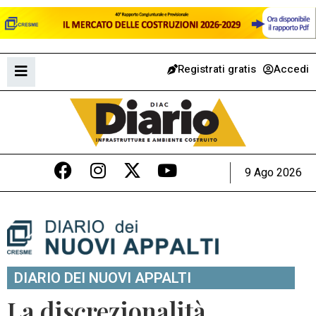
Registrati gratis
Accedi
9 Ago 2026
DIARIO DEI NUOVI APPALTI
La discrezionalità