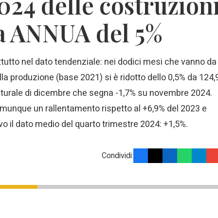
2024 delle costruzion
ta ANNUA del 5%
ttutto nel dato tendenziale: nei dodici mesi che vanno da
la produzione (base 2021) si è ridotto dello 0,5% da 124,
unturale di dicembre che segna -1,7% su novembre 2024.
omunque un rallentamento rispetto al +6,9% del 2023 e
ivo il dato medio del quarto trimestre 2024: +1,5%.
Condividi: