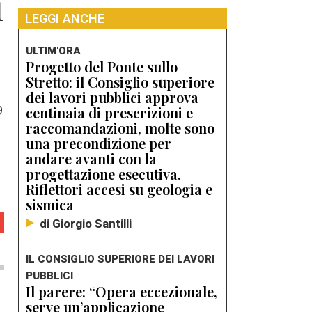
i
LEGGI ANCHE
ULTIM'ORA
Progetto del Ponte sullo
Stretto: il Consiglio superiore
dei lavori pubblici approva
9
centinaia di prescrizioni e
raccomandazioni, molte sono
una precondizione per
andare avanti con la
progettazione esecutiva.
Riflettori accesi su geologia e
sismica
di Giorgio Santilli
IL CONSIGLIO SUPERIORE DEI LAVORI
PUBBLICI
Il parere: “Opera eccezionale,
serve un’applicazione