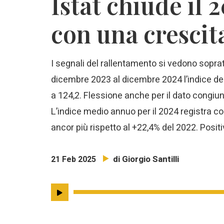
Istat chiude il 
con una cresci
I segnali del rallentamento si vedono sopra
dicembre 2023 al dicembre 2024 l’indice del
a 124,2. Flessione anche per il dato congi
L’indice medio annuo per il 2024 registra c
ancor più rispetto al +22,4% del 2022. Posit
di Giorgio Santilli
21 Feb 2025