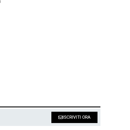
i
ISCRIVITI ORA