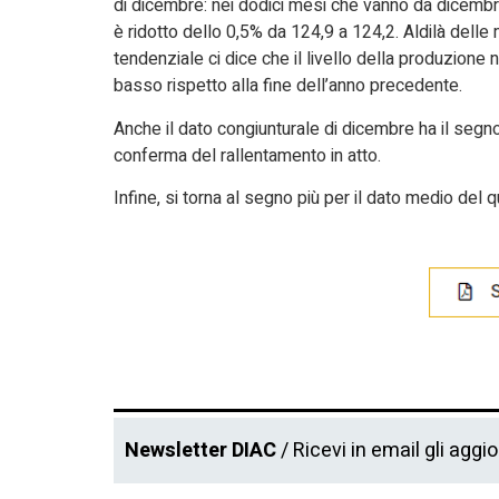
di dicembre: nei dodici mesi che vanno da dicembr
è ridotto dello 0,5% da 124,9 a 124,2. Aldilà delle 
tendenziale ci dice che il livello della produzione
basso rispetto alla fine dell’anno precedente.
Anche il dato congiunturale di dicembre ha il segn
conferma del rallentamento in atto.
Infine, si torna al segno più per il dato medio del 
Newsletter DIAC
/ Ricevi in email gli aggi