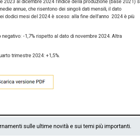
e 2023 al dicembre 2024 l’indice della produzione (base 2021) s
medie annue, che risentono dei singoli dati mensili, il dato
 nei dodici mesi del 2024 è sceso: alla fine dell’anno 2024 è più
o negativo: -1,7% rispetto al dato di novembre 2024. Altra
quarto trimestre 2024: +1,5%.
ornamenti sulle ultime novità e sui temi più importanti.