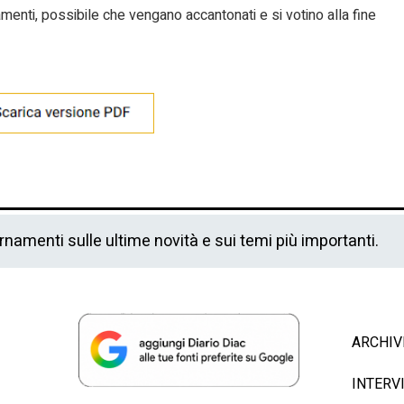
enti, possibile che vengano accantonati e si votino alla fine
ornamenti sulle ultime novità e sui temi più importanti.
ARCHIV
INTERV