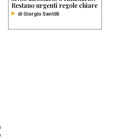
Restano urgenti regole chiare
di Giorgio Santilli
i
n