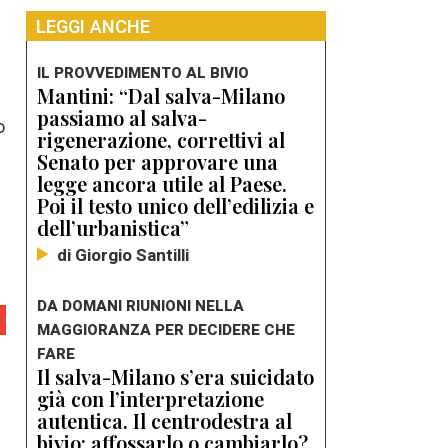
LEGGI ANCHE
IL PROVVEDIMENTO AL BIVIO
Mantini: “Dal salva-Milano
passiamo al salva-
o
rigenerazione, correttivi al
e
Senato per approvare una
legge ancora utile al Paese.
Poi il testo unico dell’edilizia e
dell’urbanistica”
di Giorgio Santilli
DA DOMANI RIUNIONI NELLA
MAGGIORANZA PER DECIDERE CHE
FARE
Il salva-Milano s’era suicidato
già con l’interpretazione
autentica. Il centrodestra al
bivio: affossarlo o cambiarlo?