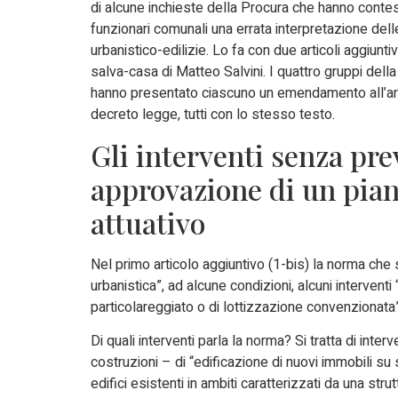
di alcune inchieste della Procura che hanno contes
funzionari comunali una errata interpretazione del
urbanistico-edilizie. Lo fa con due articoli aggiunti
salva-casa di Matteo Salvini. I quattro gruppi del
hanno presentato ciascuno un emendamento all’art
decreto legge, tutti con lo stesso testo.
Gli interventi senza pre
approvazione di un pia
attuativo
Nel primo articolo aggiuntivo (1-bis) la norma che 
urbanistica”, ad alcune condizioni, alcuni intervent
particolareggiato o di lottizzazione convenzionata”,
Di quali interventi parla la norma? Si tratta di in
costruzioni – di “edificazione di nuovi immobili su si
edifici esistenti in ambiti caratterizzati da una stru