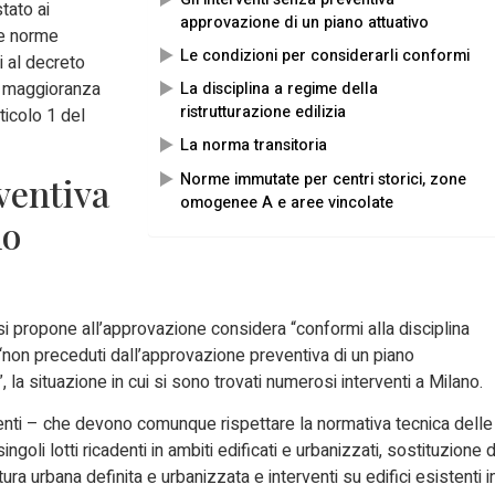
tato ai
approvazione di un piano attuativo
le norme
Le condizioni per considerarli conformi
vi al decreto
la maggioranza
La disciplina a regime della
ristrutturazione edilizia
icolo 1 del
La norma transitoria
Norme immutate per centri storici, zone
ventiva
omogenee A e aree vincolate
no
si propone all’approvazione considera “conformi alla disciplina
i “non preceduti dall’approvazione preventiva di un piano
 la situazione in cui si sono trovati numerosi interventi a Milano.
terventi – che devono comunque rispettare la normativa tecnica delle
ngoli lotti ricadenti in ambiti edificati e urbanizzati, sostituzione d
ttura urbana definita e urbanizzata e interventi su edifici esistenti i