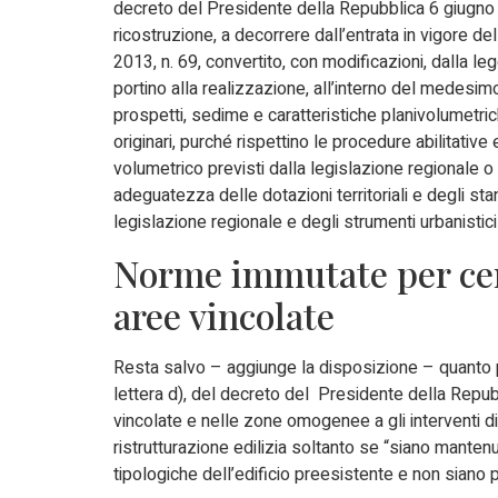
decreto del Presidente della Repubblica 6 giugno 2
ricostruzione, a decorrere dall’entrata in vigore d
2013, n. 69, convertito, con modificazioni, dalla l
portino alla realizzazione, all’interno del medesim
prospetti, sedime e caratteristiche planivolumetric
originari, purché rispettino le procedure abilitative e
volumetrico previsti dalla legislazione regionale o 
adeguatezza delle dotazioni territoriali e degli sta
legislazione regionale e degli strumenti urbanistici
Norme immutate per cen
aree vincolate
Resta salvo – aggiunge la disposizione – quanto p
lettera d), del decreto del Presidente della Repubbl
vincolate e nelle zone omogenee a gli interventi 
ristrutturazione edilizia soltanto se “siano manten
tipologiche dell’edificio preesistente e non siano p