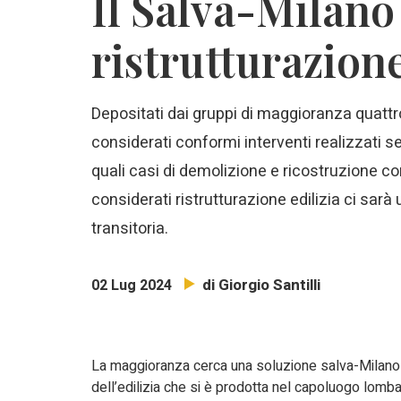
Il Salva-Milano 
ristrutturazione
Depositati dai gruppi di maggioranza quatt
considerati conformi interventi realizzati se
quali casi di demolizione e ricostruzione 
considerati ristrutturazione edilizia ci sar
transitoria.
di Giorgio Santilli
02 Lug 2024
La maggioranza cerca una soluzione salva-Milano
dell’edilizia che si è prodotta nel capoluogo lomb