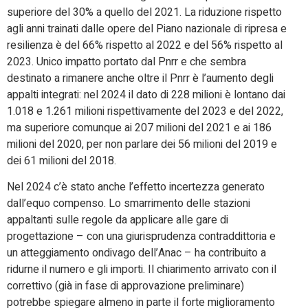
superiore del 30% a quello del 2021. La riduzione rispetto
agli anni trainati dalle opere del Piano nazionale di ripresa e
resilienza è del 66% rispetto al 2022 e del 56% rispetto al
2023. Unico impatto portato dal Pnrr e che sembra
destinato a rimanere anche oltre il Pnrr è l’aumento degli
appalti integrati: nel 2024 il dato di 228 milioni è lontano dai
1.018 e 1.261 milioni rispettivamente del 2023 e del 2022,
ma superiore comunque ai 207 milioni del 2021 e ai 186
milioni del 2020, per non parlare dei 56 milioni del 2019 e
dei 61 milioni del 2018.
Nel 2024 c’è stato anche l’effetto incertezza generato
dall’equo compenso. Lo smarrimento delle stazioni
appaltanti sulle regole da applicare alle gare di
progettazione – con una giurisprudenza contraddittoria e
un atteggiamento ondivago dell’Anac – ha contribuito a
ridurne il numero e gli importi. Il chiarimento arrivato con il
correttivo (già in fase di approvazione preliminare)
potrebbe spiegare almeno in parte il forte miglioramento