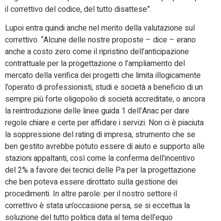
il correttivo del codice, del tutto disattese”.
Lupoi entra quindi anche nel merito della valutazione sul
correttivo. “Alcune delle nostre proposte – dice – erano
anche a costo zero come il ripristino dell’anticipazione
contrattuale per la progettazione o l’ampliamento del
mercato della verifica dei progetti che limita illogicamente
l’operato di professionisti, studi e società a beneficio di un
sempre più forte oligopolio di società accreditate, o ancora
la reintroduzione delle linee guida 1 dell’Anac per dare
regole chiare e certe per affidare i servizi. Non ci è piaciuta
la soppressione del rating di impresa, strumento che se
ben gestito avrebbe potuto essere di aiuto e supporto alle
stazioni appaltanti, così come la conferma dell’incentivo
del 2% a favore dei tecnici delle Pa per la progettazione
che ben poteva essere dirottato sulla gestione dei
procedimenti. In altre parole: per il nostro settore il
correttivo è stata un’occasione persa, se si eccettua la
soluzione del tutto politica data al tema dell’equo