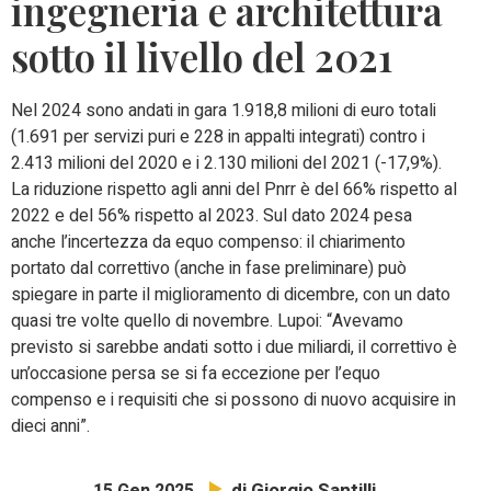
ingegneria e architettura
sotto il livello del 2021
Nel 2024 sono andati in gara 1.918,8 milioni di euro totali
(1.691 per servizi puri e 228 in appalti integrati) contro i
2.413 milioni del 2020 e i 2.130 milioni del 2021 (-17,9%).
La riduzione rispetto agli anni del Pnrr è del 66% rispetto al
2022 e del 56% rispetto al 2023. Sul dato 2024 pesa
anche l’incertezza da equo compenso: il chiarimento
portato dal correttivo (anche in fase preliminare) può
spiegare in parte il miglioramento di dicembre, con un dato
quasi tre volte quello di novembre. Lupoi: “Avevamo
previsto si sarebbe andati sotto i due miliardi, il correttivo è
un’occasione persa se si fa eccezione per l’equo
compenso e i requisiti che si possono di nuovo acquisire in
dieci anni”.
di Giorgio Santilli