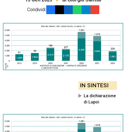
15 Gen 2025
Condividi:
IN SINTESI
La dichiarazione
di Lupoi