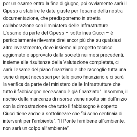
per un esame entro la fine di giugno, poi ovviamente sarà il
Cipess a stabilire le date giuste per l’esame della nostra
documentazione, che predisporremo in stretta
collaborazione con il ministero delle Infrastrutture.
L’esame da parte del Cipess – sottolinea Ciucci – è
particolarmente rilevante direi ancor più che su qualsiasi
altro investimento, dove insieme al progetto tecnico
aggiornato e approvato dalla società nei mesi precedenti,
insieme alle risultanze della Valutazione completata, ci
sarà l’esame del piano finanziario e che raccoglie tutta una
serie di input necessari per tale piano finanziario e ci sarà
la verifica da parte del ministero delle Infrastrutture che
tutto il fabbisogno necessario è già finanziato”. Insomma, il
rischio della mancanza di risorse viene risolta sin dall’inizio
con la dimostrazione che tutto il fabbisogno è coperto.
Ciucci tiene anche a sottolineare che “ci sono centinaia di
interventi per l’ambiente”: “Il Ponte farà bene all’ambiente,
non sarà un colpo all’ambiente”.