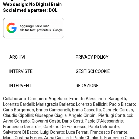
Web design:
No Digital Brain
Social media partner:
DOL
ARCHIVI
PRIVACY POLICY
INTERVISTE
GESTISCI COOKIE
INTERVENTI
REDAZIONE
Collaborano: Giampiero Angelucci; Ernesto Alessandro Baragetti;
Lorenzo Bardelli; Mariagrazia Barletta; Lorenzo Bellicini; Paolo Biscaro;
Carlo Borgomeo; Enrico Campanelli; Ennio Cascetta; Gabriele Caruso;
Claudio Cipollini; Giuseppe Ciaglia; Angelo Ciribini; Pierluigi Contucci;
Anna Corrado; Giovanni Costa; Dario Costi: Paolo D’Alessandris;
Francesco Decarolis; Gaetano De Francesco; Paola Delmonte;
Salvatore Di Bacco; Luigi Donato; Luca Ferrari; Francesco Ferrante;
Maria Cristina Fregni; Anna Gagliardi; Paolo Ghigliotti; Francesca Gioia;