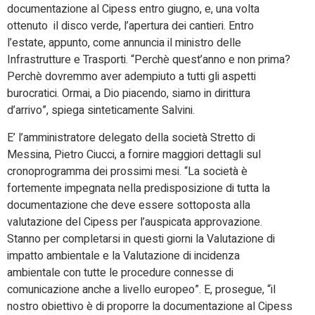
documentazione al Cipess entro giugno, e, una volta
ottenuto il disco verde, l’apertura dei cantieri. Entro
l’estate, appunto, come annuncia il ministro delle
Infrastrutture e Trasporti. “Perchè quest’anno e non prima?
Perchè dovremmo aver adempiuto a tutti gli aspetti
burocratici. Ormai, a Dio piacendo, siamo in dirittura
d’arrivo”, spiega sinteticamente Salvini.
E’ l’amministratore delegato della società Stretto di
Messina, Pietro Ciucci, a fornire maggiori dettagli sul
cronoprogramma dei prossimi mesi. “La società è
fortemente impegnata nella predisposizione di tutta la
documentazione che deve essere sottoposta alla
valutazione del Cipess per l’auspicata approvazione.
Stanno per completarsi in questi giorni la Valutazione di
impatto ambientale e la Valutazione di incidenza
ambientale con tutte le procedure connesse di
comunicazione anche a livello europeo”. E, prosegue, “il
nostro obiettivo è di proporre la documentazione al Cipess