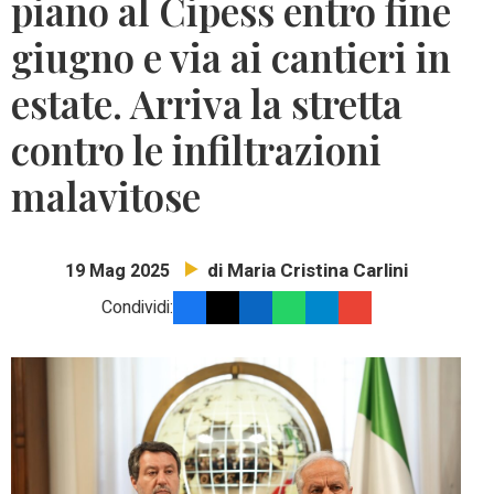
piano al Cipess entro fine
giugno e via ai cantieri in
estate. Arriva la stretta
contro le infiltrazioni
malavitose
di Maria Cristina Carlini
19 Mag 2025
Condividi: