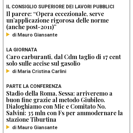
IL CONSIGLIO SUPERIORE DEI LAVORI PUBBLICI
Il parere: “Opera eccezionale, serve
un’applicazione rigorosa delle norme
(anche post-2011)”
di Mauro Giansante
LA GIORNATA
Caro carburanti, dal Cdm taglio di 17 cent
solo sulle accise sul gasolio
di Maria Cristina Carlini
PARTE LA CONFERENZA
Stadio della Roma, Sessa: arriveremo a
buon fine grazie al metodo Giubileo.
Dialoghiamo con Mic e Comitato No.
Salvini: 35 mln con Fs per ammodernare la
stazione Tiburtina
di Mauro Giansante