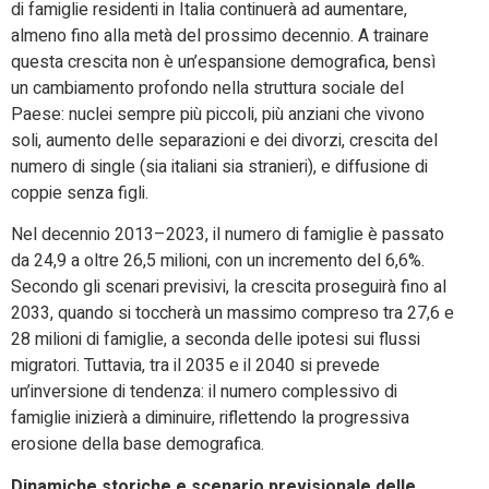
di famiglie residenti in Italia continuerà ad aumentare,
almeno fino alla metà del prossimo decennio. A trainare
questa crescita non è un’espansione demografica, bensì
un cambiamento profondo nella struttura sociale del
Paese: nuclei sempre più piccoli, più anziani che vivono
soli, aumento delle separazioni e dei divorzi, crescita del
numero di single (sia italiani sia stranieri), e diffusione di
coppie senza figli.
Nel decennio 2013–2023, il numero di famiglie è passato
da 24,9 a oltre 26,5 milioni, con un incremento del 6,6%.
Secondo gli scenari previsivi, la crescita proseguirà fino al
2033, quando si toccherà un massimo compreso tra 27,6 e
28 milioni di famiglie, a seconda delle ipotesi sui flussi
migratori. Tuttavia, tra il 2035 e il 2040 si prevede
un’inversione di tendenza: il numero complessivo di
famiglie inizierà a diminuire, riflettendo la progressiva
erosione della base demografica.
Dinamiche storiche e scenario previsionale delle