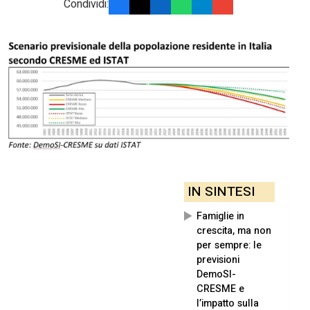
Condividi:
IN SINTESI
Famiglie in
crescita, ma non
per sempre: le
previsioni
DemoSI-
CRESME e
l’impatto sulla