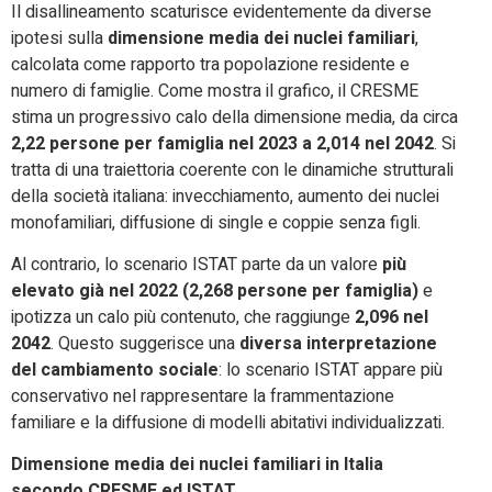
Il disallineamento scaturisce evidentemente da diverse
ipotesi sulla
dimensione media dei nuclei familiari
,
calcolata come rapporto tra popolazione residente e
numero di famiglie. Come mostra il grafico, il CRESME
stima un progressivo calo della dimensione media, da circa
2,22 persone per famiglia nel 2023 a 2,014 nel 2042
. Si
tratta di una traiettoria coerente con le dinamiche strutturali
della società italiana: invecchiamento, aumento dei nuclei
monofamiliari, diffusione di single e coppie senza figli.
Al contrario, lo scenario ISTAT parte da un valore
più
elevato già nel 2022 (2,268 persone per famiglia)
e
ipotizza un calo più contenuto, che raggiunge
2,096 nel
2042
. Questo suggerisce una
diversa interpretazione
del cambiamento sociale
: lo scenario ISTAT appare più
conservativo nel rappresentare la frammentazione
familiare e la diffusione di modelli abitativi individualizzati.
Dimensione media dei nuclei familiari in Italia
secondo CRESME ed ISTAT