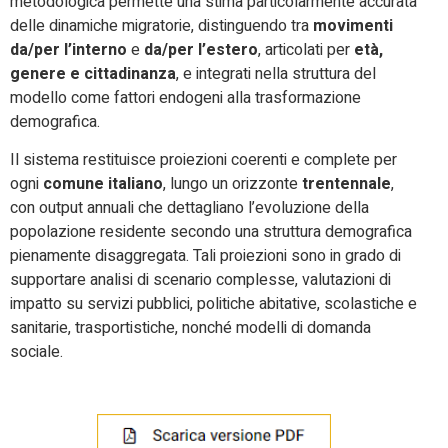
metodologica permette una stima particolarmente accurata
delle dinamiche migratorie, distinguendo tra
movimenti
da/per l’interno
e
da/per l’estero
, articolati per
età,
genere e cittadinanza
, e integrati nella struttura del
modello come fattori endogeni alla trasformazione
demografica.
Il sistema restituisce proiezioni coerenti e complete per
ogni
comune italiano
, lungo un orizzonte
trentennale
,
con output annuali che dettagliano l’evoluzione della
popolazione residente secondo una struttura demografica
pienamente disaggregata. Tali proiezioni sono in grado di
supportare analisi di scenario complesse, valutazioni di
impatto su servizi pubblici, politiche abitative, scolastiche e
sanitarie, trasportistiche, nonché modelli di domanda
sociale.