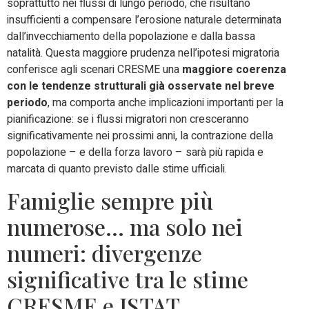
soprattutto nei flussi di lungo periodo, che risultano
insufficienti a compensare l’erosione naturale determinata
dall’invecchiamento della popolazione e dalla bassa
natalità. Questa maggiore prudenza nell’ipotesi migratoria
conferisce agli scenari CRESME una
maggiore coerenza
con le tendenze strutturali già osservate nel breve
periodo
, ma comporta anche implicazioni importanti per la
pianificazione: se i flussi migratori non cresceranno
significativamente nei prossimi anni, la contrazione della
popolazione – e della forza lavoro – sarà più rapida e
marcata di quanto previsto dalle stime ufficiali.
Famiglie sempre più
numerose… ma solo nei
numeri: divergenze
significative tra le stime
CRESME e ISTAT