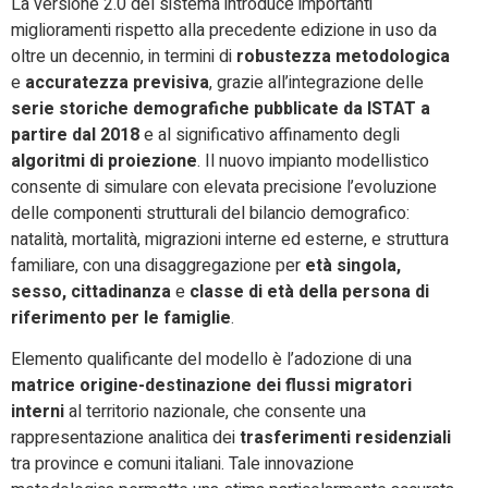
La versione 2.0 del sistema introduce importanti
miglioramenti rispetto alla precedente edizione in uso da
oltre un decennio, in termini di
robustezza metodologica
e
accuratezza previsiva
, grazie all’integrazione delle
serie storiche demografiche pubblicate da ISTAT a
partire dal 2018
e al significativo affinamento degli
algoritmi di proiezione
. Il nuovo impianto modellistico
consente di simulare con elevata precisione l’evoluzione
delle componenti strutturali del bilancio demografico:
natalità, mortalità, migrazioni interne ed esterne, e struttura
familiare, con una disaggregazione per
età singola,
sesso, cittadinanza
e
classe di età della persona di
riferimento per le famiglie
.
Elemento qualificante del modello è l’adozione di una
matrice origine-destinazione dei flussi migratori
interni
al territorio nazionale, che consente una
rappresentazione analitica dei
trasferimenti residenziali
tra province e comuni italiani. Tale innovazione