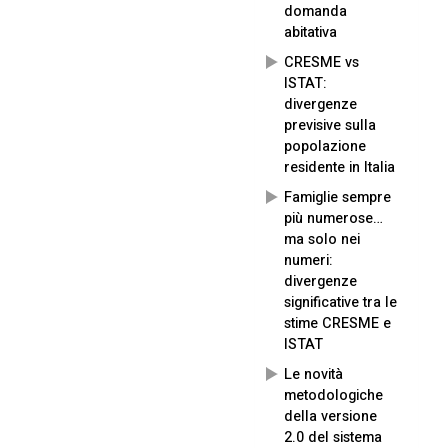
domanda
abitativa
CRESME vs
ISTAT:
divergenze
previsive sulla
popolazione
residente in Italia
Famiglie sempre
più numerose…
ma solo nei
numeri:
divergenze
significative tra le
stime CRESME e
ISTAT
Le novità
metodologiche
della versione
2.0 del sistema