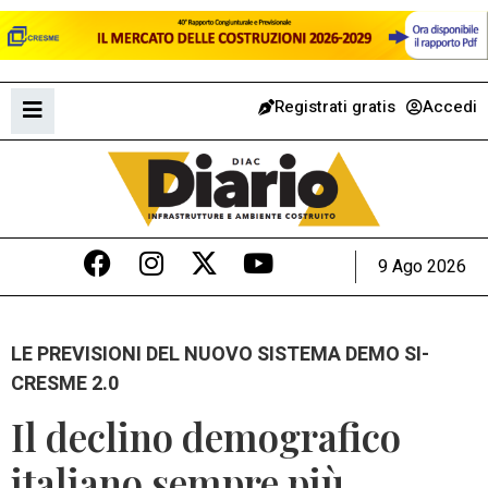
Registrati gratis
Accedi
9 Ago 2026
LE PREVISIONI DEL NUOVO SISTEMA DEMO SI-
CRESME 2.0
Il declino demografico
italiano sempre più