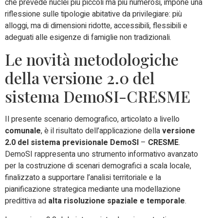
che prevede nuclei più piccoli ma più numerosi, impone una
riflessione sulle tipologie abitative da privilegiare: più
alloggi, ma di dimensioni ridotte, accessibili, flessibili e
adeguati alle esigenze di famiglie non tradizionali.
Le novità metodologiche
della versione 2.0 del
sistema DemoSI-CRESME
Il presente scenario demografico, articolato a livello
comunale
, è il risultato dell’applicazione della
versione
2.0 del sistema previsionale DemoSI
–
CRESME
.
DemoSI rappresenta uno strumento informativo avanzato
per la costruzione di scenari demografici a scala locale,
finalizzato a supportare l’analisi territoriale e la
pianificazione strategica mediante una modellazione
predittiva ad
alta risoluzione spaziale e temporale
.