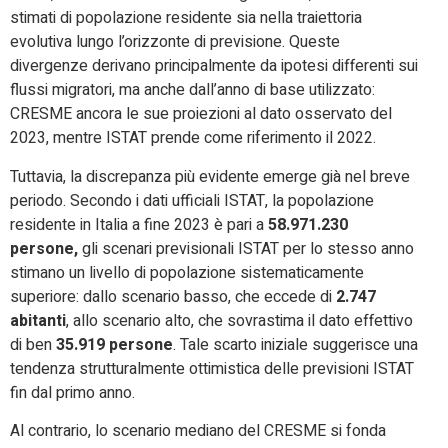
stimati di popolazione residente sia nella traiettoria
evolutiva lungo l’orizzonte di previsione. Queste
divergenze derivano principalmente da ipotesi differenti sui
flussi migratori, ma anche dall’anno di base utilizzato:
CRESME ancora le sue proiezioni al dato osservato del
2023, mentre ISTAT prende come riferimento il 2022.
Tuttavia, la discrepanza più evidente emerge già nel breve
periodo. Secondo i dati ufficiali ISTAT, la popolazione
residente in Italia a fine 2023 è pari a
58.971.230
persone,
gli scenari previsionali ISTAT per lo stesso anno
stimano un livello di popolazione sistematicamente
superiore: dallo scenario basso, che eccede di
2.747
abitanti
, allo scenario alto, che sovrastima il dato effettivo
di ben
35.919 persone
. Tale scarto iniziale suggerisce una
tendenza strutturalmente ottimistica delle previsioni ISTAT
fin dal primo anno.
Al contrario, lo scenario mediano del CRESME si fonda