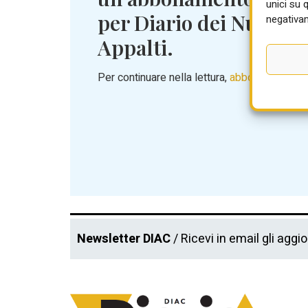
unici su 
per Diario dei Nuovi
negativam
Appalti.
Per continuare nella lettura,
abbonati ora!
Newsletter DIAC
/ Ricevi in email gli aggi