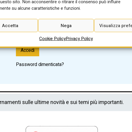
questo sito. Non acconsentire o ritirare il consenso può influire
ente su alcune caratteristiche e funzioni.
Password
Accetta
Nega
Visualizza pref
Cookie Policy
Privacy Policy
Accedi
Password dimenticata?
ornamenti sulle ultime novità e sui temi più importanti.