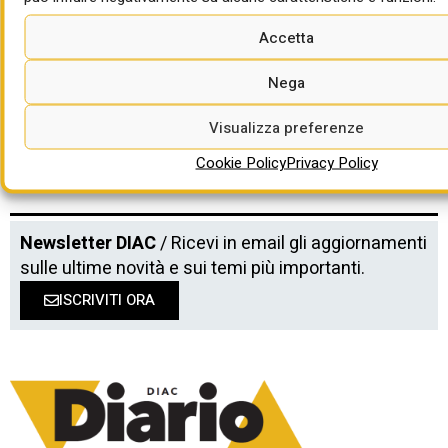
l’impegno (organizzato) delle nuove
Accetta
generazioni
di Anna Accogli
Nega
Visualizza preferenze
Cookie Policy
Privacy Policy
Newsletter DIAC
/ Ricevi in email gli aggiornamenti
sulle ultime novità e sui temi più importanti.
ISCRIVITI ORA