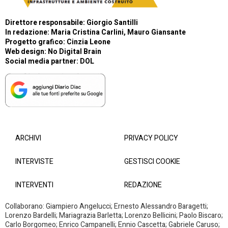
Direttore responsabile: Giorgio Santilli
In redazione: Maria Cristina Carlini, Mauro Giansante
Progetto grafico: Cinzia Leone
Web design:
No Digital Brain
Social media partner:
DOL
ARCHIVI
PRIVACY POLICY
INTERVISTE
GESTISCI COOKIE
INTERVENTI
REDAZIONE
Collaborano: Giampiero Angelucci; Ernesto Alessandro Baragetti;
Lorenzo Bardelli; Mariagrazia Barletta; Lorenzo Bellicini; Paolo Biscaro;
Carlo Borgomeo; Enrico Campanelli; Ennio Cascetta; Gabriele Caruso;