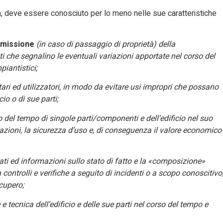
ia, deve essere conosciuto per lo meno nelle sue caratteristiche
smissione
(in caso di passaggio di proprietà) della
 che segnalino le eventuali variazioni apportate nel corso del
piantistici;
tari ed utilizzatori, in modo da evitare usi impropri che possano
io o di sue parti;
del tempo di singole parti/componenti e dell’edificio nel suo
tazioni, la sicurezza d’uso e, di conseguenza il valore economico
dati ed informazioni sullo stato di fatto e la «composizione»
a controlli e verifiche a seguito di incidenti o a scopo conoscitivo
cupero;
 tecnica dell’edificio e delle sue parti nel corso del tempo e