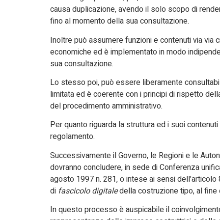
causa duplicazione, avendo il solo scopo di render
fino al momento della sua consultazione.
Inoltre può assumere funzioni e contenuti via via 
economiche ed è implementato in modo indipendent
sua consultazione.
Lo stesso poi, può essere liberamente consultabile
limitata ed è coerente con i principi di rispetto del
del procedimento amministrativo.
Per quanto riguarda la struttura ed i suoi contenut
regolamento.
Successivamente il Governo, le Regioni e le Autonom
dovranno concludere, in sede di Conferenza unificat
agosto 1997 n. 281, o intese ai sensi dell’articol
di
fascicolo digitale
della costruzione tipo, al fin
In questo processo è auspicabile il coinvolgimento