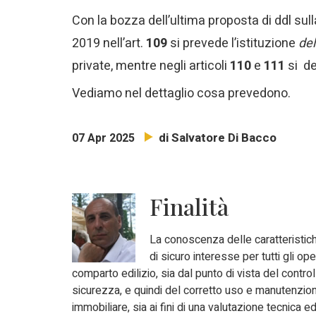
Con la bozza dell’ultima proposta di ddl sul
2019 nell’art.
109
si prevede l’istituzione
del
private, mentre negli articoli
110
e
111
si de
Vediamo nel dettaglio cosa prevedono.
di Salvatore Di Bacco
07 Apr 2025
Finalità
La conoscenza delle caratteristiche
di sicuro interesse per tutti gli ope
comparto edilizio, sia dal punto di vista del control
sicurezza, e quindi del corretto uso e manutenzio
immobiliare, sia ai fini di una valutazione tecnica 