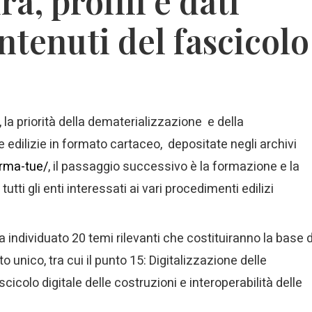
ra, profili e dati
ontenuti del fascicolo
, la priorità della dematerializzazione e della
he edilizie in formato cartaceo, depositate negli archivi
orma-tue/
, il passaggio successivo è la formazione e la
tutti gli enti interessati ai vari procedimenti edilizi
ha individuato 20 temi rilevanti che costituiranno la base d
to unico, tra cui il punto 15: Digitalizzazione delle
cicolo digitale delle costruzioni e interoperabilità delle