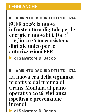
LEGGI ANCHE
IL LABIRINTO OSCURO DELL'EDILIZIA
SUER 2026: la nuova
infrastruttura digitale per le
energie rinnovabili. Dal 1°
Luglio 2026 un ecosistema
digitale unico per le
autorizzazioni FER
di Salvatore Di Bacco
IL LABIRINTO OSCURO DELL'EDILIZIA
La nuova era della vigilanza
proattiva: dal trauma di
i
Crans-Montana al piano
operativo 2026: vigilanza
ispettiva e prevenzione
incendi
di Salvatore Di Bacco