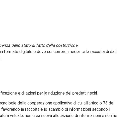
enza dello stato di fatto della costruzione.
 formato digitale e deve concorrere, mediante la raccolta di dati
:
cazione e di azioni per la riduzione dei predetti rischi.
cnologie della cooperazione applicativa di cui all’articolo 73 del
e favorendo la raccolta e lo scambio di informazioni secondo i
natura virtuale, non crea nuova allocazione di informazioni e non n