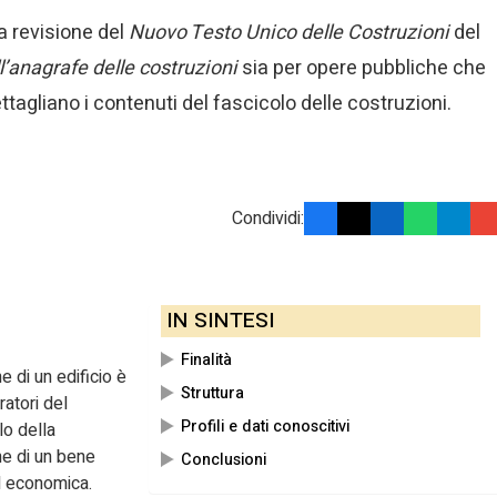
la revisione del
Nuovo Testo Unico delle Costruzioni
del
l’anagrafe delle costruzioni
sia per opere pubbliche che
ttagliano i contenuti del fascicolo delle costruzioni.
Condividi:
IN SINTESI
Finalità
 di un edificio è
Struttura
ratori del
Profili e dati conoscitivi
lo della
ne di un bene
Conclusioni
ed economica.