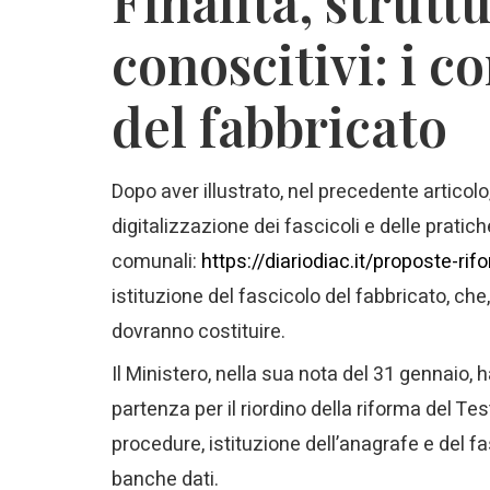
Finalità, struttu
conoscitivi: i c
del fabbricato
Dopo aver illustrato, nel precedente articolo
digitalizzazione dei fascicoli e delle pratic
comunali:
https://diariodiac.it/proposte-rif
istituzione del fascicolo del fabbricato, che, 
dovranno costituire.
Il Ministero, nella sua nota del 31 gennaio, 
partenza per il riordino della riforma del Tes
procedure, istituzione dell’anagrafe e del fas
banche dati.