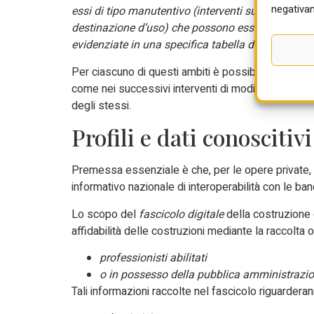
negativam
essi di tipo manutentivo (interventi su elementi st
destinazione d’uso) che possono essere la causa 
evidenziate in una specifica tabella di sintesi.
Per ciascuno di questi ambiti è possibile fare rife
come nei successivi interventi di modifica eseguiti, 
degli stessi.
Profili e dati conoscitivi
Premessa essenziale è che, per le opere private, 
informativo nazionale di interoperabilità con le banc
Lo scopo del
fascicolo digitale
della costruzione è
affidabilità delle costruzioni mediante la raccolta
professionisti abilitati
o in possesso della pubblica amministrazio
Tali informazioni raccolte nel fascicolo riguarderanno