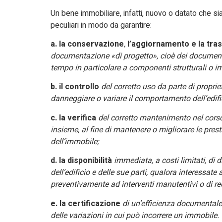
Un bene immobiliare, infatti, nuovo o datato che s
peculiari in modo da garantire:
a. la conservazione
,
l’aggiornamento e la
tra
documentazione «di progetto», cioè dei documenti
tempo in particolare a componenti strutturali o im
b. il controllo
del corretto uso da parte di proprie
danneggiare o variare il comportamento dell’edific
c. la verifica
del corretto mantenimento nel corso 
insieme, al fine di mantenere o migliorare le pres
dell’immobile;
d. la disponibilità
immediata, a costi limitati, di 
dell’edificio e delle sue parti, qualora interessate 
preventivamente ad interventi manutentivi o di re
e. la certificazione
di un’efficienza documentale e
delle variazioni in cui può incorrere un immobile.