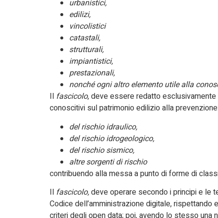
urbanistici,
edilizi,
vincolistici
catastali,
strutturali,
impiantistici,
prestazionali,
nonché ogni altro elemento utile alla conosc
Il
fascicolo
, deve essere redatto esclusivamente in
conoscitivi sul patrimonio edilizio alla prevenzione
del rischio idraulico,
del rischio idrogeologico,
del rischio sismico,
altre sorgenti di rischio
contribuendo alla messa a punto di forme di classifi
Il
fascicolo,
deve operare secondo i principi e le te
Codice dell’amministrazione digitale, rispettando 
criteri degli open data; poi, avendo lo stesso una 