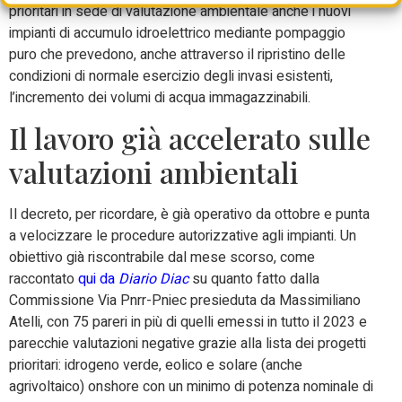
prioritari in sede di valutazione ambientale anche i nuovi
impianti di accumulo idroelettrico mediante pompaggio
puro che prevedono, anche attraverso il ripristino delle
condizioni di normale esercizio degli invasi esistenti,
l’incremento dei volumi di acqua immagazzinabili.
Il lavoro già accelerato sulle
valutazioni ambientali
Il decreto, per ricordare, è già operativo da ottobre e punta
a velocizzare le procedure autorizzative agli impianti. Un
obiettivo già riscontrabile dal mese scorso, come
raccontato
qui da
Diario Diac
su quanto fatto dalla
Commissione Via Pnrr-Pniec presieduta da Massimiliano
Atelli, con 75 pareri in più di quelli emessi in tutto il 2023 e
parecchie valutazioni negative grazie alla lista dei progetti
prioritari: idrogeno verde, eolico e solare (anche
agrivoltaico) onshore con un minimo di potenza nominale di