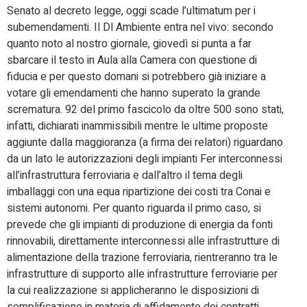
Senato al decreto legge, oggi scade l’ultimatum per i
subemendamenti. Il Dl Ambiente entra nel vivo: secondo
quanto noto al nostro giornale, giovedì si punta a far
sbarcare il testo in Aula alla Camera con questione di
fiducia e per questo domani si potrebbero già iniziare a
votare gli emendamenti che hanno superato la grande
scrematura. 92 del primo fascicolo da oltre 500 sono stati,
infatti, dichiarati inammissibili mentre le ultime proposte
aggiunte dalla maggioranza (a firma dei relatori) riguardano
da un lato le autorizzazioni degli impianti Fer interconnessi
all’infrastruttura ferroviaria e dall’altro il tema degli
imballaggi con una equa ripartizione dei costi tra Conai e
sistemi autonomi. Per quanto riguarda il primo caso, si
prevede che gli impianti di produzione di energia da fonti
rinnovabili, direttamente interconnessi alle infrastrutture di
alimentazione della trazione ferroviaria, rientreranno tra le
infrastrutture di supporto alle infrastrutture ferroviarie per
la cui realizzazione si applicheranno le disposizioni di