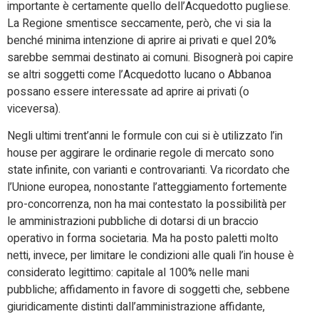
importante è certamente quello dell’Acquedotto pugliese.
La Regione smentisce seccamente, però, che vi sia la
benché minima intenzione di aprire ai privati e quel 20%
sarebbe semmai destinato ai comuni. Bisognerà poi capire
se altri soggetti come l’Acquedotto lucano o Abbanoa
possano essere interessate ad aprire ai privati (o
viceversa).
Negli ultimi trent’anni le formule con cui si è utilizzato l’in
house per aggirare le ordinarie regole di mercato sono
state infinite, con varianti e controvarianti. Va ricordato che
l’Unione europea, nonostante l’atteggiamento fortemente
pro-concorrenza, non ha mai contestato la possibilità per
le amministrazioni pubbliche di dotarsi di un braccio
operativo in forma societaria. Ma ha posto paletti molto
netti, invece, per limitare le condizioni alle quali l’in house è
considerato legittimo: capitale al 100% nelle mani
pubbliche; affidamento in favore di soggetti che, sebbene
giuridicamente distinti dall’amministrazione affidante,