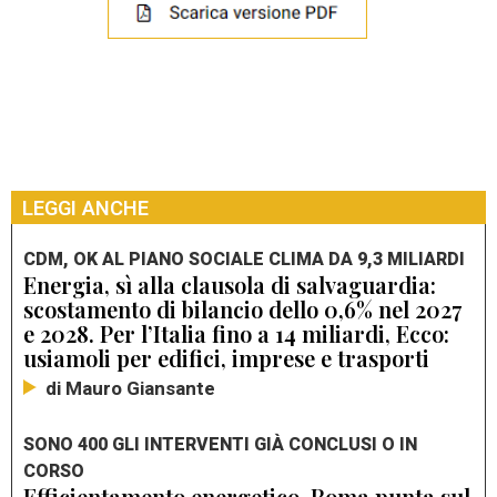
LEGGI ANCHE
CDM, OK AL PIANO SOCIALE CLIMA DA 9,3 MILIARDI
Energia, sì alla clausola di salvaguardia:
scostamento di bilancio dello 0,6% nel 2027
e 2028. Per l’Italia fino a 14 miliardi, Ecco:
usiamoli per edifici, imprese e trasporti
di Mauro Giansante
SONO 400 GLI INTERVENTI GIÀ CONCLUSI O IN
CORSO
Efficientamento energetico, Roma punta sul