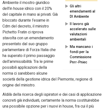
Ambiente il mostro giuridico
Gli altri
dell’in house idrico con il 20%
emendamenti al
del capitale in mano ai privati. Già
Dl Ambiente
bloccato durante l’esame in
Il lavoro già
Cdm del decreto, il ministro
accelerato sulle
Pichetto Fratin ci riprova
valutazioni
stavolta con un emendamento
ambientali
presentato dal suo gruppo
Ma mancano i
parlamentare di Forza Italia che
fondi per la
ha superato il primo passaggio
Commissione
dell’ammissibilità. Tra le prime
Pnrr-Pniec
possibili applicazioni della
norma ci sarebbero alcune
società della gestione idrica del Piemonte, regione di
origine del ministro.
Aldilà della ricerca degli ispiratori e dei casi di applicazione
concreti già individuati, certamente la norma costituirebbe
una possibile opzione per i nuovi in house, fra cui il più