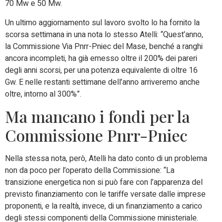
70 Mw e 50 Mw.
Un ultimo aggiornamento sul lavoro svolto lo ha fornito la
scorsa settimana in una nota lo stesso Atelli: “Quest’anno,
la Commissione Via Pnrr-Pniec del Mase, benché a ranghi
ancora incompleti, ha già emesso oltre il 200% dei pareri
degli anni scorsi, per una potenza equivalente di oltre 16
Gw. E nelle restanti settimane dell’anno arriveremo anche
oltre, intorno al 300%”.
Ma mancano i fondi per la
Commissione Pnrr-Pniec
Nella stessa nota, però, Atelli ha dato conto di un problema
non da poco per l’operato della Commissione: “La
transizione energetica non si può fare con l’apparenza del
previsto finanziamento con le tariffe versate dalle imprese
proponenti, e la realtà, invece, di un finanziamento a carico
degli stessi componenti della Commissione ministeriale.