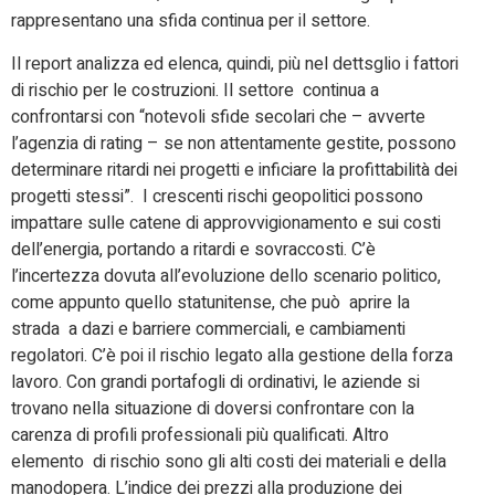
rappresentano una sfida continua per il settore.
Il report analizza ed elenca, quindi, più nel dettsglio i fattori
di rischio per le costruzioni. Il settore continua a
confrontarsi con “notevoli sfide secolari che – avverte
l’agenzia di rating – se non attentamente gestite, possono
determinare ritardi nei progetti e inficiare la profittabilità dei
progetti stessi”. I crescenti rischi geopolitici possono
impattare sulle catene di approvvigionamento e sui costi
dell’energia, portando a ritardi e sovraccosti. C’è
l’incertezza dovuta all’evoluzione dello scenario politico,
come appunto quello statunitense, che può aprire la
strada a dazi e barriere commerciali, e cambiamenti
regolatori. C’è poi il rischio legato alla gestione della forza
lavoro. Con grandi portafogli di ordinativi, le aziende si
trovano nella situazione di doversi confrontare con la
carenza di profili professionali più qualificati. Altro
elemento di rischio sono gli alti costi dei materiali e della
manodopera. L’indice dei prezzi alla produzione dei