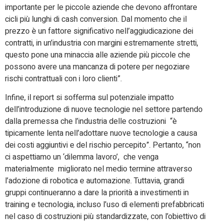
importante per le piccole aziende che devono affrontare
cicli più lunghi di cash conversion. Dal momento che il
prezzo è un fattore significativo nell’aggiudicazione dei
contratti, in un’industria con margini estremamente stretti,
questo pone una minaccia alle aziende più piccole che
possono avere una mancanza di potere per negoziare
rischi contrattuali con i loro clienti”.
Infine, il report si sofferma sul potenziale impatto
dell’introduzione di nuove tecnologie nel settore partendo
dalla premessa che l’industria delle costruzioni “è
tipicamente lenta nell’adottare nuove tecnologie a causa
dei costi aggiuntivi e del rischio percepito”. Pertanto, “non
ci aspettiamo un ‘dilemma lavoro’, che venga
materialmente migliorato nel medio termine attraverso
l’adozione di robotica e automazione. Tuttavia, grandi
gruppi continueranno a dare la priorità a investimenti in
training e tecnologia, incluso l’uso di elementi prefabbricati
nel caso di costruzioni più standardizzate, con l’obiettivo di