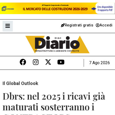
Registrati gratis
Accedi
7 Ago 2026
Il Global Outlook
Dbrs: nel 2025 i ricavi già
maturati sosterranno i