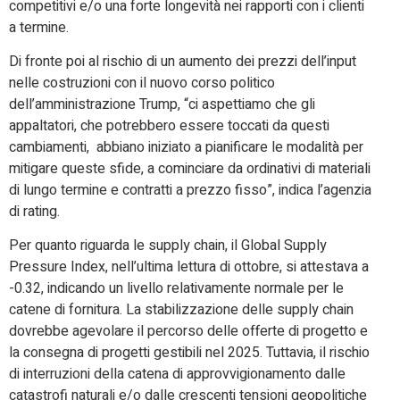
competitivi e/o una forte longevità nei rapporti con i clienti
a termine.
Di fronte poi al rischio di un aumento dei prezzi dell’input
nelle costruzioni con il nuovo corso politico
dell’amministrazione Trump, “ci aspettiamo che gli
appaltatori, che potrebbero essere toccati da questi
cambiamenti, abbiano iniziato a pianificare le modalità per
mitigare queste sfide, a cominciare da ordinativi di materiali
di lungo termine e contratti a prezzo fisso”, indica l’agenzia
di rating.
Per quanto riguarda le supply chain, il Global Supply
Pressure Index, nell’ultima lettura di ottobre, si attestava a
-0.32, indicando un livello relativamente normale per le
catene di fornitura. La stabilizzazione delle supply chain
dovrebbe agevolare il percorso delle offerte di progetto e
la consegna di progetti gestibili nel 2025. Tuttavia, il rischio
di interruzioni della catena di approvvigionamento dalle
catastrofi naturali e/o dalle crescenti tensioni geopolitiche