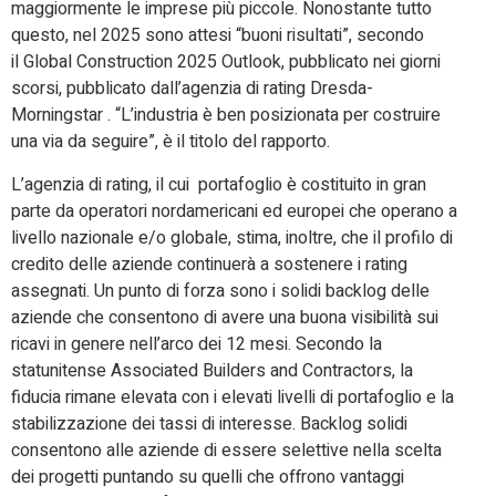
maggiormente le imprese più piccole. Nonostante tutto
questo, nel 2025 sono attesi “buoni risultati”, secondo
il
Global Construction 2025 Outlook, pubblicato nei giorni
scorsi, pubblicato dall’agenzia di rating Dresda-
Morningstar . “L’industria è ben posizionata per costruire
una via da seguire”, è il titolo del rapporto.
L’agenzia di rating, il cui portafoglio è costituito in gran
parte da operatori nordamericani ed europei che operano a
livello nazionale e/o globale, stima, inoltre, che il profilo di
credito delle aziende continuerà a sostenere i rating
assegnati. Un punto di forza sono i solidi backlog delle
aziende che consentono di avere una buona visibilità sui
ricavi in genere nell’arco dei 12 mesi. Secondo la
statunitense Associated Builders and Contractors, la
fiducia rimane elevata con i elevati livelli di portafoglio e la
stabilizzazione dei tassi di interesse. Backlog solidi
consentono alle aziende di essere selettive nella scelta
dei progetti puntando su quelli che offrono vantaggi