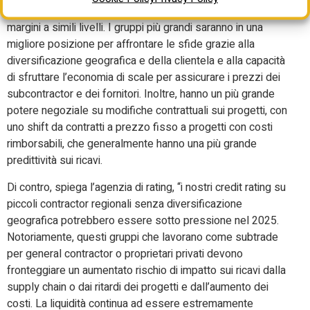
loro offerte. Anticipiamo che siano in grado di mantenere i
margini a simili livelli. I gruppi più grandi saranno in una
migliore posizione per affrontare le sfide grazie alla
diversificazione geografica e della clientela e alla capacità
di sfruttare l’economia di scale per assicurare i prezzi dei
subcontractor e dei fornitori. Inoltre, hanno un più grande
potere negoziale su modifiche contrattuali sui progetti, con
uno shift da contratti a prezzo fisso a progetti con costi
rimborsabili, che generalmente hanno una più grande
predittività sui ricavi.
Di contro, spiega l’agenzia di rating, “i nostri credit rating su
piccoli contractor regionali senza diversificazione
geografica potrebbero essere sotto pressione nel 2025.
Notoriamente, questi gruppi che lavorano come subtrade
per general contractor o proprietari privati devono
fronteggiare un aumentato rischio di impatto sui ricavi dalla
supply chain o dai ritardi dei progetti e dall’aumento dei
costi. La liquidità continua ad essere estremamente