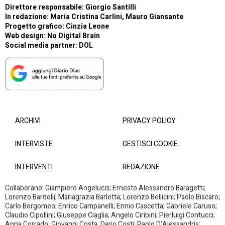
Direttore responsabile: Giorgio Santilli
In redazione: Maria Cristina Carlini, Mauro Giansante
Progetto grafico: Cinzia Leone
Web design:
No Digital Brain
Social media partner:
DOL
ARCHIVI
PRIVACY POLICY
INTERVISTE
GESTISCI COOKIE
INTERVENTI
REDAZIONE
Collaborano: Giampiero Angelucci; Ernesto Alessandro Baragetti;
Lorenzo Bardelli; Mariagrazia Barletta; Lorenzo Bellicini; Paolo Biscaro;
Carlo Borgomeo; Enrico Campanelli; Ennio Cascetta; Gabriele Caruso;
Claudio Cipollini; Giuseppe Ciaglia; Angelo Ciribini; Pierluigi Contucci;
Anna Corrado; Giovanni Costa; Dario Costi: Paolo D’Alessandris;