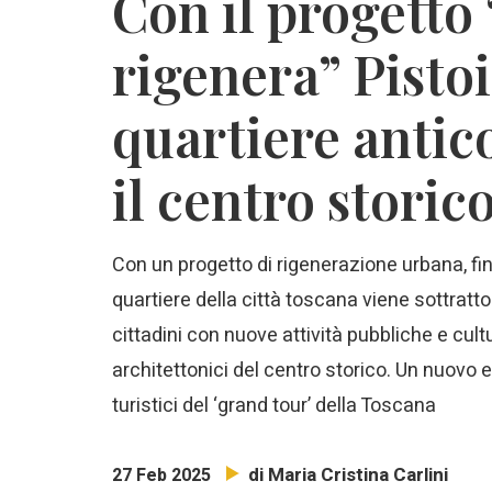
Con il progetto
rigenera” Pistoi
quartiere antico
il centro storic
Con un progetto di rigenerazione urbana, fina
quartiere della città toscana viene sottratt
cittadini con nuove attività pubbliche e cultu
architettonici del centro storico. Un nuovo e
turistici del ‘grand tour’ della Toscana
di Maria Cristina Carlini
27 Feb 2025