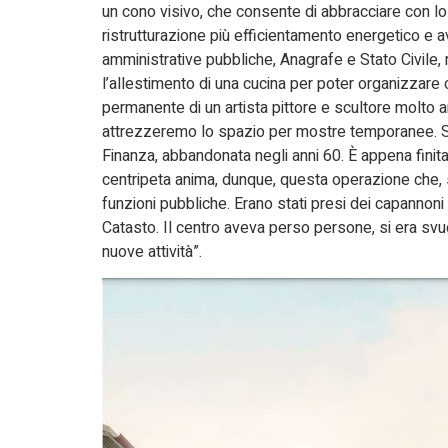
un cono visivo, che consente di abbracciare con lo 
ristrutturazione più efficientamento energetico e a
amministrative pubbliche, Anagrafe e Stato Civile
l’allestimento di una cucina per poter organizzare c
permanente di un artista pittore e scultore molto a
attrezzeremo lo spazio per mostre temporanee. Sul
Finanza, abbandonata negli anni 60. È appena finit
centripeta anima, dunque, questa operazione che, so
funzioni pubbliche. Erano stati presi dei capannoni a
Catasto. Il centro aveva perso persone, si era svuot
nuove attività”.