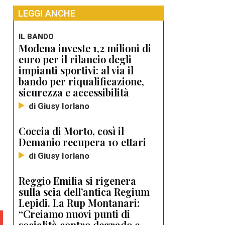
LEGGI ANCHE
IL BANDO
Modena investe 1,2 milioni di
euro per il rilancio degli
impianti sportivi: al via il
bando per riqualificazione,
sicurezza e accessibilità
di Giusy Iorlano
Coccia di Morto, così il
Demanio recupera 10 ettari
di Giusy Iorlano
Reggio Emilia si rigenera
sulla scia dell’antica Regium
Lepidi. La Rup Montanari:
“Creiamo nuovi punti di
socialità contro degrado e