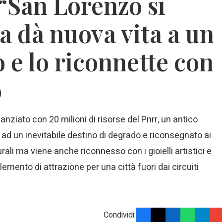
 “San Lorenzo si
a dà nuova vita a un
 e lo riconnette con
o
nziato con 20 milioni di risorse del Pnrr, un antico
o ad un inevitabile destino di degrado e riconsegnato ai
rali ma viene anche riconnesso con i gioielli artistici e
lemento di attrazione per una città fuori dai circuiti
Condividi: