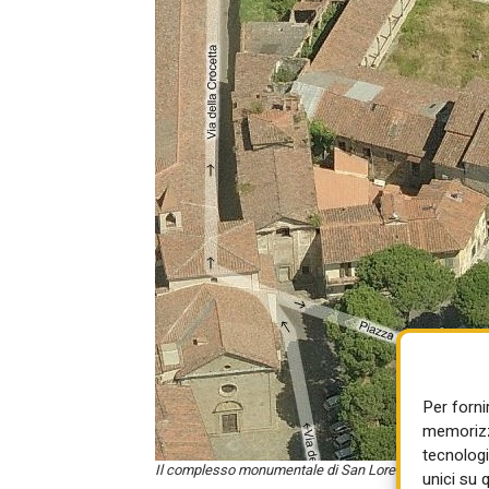
Per forni
memorizza
tecnologi
Il complesso monumentale di San Lorenzo
unici su 