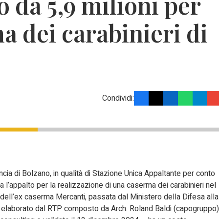
 da 5,9 milioni per
a dei carabinieri di
Condividi:
incia di Bolzano, in qualità di Stazione Unica Appaltante per conto
 l’appalto per la realizzazione di una caserma dei carabinieri nel
 dell’ex caserma Mercanti, passata dal Ministero della Difesa alla
 – elaborato dal RTP composto da Arch. Roland Baldi (capogruppo)