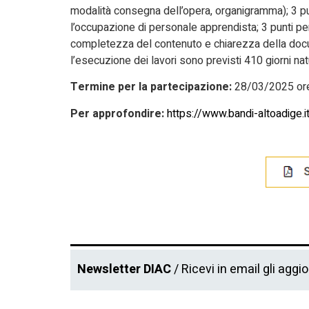
modalità consegna dell’opera, organigramma); 3 pu
l’occupazione di personale apprendista; 3 punti pe
completezza del contenuto e chiarezza della docu
l’esecuzione dei lavori sono previsti 410 giorni na
Termine per la partecipazione:
28/03/2025 ore
Per approfondire:
https://www.bandi-altoadige.
Newsletter DIAC
/ Ricevi in email gli aggi