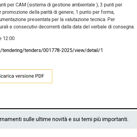
nti per CAM (sistema di gestione ambientale ); 3 punti per
r promozione della parità di genere; 1 punto per forma,
mentazione presentata per la valutazione tecnica. Per
turali e consecutivi decorrenti dalla data del verbale di consegna.
 12:00
it/tendering/tenders/001778-2025/view/detail/1
ornamenti sulle ultime novità e sui temi più importanti.