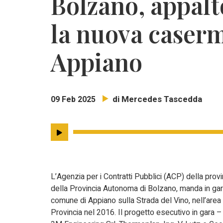
Bolzano, appalto
la nuova caserm
Appiano
di Mercedes Tascedda
09 Feb 2025
L’Agenzia per i Contratti Pubblici (ACP) della prov
della Provincia Autonoma di Bolzano, manda in gara
comune di Appiano sulla Strada del Vino, nell’area
Provincia nel 2016. Il progetto esecutivo in gara