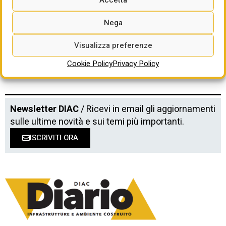
progetti pilota investimenti per 3,5 mld”
di Alessandra dal Verme
Nega
Visualizza preferenze
Cookie Policy
Privacy Policy
Newsletter DIAC
/ Ricevi in email gli aggiornamenti
sulle ultime novità e sui temi più importanti.
ISCRIVITI ORA