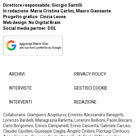
Direttore responsabile: Giorgio Santilli
In redazione: Maria Cristina Carlini, Mauro Giansante
Progetto grafico: Cinzia Leone
Web design:
No Digital Brain
Social media partner:
DOL
ARCHIVI
PRIVACY POLICY
INTERVISTE
GESTISCI COOKIE
INTERVENTI
REDAZIONE
Collaborano: Giampiero Angelucci; Ernesto Alessandro Baragetti;
Lorenzo Bardelli; Mariagrazia Barletta; Lorenzo Bellicini; Paolo Biscaro;
Carlo Borgomeo; Enrico Campanelli; Ennio Cascetta; Gabriele Caruso;
Claudio Cipollini; Giuseppe Ciaglia; Angelo Ciribini; Pierluigi Contucci;