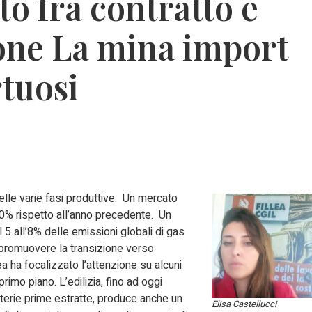
to fra contratto e
one La mina import
rtuosi
lle varie fasi produttive. Un mercato
0% rispetto all’anno precedente. Un
 5 all’8% delle emissioni globali di gas
r promuovere la transizione verso
ea ha focalizzato l’attenzione su alcuni
primo piano. L’edilizia, fino ad oggi
terie prime estratte, produce anche un
Elisa Castellucci