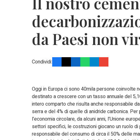
Il nostro cemen
decarbonizzazi
da Paesi non vi
Condividi:
Oggi in Europa ci sono 40mila persone coinvolte ne
destinato a crescere con un tasso annuale del 5,1
intero comparto che risulta anche responsabile dal
serra e del 4% di quelle di anidride carbonica. Pe
l’economia circolare, da alcuni anni, l’Unione europ
settori specifici, le costruzioni giocano un ruolo di 
responsabile del consumo di circa il 50% delle ma