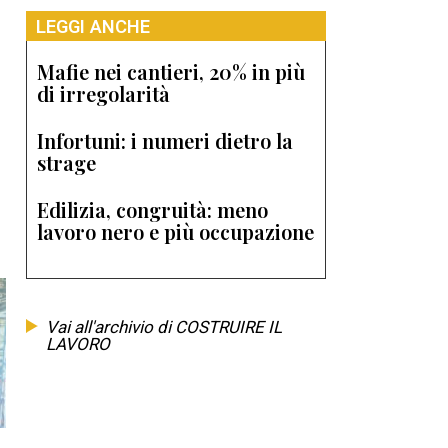
LEGGI ANCHE
Mafie nei cantieri, 20% in più
di irregolarità
Infortuni: i numeri dietro la
strage
Edilizia, congruità: meno
lavoro nero e più occupazione
Vai all'archivio di COSTRUIRE IL
LAVORO