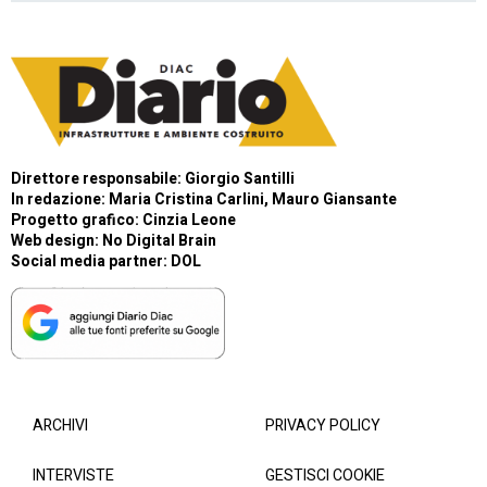
Direttore responsabile: Giorgio Santilli
In redazione: Maria Cristina Carlini, Mauro Giansante
Progetto grafico: Cinzia Leone
Web design:
No Digital Brain
Social media partner:
DOL
ARCHIVI
PRIVACY POLICY
INTERVISTE
GESTISCI COOKIE