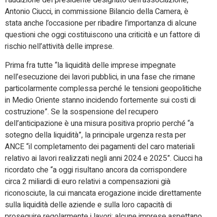
l’audizione del presidente designato dell’associazione,
Antonio Ciucci, in commissione Bilancio della Camera, è
stata anche l’occasione per ribadire l’importanza di alcune
questioni che oggi costituiscono una criticità e un fattore di
rischio nell’attività delle imprese.
Prima fra tutte “la liquidità delle imprese impegnate
nell’esecuzione dei lavori pubblici, in una fase che rimane
particolarmente complessa perché le tensioni geopolitiche
in Medio Oriente stanno incidendo fortemente sui costi di
costruzione”. Se la sospensione del recupero
dell’anticipazione è una misura positiva proprio perché “a
sotegno della liquidità”, la principale urgenza resta per
ANCE “il completamento dei pagamenti del caro materiali
relativo ai lavori realizzati negli anni 2024 e 2025”. Ciucci ha
ricordato che “a oggi risultano ancora da corrispondere
circa 2 miliardi di euro relativi a compensazioni già
riconosciute, la cui mancata erogazione incide direttamente
sulla liquidità delle aziende e sulla loro capacità di
proseguire regolarmente i lavori: alcune imprese aspettano