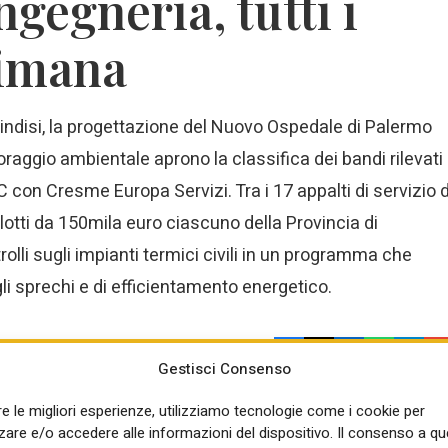
ngegneria, tutti i
timana
 Brindisi, la progettazione del Nuovo Ospedale di Palermo
toraggio ambientale aprono la classifica dei bandi rilevati
con Cresme Europa Servizi. Tra i 17 appalti di servizio d
 lotti da 150mila euro ciascuno della Provincia di
lli sugli impianti termici civili in un programma che
li sprechi e di efficientamento energetico.
Condividi:
Gestisci Consenso
re le migliori esperienze, utilizziamo tecnologie come i cookie per
re e/o accedere alle informazioni del dispositivo. Il consenso a q
 SAI
IN SINTESI