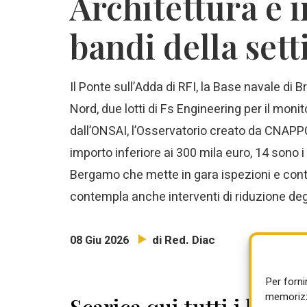
Architettura e i
bandi della set
Il Ponte sull’Adda di RFI, la Base navale di
Nord, due lotti di Fs Engineering per il moni
dall’ONSAI, l’Osservatorio creato da CNAPPC 
importo inferiore ai 300 mila euro, 14 sono i
Bergamo che mette in gara ispezioni e contro
contempla anche interventi di riduzione deg
di Red. Diac
08 Giu 2026
Per forni
memorizza
Scarica qui tutti i bandi