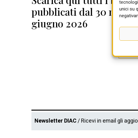
tecnologi
pubblicati dal 30 maggio
unici su 
negativam
giugno 2026
Newsletter DIAC
/ Ricevi in email gli aggi