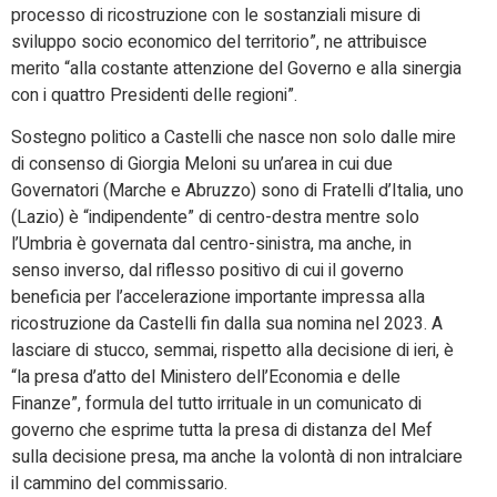
processo di ricostruzione con le sostanziali misure di
sviluppo socio economico del territorio”, ne attribuisce
merito “alla costante attenzione del Governo e alla sinergia
con i quattro Presidenti delle regioni”.
Sostegno politico a Castelli che nasce non solo dalle mire
di consenso di Giorgia Meloni su un’area in cui due
Governatori (Marche e Abruzzo) sono di Fratelli d’Italia, uno
(Lazio) è “indipendente” di centro-destra mentre solo
l’Umbria è governata dal centro-sinistra, ma anche, in
senso inverso, dal riflesso positivo di cui il governo
beneficia per l’accelerazione importante impressa alla
ricostruzione da Castelli fin dalla sua nomina nel 2023. A
lasciare di stucco, semmai, rispetto alla decisione di ieri, è
“la presa d’atto del Ministero dell’Economia e delle
Finanze”, formula del tutto irrituale in un comunicato di
governo che esprime tutta la presa di distanza del Mef
sulla decisione presa, ma anche la volontà di non intralciare
il cammino del commissario.