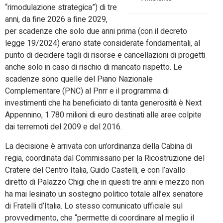
“rimodulazione strategica”) di tre
anni, da fine 2026 a fine 2029,
per scadenze che solo due anni prima (con il decreto
legge 19/2024) erano state considerate fondamentali, al
punto di decidere tagli di risorse e cancellazioni di progetti
anche solo in caso di rischio di mancato rispetto. Le
scadenze sono quelle del Piano Nazionale
Complementare (PNC) al Pnrr e il programma di
investimenti che ha beneficiato di tanta generosità è Next
Appennino, 1.780 milioni di euro destinati alle aree colpite
dai terremoti del 2009 e del 2016.
La decisione è arrivata con un’ordinanza della Cabina di
regia, coordinata dal Commissario per la Ricostruzione del
Cratere del Centro Italia, Guido Castelli, e con l’avallo
diretto di Palazzo Chigi che in questi tre anni e mezzo non
ha mai lesinato un sostegno politico totale all’ex senatore
di Fratelli d’Italia. Lo stesso comunicato ufficiale sul
provvedimento, che “permette di coordinare al meglio il