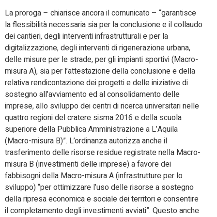
La proroga – chiarisce ancora il comunicato – “garantisce
la flessibilità necessaria sia per la conclusione e il collaudo
dei cantieri, degli interventi infrastrutturali e per la
digitalizzazione, degli interventi di rigenerazione urbana,
delle misure per le strade, per gli impianti sportivi (Macro-
misura A), sia per l’attestazione della conclusione e della
relativa rendicontazione dei progetti e delle iniziative di
sostegno all’avviamento ed al consolidamento delle
imprese, allo sviluppo dei centri di ricerca universitari nelle
quattro regioni del cratere sisma 2016 e della scuola
superiore della Pubblica Amministrazione a L’Aquila
(Macro-misura B)”. L’ordinanza autorizza anche il
trasferimento delle risorse residue registrate nella Macro-
misura B (investimenti delle imprese) a favore dei
fabbisogni della Macro-misura A (infrastrutture per lo
sviluppo) “per ottimizzare l’uso delle risorse a sostegno
della ripresa economica e sociale dei territori e consentire
il completamento degli investimenti avviati”. Questo anche