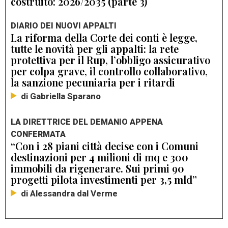
costruito: 2026/2035 (parte 3)
DIARIO DEI NUOVI APPALTI
La riforma della Corte dei conti è legge,
tutte le novità per gli appalti: la rete
protettiva per il Rup, l’obbligo assicurativo
per colpa grave, il controllo collaborativo,
la sanzione pecuniaria per i ritardi
di Gabriella Sparano
LA DIRETTRICE DEL DEMANIO APPENA
CONFERMATA
“Con i 28 piani città decise con i Comuni
destinazioni per 4 milioni di mq e 300
immobili da rigenerare. Sui primi 90
progetti pilota investimenti per 3,5 mld”
di Alessandra dal Verme