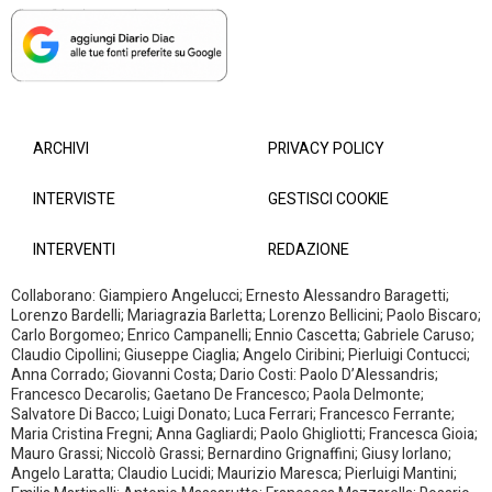
ARCHIVI
PRIVACY POLICY
INTERVISTE
GESTISCI COOKIE
INTERVENTI
REDAZIONE
Collaborano: Giampiero Angelucci; Ernesto Alessandro Baragetti;
Lorenzo Bardelli; Mariagrazia Barletta; Lorenzo Bellicini; Paolo Biscaro;
Carlo Borgomeo; Enrico Campanelli; Ennio Cascetta; Gabriele Caruso;
Claudio Cipollini; Giuseppe Ciaglia; Angelo Ciribini; Pierluigi Contucci;
Anna Corrado; Giovanni Costa; Dario Costi: Paolo D’Alessandris;
Francesco Decarolis; Gaetano De Francesco; Paola Delmonte;
Salvatore Di Bacco; Luigi Donato; Luca Ferrari; Francesco Ferrante;
Maria Cristina Fregni; Anna Gagliardi; Paolo Ghigliotti; Francesca Gioia;
Mauro Grassi; Niccolò Grassi; Bernardino Grignaffini; Giusy Iorlano;
Angelo Laratta; Claudio Lucidi; Maurizio Maresca; Pierluigi Mantini;