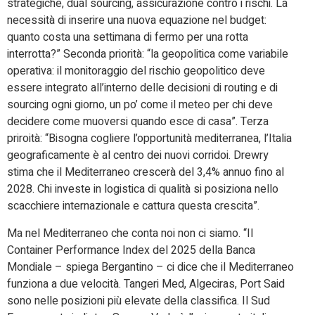
strategiche, dual sourcing, assicurazione contro i rischi. La
necessità di inserire una nuova equazione nel budget:
quanto costa una settimana di fermo per una rotta
interrotta?” Seconda priorità: “la geopolitica come variabile
operativa: il monitoraggio del rischio geopolitico deve
essere integrato all’interno delle decisioni di routing e di
sourcing ogni giorno, un po’ come il meteo per chi deve
decidere come muoversi quando esce di casa”. Terza
priroità: “Bisogna cogliere l’opportunità mediterranea, l’Italia
geograficamente è al centro dei nuovi corridoi. Drewry
stima che il Mediterraneo crescerà del 3,4% annuo fino al
2028. Chi investe in logistica di qualità si posiziona nello
scacchiere internazionale e cattura questa crescita”.
Ma nel Mediterraneo che conta noi non ci siamo. “Il
Container Performance Index del 2025 della Banca
Mondiale – spiega Bergantino – ci dice che il Mediterraneo
funziona a due velocità. Tangeri Med, Algeciras, Port Said
sono nelle posizioni più elevate della classifica. Il Sud