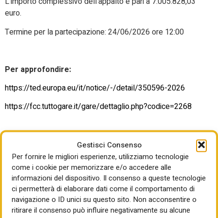
L’importo complessivo dell’appalto è pari a 7.005.828,03
euro.
Termine per la partecipazione: 24/06/2026 ore 12:00
Per approfondire:
https://ted.europa.eu/it/notice/-/detail/350596-2026
https://fcc.tuttogare.it/gare/dettaglio.php?codice=2268
Gestisci Consenso
Per fornire le migliori esperienze, utilizziamo tecnologie
come i cookie per memorizzare e/o accedere alle
informazioni del dispositivo. Il consenso a queste tecnologie
ci permetterà di elaborare dati come il comportamento di
navigazione o ID unici su questo sito. Non acconsentire o
ritirare il consenso può influire negativamente su alcune