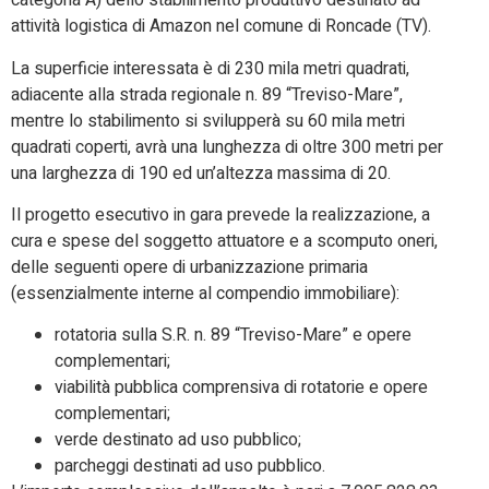
categoria A) dello stabilimento produttivo destinato ad
attività logistica di Amazon nel comune di Roncade (TV).
La superficie interessata è di 230 mila metri quadrati,
adiacente alla strada regionale n. 89 “Treviso-Mare”,
mentre lo stabilimento si svilupperà su 60 mila metri
quadrati coperti, avrà una lunghezza di oltre 300 metri per
una larghezza di 190 ed un’altezza massima di 20.
Il progetto esecutivo in gara prevede la realizzazione, a
cura e spese del soggetto attuatore e a scomputo oneri,
delle seguenti opere di urbanizzazione primaria
(essenzialmente interne al compendio immobiliare):
rotatoria sulla S.R. n. 89 “Treviso-Mare” e opere
complementari;
viabilità pubblica comprensiva di rotatorie e opere
complementari;
verde destinato ad uso pubblico;
parcheggi destinati ad uso pubblico.