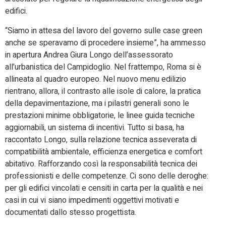
edifici.
“Siamo in attesa del lavoro del governo sulle case green
anche se speravamo di procedere insieme”, ha ammesso
in apertura Andrea Giura Longo dell’assessorato
all’urbanistica del Campidoglio. Nel frattempo, Roma si è
allineata al quadro europeo. Nel nuovo menu edilizio
rientrano, allora, il contrasto alle isole di calore, la pratica
della depavimentazione, ma i pilastri generali sono le
prestazioni minime obbligatorie, le linee guida tecniche
aggiornabili, un sistema di incentivi. Tutto si basa, ha
raccontato Longo, sulla relazione tecnica asseverata di
compatibilità ambientale, efficienza energetica e comfort
abitativo. Rafforzando così la responsabilità tecnica dei
professionisti e delle competenze. Ci sono delle deroghe:
per gli edifici vincolati e censiti in carta per la qualità e nei
casi in cui vi siano impedimenti oggettivi motivati e
documentati dallo stesso progettista.