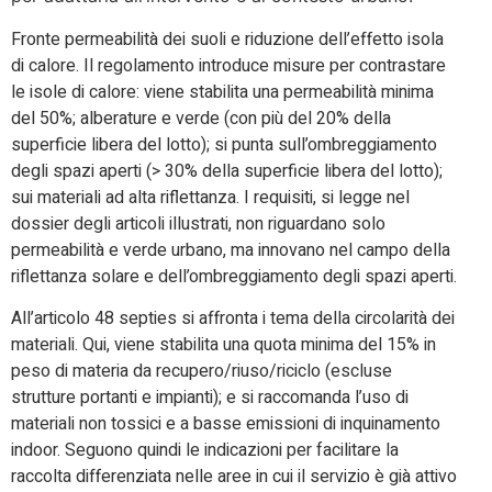
Fronte permeabilità dei suoli e riduzione dell’effetto isola
di calore. Il regolamento introduce misure per contrastare
le isole di calore: viene stabilita una permeabilità minima
del 50%; alberature e verde (con più del 20% della
superficie libera del lotto); si punta sull’ombreggiamento
degli spazi aperti (> 30% della superficie libera del lotto);
sui materiali ad alta riflettanza. I requisiti, si legge nel
dossier degli articoli illustrati, non riguardano solo
permeabilità e verde urbano, ma innovano nel campo della
riflettanza solare e dell’ombreggiamento degli spazi aperti.
All’articolo 48 septies si affronta i tema della circolarità dei
materiali. Qui, viene stabilita una quota minima del 15% in
peso di materia da recupero/riuso/riciclo (escluse
strutture portanti e impianti); e si raccomanda l’uso di
materiali non tossici e a basse emissioni di inquinamento
indoor. Seguono quindi le indicazioni per facilitare la
raccolta differenziata nelle aree in cui il servizio è già attivo