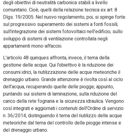
degli obiettivi di neutralità carbonica stabili a livello
comunitario. Cioè, quelli della relazione tecnica ex art. 8
Dlgs. 19/2005. Nel nuovo regolamento, poi, si spinge forte
sul progressivo superamento dei sistemi a fonti fossili;
sull’integrazione dei sistemi fotovoltaici nell’edificio; sullo
sviluppo di sistemi di ventilazione controllata negli
appartamenti mono-affaccio.
L’articolo 48 quinques affronta, invece, il tema della
gestione delle acque. Qui l’obiettivo è la riduzione dei
consumi idrici, la riutilizzazione delle acque meteoriche il
drenaggio urbano. Grande attenzione è rivolta così al ciclo
dell’acqua, recuperando quelle delle piogge, appunto,
puntando sui sistemi di laminazione, sulla riduzione del
carico della rete fognaria e la sicurezza idraulica. Vengono
così integrati e aggiornati i contenuti dell’Ordine di servizio
n. 36/2014, distinguendo il tema del riutilizzo delle acque
meteoriche dal tema del controllo delle piogge intense e
del drenaggio urbano.