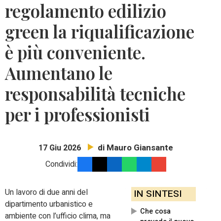
regolamento edilizio
green la riqualificazione
è più conveniente.
Aumentano le
responsabilità tecniche
per i professionisti
di Mauro Giansante
17 Giu 2026
Condividi:
Un lavoro di due anni del
IN SINTESI
dipartimento urbanistico e
Che cosa
ambiente con l’ufficio clima, ma