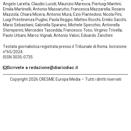
Angelo Laratta; Claudio Lucidi; Maurizio Maresca; Pierluigi Mantini;
Emilia Martinelli; Antonio Massarutto; Francesca Mazzarella; Rosario
Mazzola; Chiara Micera; Antonio Mura; Ezio Piantedosi; Nicola Pini;
Luigi Prestinenza Puglisi; Paola Reggio; Matteo Rocchi; Emilio Sacchi;
Mario Sebastiani; Gabriella Sparano; Michele Specchio; Antonella
Stemperini; Mercedes Tascedda; Francesco Toso; Virginio Trivella;
Paolo Urbani; Marco Vignali; Antonio Valori; Edoardo Zanchini
Testata giornalistica registrata presso il Tribunale di Roma. Iscrizione
n°65/2024.
ISSN 3035-0735
Scrivete a redazione@diariodiac.it
Copyright 2026 CRESME Europa Media – Tutti i diritti riservati