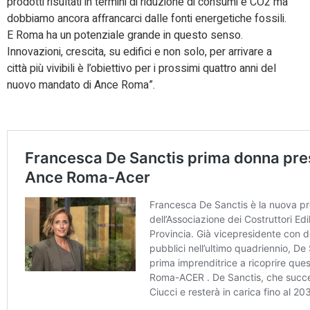
prodotti risultati in termini di riduzione di consumi e CO2 ma
dobbiamo ancora affrancarci dalle fonti energetiche fossili.
E Roma ha un potenziale grande in questo senso.
Innovazioni, crescita, su edifici e non solo, per arrivare a
città più vivibili è l’obiettivo per i prossimi quattro anni del
nuovo mandato di Ance Roma”.