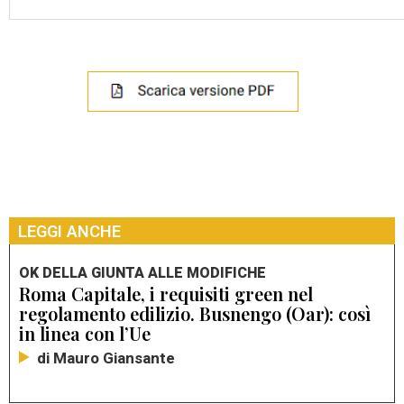
LEGGI ANCHE
OK DELLA GIUNTA ALLE MODIFICHE
Roma Capitale, i requisiti green nel
regolamento edilizio. Busnengo (Oar): così
in linea con l’Ue
di Mauro Giansante