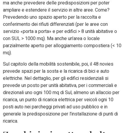
ma anche prevedere delle predisposizioni per poter
ampliare e estendere il servizio in altre aree. Come?
Prevedendo uno spazio aperto per la raccolta e
conferimento dei rifiuti differenziati (per le aree con
servizio «porta a porta» e per edifici > 8 unità abitative o
con SUL > 1000 mq). Ma anche un’area o locale
parzialmente aperto per alloggiamento compostiera (< 10
mq).
Sul capitolo della mobilità sostenibile, poi, il 48 novies
prevede spazi per la sosta e la ricarica di bici e auto
elettriche. Nel dettaglio, per gli edifici residenziali si
prevede un posto per unità abitativa, per i commerciali e
direzionali uno ogni 100 mq di Sul, almeno un allaccio per
ricarica, un punto di ricarica elettrica per veicoli ogni 10
posti auto nei parcheggi privati ad uso pubblico e in
generale la predisposizione per l’installazione di punti di
ricarica.