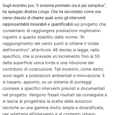
Sugli incentivi, poi, “il sistema premiale ora è più semplice”,
ha spiegato Andrea Longo. Che ha raccontato come ora
viene chiesto di chiarire quali sono gli interventi
rappresentabili misurabili e quantificabili
sul progetto
che
consentano di raggiungere prestazioni migliorativi
rispetto a quanto stabilito dalle norme. “Al
raggiungimento dei cento punti si ottiene il totale
dell’incentivo”. all’articolo 48 decies si legge, nello
specifico, che si prevede un incremento fino al 55
della superficie unica lorda o una riduzione del
contributo di costruzione. Tali incentivi, come detto,
sono legati a prestazioni ambientali e innovazione. E
si basano, appunto, su un sistema di punteggi
connessi a specifici interventi previsti e documentati
nel progetto. Vengono fissati risultati da conseguire e
si lascia al progettista la scelta delle soluzioni
tecniche su una gamma molto ampia e diversificata,
per adattarla all’intervento e al contesto urbano.