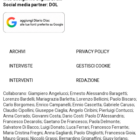
Social media partner:
DOL
ARCHIVI
PRIVACY POLICY
INTERVISTE
GESTISCI COOKIE
INTERVENTI
REDAZIONE
Collaborano: Giampiero Angelucci; Ernesto Alessandro Baragetti;
Lorenzo Bardelli; Mariagrazia Barletta; Lorenzo Bellicini; Paolo Biscaro;
Carlo Borgomeo; Enrico Campanelli; Ennio Cascetta; Gabriele Caruso;
Claudio Cipollini; Giuseppe Ciaglia; Angelo Ciribini; Pierluigi Contucci;
Anna Corrado; Giovanni Costa; Dario Costi: Paolo D’Alessandris;
Francesco Decarolis; Gaetano De Francesco; Paola Delmonte;
Salvatore Di Bacco; Luigi Donato; Luca Ferrari; Francesco Ferrante;
Maria Cristina Fregni; Anna Gagliardi; Paolo Ghigliotti; Francesca Gioia;
Mauro Grassi; Niccolò Grassi; Bernardino Grignaffini; Giusy Iorlano;