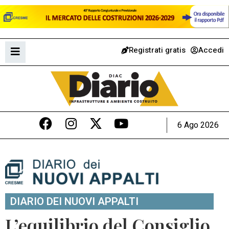
Registrati gratis
Accedi
6 Ago 2026
DIARIO DEI NUOVI APPALTI
L’equilibrio del Consiglio