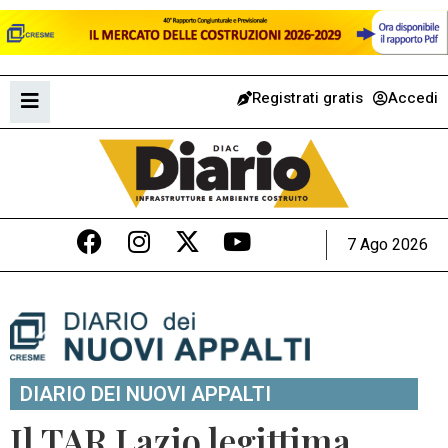
Registrati gratis
Accedi
7 Ago 2026
DIARIO DEI NUOVI APPALTI
Il TAR Lazio legittima