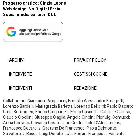
Progetto grafico: Cinzia Leone
Web design:
No Digital Brain
Social media partner:
DOL
ARCHIVI
PRIVACY POLICY
INTERVISTE
GESTISCI COOKIE
INTERVENTI
REDAZIONE
Collaborano: Giampiero Angelucci; Ernesto Alessandro Baragetti;
Lorenzo Bardelli; Mariagrazia Barletta; Lorenzo Bellicini; Paolo Biscaro;
Carlo Borgomeo; Enrico Campanelli; Ennio Cascetta; Gabriele Caruso;
Claudio Cipollini; Giuseppe Ciaglia; Angelo Ciribini; Pierluigi Contucci;
Anna Corrado; Giovanni Costa; Dario Costi: Paolo D’Alessandris;
Francesco Decarolis; Gaetano De Francesco; Paola Delmonte;
Salvatore Di Bacco; Luigi Donato; Luca Ferrari; Francesco Ferrante;