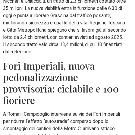
Niccheri e Ghiacciaia, un tratto di 2,3 chilometri costato oltre
35 milioni. La nuova viabilità entra in funzione dalle 6.30 di
oggi e punta a liberare Grassina dal traffico pesante,
migliorando sicurezza e qualità della vita. Regione Toscana
e Città Metropolitana spiegano che si lavora già al secondo
lotto da 2,4 chilometri, con cantieri avviati ad agosto 2025.
Il secondo tratto vale circa 13,4 milioni, di cui 10 finanziati
dalla Regione.
Fori Imperiali, nuova
pedonalizzazione
provvisoria: ciclabile e 100
fioriere
A Roma il Campidoglio interviene su via dei Fori Imperiali
per ridurre l’effetto “autostrada” comparso dopo lo
smontaggio dei cantieri della Metro C: arrivano strisce