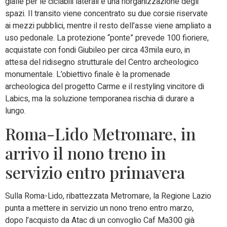
gialle per le ciclabili laterali e una riorganizzazione degli
spazi. Il transito viene concentrato su due corsie riservate
ai mezzi pubblici, mentre il resto dell’asse viene ampliato a
uso pedonale. La protezione “ponte” prevede 100 fioriere,
acquistate con fondi Giubileo per circa 43mila euro, in
attesa del ridisegno strutturale del Centro archeologico
monumentale. L’obiettivo finale è la promenade
archeologica del progetto Carme e il restyling vincitore di
Labics, ma la soluzione temporanea rischia di durare a
lungo.
Roma-Lido Metromare, in
arrivo il nono treno in
servizio entro primavera
Sulla Roma-Lido, ribattezzata Metromare, la Regione Lazio
punta a mettere in servizio un nono treno entro marzo,
dopo l’acquisto da Atac di un convoglio Caf Ma300 già