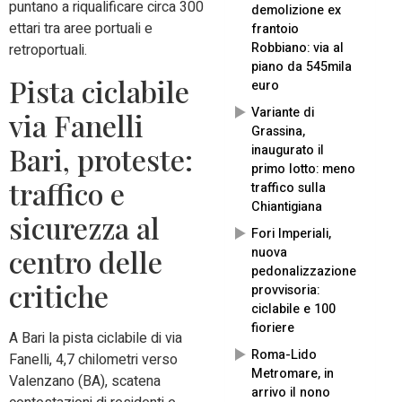
puntano a riqualificare circa 300
demolizione ex
ettari tra aree portuali e
frantoio
Robbiano: via al
retroportuali.
piano da 545mila
Pista ciclabile
euro
Variante di
via Fanelli
Grassina,
Bari, proteste:
inaugurato il
primo lotto: meno
traffico e
traffico sulla
Chiantigiana
sicurezza al
Fori Imperiali,
centro delle
nuova
pedonalizzazione
critiche
provvisoria:
ciclabile e 100
fioriere
A Bari la pista ciclabile di via
Roma-Lido
Fanelli, 4,7 chilometri verso
Metromare, in
Valenzano (BA), scatena
arrivo il nono