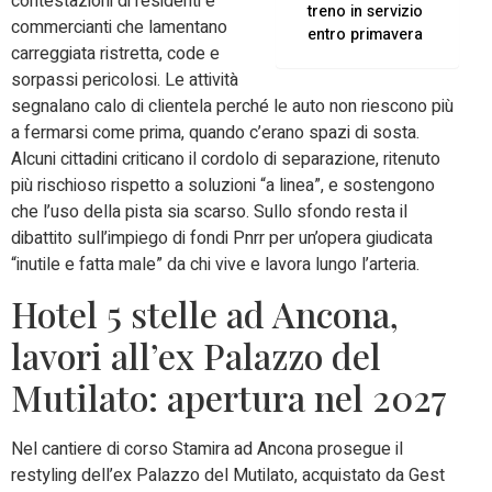
contestazioni di residenti e
treno in servizio
commercianti che lamentano
entro primavera
carreggiata ristretta, code e
sorpassi pericolosi. Le attività
segnalano calo di clientela perché le auto non riescono più
a fermarsi come prima, quando c’erano spazi di sosta.
Alcuni cittadini criticano il cordolo di separazione, ritenuto
più rischioso rispetto a soluzioni “a linea”, e sostengono
che l’uso della pista sia scarso. Sullo sfondo resta il
dibattito sull’impiego di fondi Pnrr per un’opera giudicata
“inutile e fatta male” da chi vive e lavora lungo l’arteria.
Hotel 5 stelle ad Ancona,
lavori all’ex Palazzo del
Mutilato: apertura nel 2027
Nel cantiere di corso Stamira ad Ancona prosegue il
restyling dell’ex Palazzo del Mutilato, acquistato da Gest