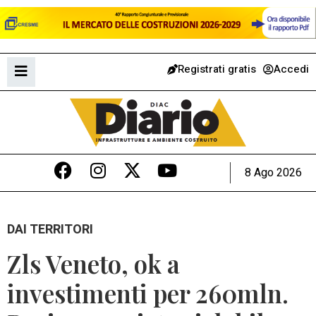
Registrati gratis
Accedi
8 Ago 2026
DAI TERRITORI
Zls Veneto, ok a
investimenti per 260mln.