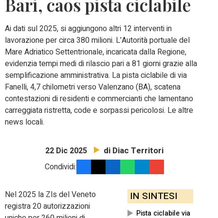
Bari, caos pista ciclabile
Ai dati sul 2025, si aggiungono
altri 12 interventi in
lavorazione per circa 380 milioni. L’Autorità portuale del
Mare Adriatico Settentrionale, incaricata dalla Regione,
evidenzia tempi medi di rilascio pari a 81 giorni grazie alla
semplificazione amministrativa. La pista ciclabile di via
Fanelli, 4,7 chilometri verso Valenzano (BA), scatena
contestazioni di residenti e commercianti che lamentano
carreggiata ristretta, code e sorpassi pericolosi. Le altre
news locali.
di Diac Territori
22 Dic 2025
Condividi:
Nel 2025 la Zls del Veneto
IN SINTESI
registra 20 autorizzazioni
Pista ciclabile via