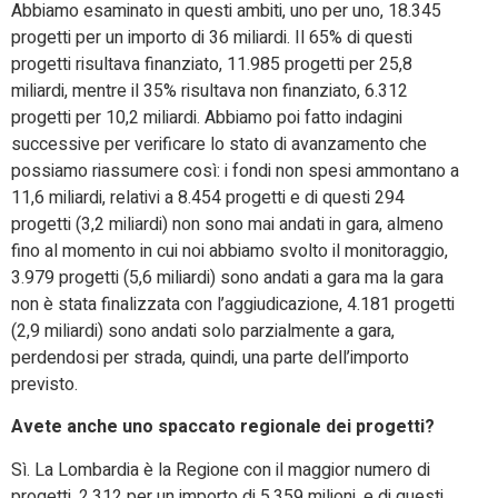
Abbiamo esaminato in questi ambiti, uno per uno, 18.345
progetti per un importo di 36 miliardi. Il 65% di questi
progetti risultava finanziato, 11.985 progetti per 25,8
miliardi, mentre il 35% risultava non finanziato, 6.312
progetti per 10,2 miliardi. Abbiamo poi fatto indagini
successive per verificare lo stato di avanzamento che
possiamo riassumere così: i fondi non spesi ammontano a
11,6 miliardi, relativi a 8.454 progetti e di questi 294
progetti (3,2 miliardi) non sono mai andati in gara, almeno
fino al momento in cui noi abbiamo svolto il monitoraggio,
3.979 progetti (5,6 miliardi) sono andati a gara ma la gara
non è stata finalizzata con l’aggiudicazione, 4.181 progetti
(2,9 miliardi) sono andati solo parzialmente a gara,
perdendosi per strada, quindi, una parte dell’importo
previsto.
Avete anche uno spaccato regionale dei progetti?
Sì. La Lombardia è la Regione con il maggior numero di
progetti, 2.312 per un importo di 5.359 milioni, e di questi