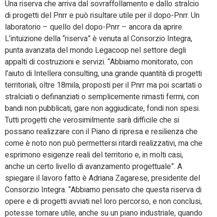
Una riserva che arriva dal sovraffollamento e dallo stralcio
di progetti del Pnrr e può risultare utile per il dopo-Pnrr. Un
laboratorio – quello del dopo-Pnrr – ancora da aprire.
L’intuizione della “riserva” è venuta al Consorzio Integra,
punta avanzata del mondo Legacoop nel settore degli
appalti di costruzioni e servizi. “Abbiamo monitorato, con
l’aiuto di Intellera consulting, una grande quantità di progetti
territoriali, oltre 18mila, proposti per il Pnrr ma poi scartati o
stralciati o definanziati o semplicemente rimasti fermi, con
bandi non pubblicati, gare non aggiudicate, fondi non spesi.
Tutti progetti che verosimilmente sarà difficile che si
possano realizzare con il Piano di ripresa e resilienza che
come è noto non può permettersi ritardi realizzativi, ma che
esprimono esigenze reali del territorio e, in molti casi,
anche un certo livello di avanzamento progettuale”. A
spiegare il lavoro fatto è Adriana Zagarese, presidente del
Consorzio Integra. “Abbiamo pensato che questa riserva di
opere e di progetti avviati nel loro percorso, e non conclusi,
potesse tornare utile, anche su un piano industriale, quando