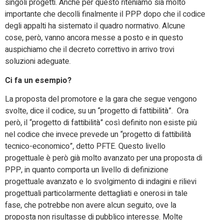
singoli progetti. Anche per questo riteniamo sia molto
importante che decolli finalmente il PPP dopo che il codice
degli appalti ha sistemato il quadro normativo. Alcune
cose, però, vanno ancora messe a posto e in questo
auspichiamo che il decreto correttivo in arrivo trovi
soluzioni adeguate.
Ci fa un esempio?
La proposta del promotore e la gara che segue vengono
svolte, dice il codice, su un “progetto di fattibilità”. Ora
però, il “progetto di fattibilità” così definito non esiste più
nel codice che invece prevede un “progetto di fattibilità
tecnico-economico”, detto PFTE. Questo livello
progettuale è però già molto avanzato per una proposta di
PPP, in quanto comporta un livello di definizione
progettuale avanzato e lo svolgimento di indagini e rilievi
progettuali particolarmente dettagliati e onerosi in tale
fase, che potrebbe non avere alcun seguito, ove la
proposta non risultasse di pubblico interesse. Molte