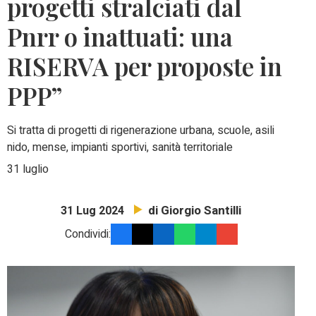
progetti stralciati dal
Pnrr o inattuati: una
RISERVA per proposte in
PPP”
Si tratta di progetti di rigenerazione urbana, scuole, asili
nido, mense, impianti sportivi, sanità territoriale
31 luglio
di Giorgio Santilli
31 Lug 2024
Condividi: