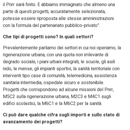
il Pnrr sarà finito. E abbiamo immaginato che almeno una
parte di questi progetti, accuratamente selezionata,
potesse essere riproposta alle stesse amministrazioni
con la formula del partenariato pubblico-privato”.
Che tipi di progetti sono? In quali settori?
Prevalentemente parliamo dei settori in cui noi operiamo, la
rigenerazione urbana, con una quota non irrilevante di
degrado sociale, i piani urbani integrati, le scuole, gli asili
nido, le mense, gli impianti sportivi, la sanità territoriale con
interventi tipo case di comunità, telemedicina, assistenza
sanitaria intermedia, ospedale sicuro e sostenibile.
Progetti che corrispondono ad alcune missioni del Pnrr,
M5C2 sulla rigenerazione urbana, M2C3 e M4C1 sugli
edifici scolastici, la M6C1 e la M6C2 per la sanità.
Ci può dare qualche cifra sugli importi e sullo stato di
avanzamento dei progetti?