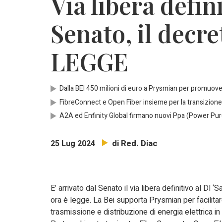
Via libera defin
Senato, il decre
LEGGE
Dalla BEI 450 milioni di euro a Prysmian per promuov
FibreConnect e Open Fiber insieme per la transizione d
A2A ed Enfinity Global firmano nuovi Ppa (Power Pur
di Red. Diac
25 Lug 2024
E’ arrivato dal Senato il via libera definitivo al Dl ‘
ora è legge. La Bei supporta Prysmian per facilitar
trasmissione e distribuzione di energia elettrica in