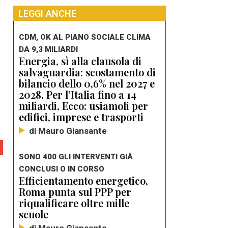
LEGGI ANCHE
CDM, OK AL PIANO SOCIALE CLIMA
DA 9,3 MILIARDI
Energia, sì alla clausola di
salvaguardia: scostamento di
bilancio dello 0,6% nel 2027 e
2028. Per l’Italia fino a 14
miliardi, Ecco: usiamoli per
edifici, imprese e trasporti
di Mauro Giansante
SONO 400 GLI INTERVENTI GIÀ
CONCLUSI O IN CORSO
Efficientamento energetico,
Roma punta sul PPP per
riqualificare oltre mille
scuole