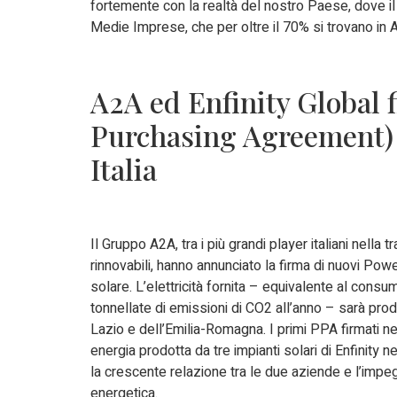
fortemente con la realtà del nostro Paese, dove i
Medie Imprese, che per oltre il 70% si trovano in Aree
A2A ed Enfinity Global
Purchasing Agreement) p
Italia
Il Gruppo A2A, tra i più grandi player italiani nella 
rinnovabili, hanno annunciato la firma di nuovi 
solare. L’elettricità fornita – equivalente al cons
tonnellate di emissioni di CO2 all’anno – sarà prodott
Lazio e dell’Emilia-Romagna. I primi PPA firmati ne
energia prodotta da tre impianti solari di Enfinity
la crescente relazione tra le due aziende e l’impe
energetica.