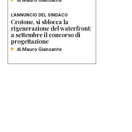
di Mauro Giansante
L'ANNUNCIO DEL SINDACO
Crotone, si sblocca la
rigenerazione del waterfront:
a settembre il concorso di
progettazione
di Mauro Giansante