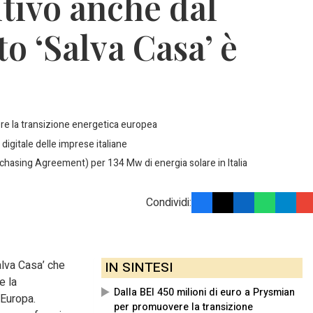
itivo anche dal
to ‘Salva Casa’ è
ere la transizione energetica europea
igitale delle imprese italiane
chasing Agreement) per 134 Mw di energia solare in Italia
Condividi:
Salva Casa’ che
IN SINTESI
e la
Dalla BEI 450 milioni di euro a Prysmian
 Europa.
per promuovere la transizione