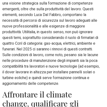
una visione strategica sulla formazione di competenze
emergenti, oltre che sulla produttività del lavoro. Questi
elementi, secondo Luca Dal Fabbro, comportano la
necessità di percorsi di
sicurezza sul lavoro
adeguati alle
nuove professionalità e alle esigenze di maggiore
produttività. Utilitalia, in questo senso,
non può ignorare
questi temi, soprattutto considerando il ruolo di firmatari di
quattro Ccnl di categoria
: gas-acqua, elettrici, ambiente e
funerari.
Nel 2025 ci saranno i rinnovi di questi contratti.
Sulle condizioni di lavoro, come noto, pesano sia le lacune
nelle procedure di manutenzione degli impianti sia la poca
compatibilità tra lavoratori e nuove tecnologie (ad esempio,
il dover lavorare in altezza per installare pannelli solari o
turbine eoliche) e quindi serve
formazione continua e
aggiornamento delle competenze.
Affrontare il climate
change, qualificare gli