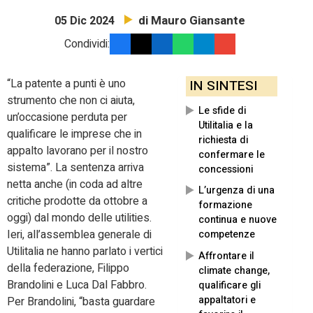
di Mauro Giansante
05 Dic 2024
Condividi:
“La patente a punti è uno
IN SINTESI
strumento che non ci aiuta,
Le sfide di
un’occasione perduta per
Utilitalia e la
qualificare le imprese che in
richiesta di
appalto lavorano per il nostro
confermare le
sistema”. La sentenza arriva
concessioni
netta anche (in coda ad altre
L’urgenza di una
critiche prodotte da ottobre a
formazione
oggi) dal mondo delle utilities.
continua e nuove
Ieri, all’assemblea generale di
competenze
Utilitalia ne hanno parlato i vertici
Affrontare il
della federazione, Filippo
climate change,
Brandolini e Luca Dal Fabbro.
qualificare gli
appaltatori e
Per Brandolini, “basta guardare