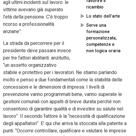
favorire il
agli ultimi incidenti sul lavoro: le
ricambio
vittime avevano già superato
Lo stato dell’arte
l’età della pensione. C’è troppo
ricorso a professionalità
Serve una
anziane”.
formazione
personalizzata,
La strada da percorrere per il
competenze e
presidente deve passare invece
non logica oraria
per tre fattori abilitanti: anzitutto,
“un assetto organizzativo
stabile e protettivo per i lavoratori. Ne stiamo parlando
molto e penso a due fondamentali come la stabilità delle
concessioni e le dimensioni di impresa. I livelli di
prevenzione vanno programmati bene, vanno superate le
gestioni comunali con appalti di breve durata perché non
consentono di garantire qualità e di investire su salute nel
lavoro”. Il secondo fattore è la “necessità di qualificazione
degli appaltatori”. E’ qui che arriva la stoccata alla patente a
punti: “Occorre controllare, qualificare e valutare le imprese