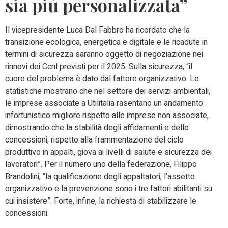
sia più personalizzata”
Il vicepresidente Luca Dal Fabbro ha ricordato che l
a
transizione ecologica, energetica e digitale e le ricadute in
termini di sicurezza saranno oggetto di negoziazione nei
rinnovi dei Ccnl previsti per il 2025. Sulla sicurezza, “il
cuore del problema è dato dal
fattore organizzativo
. Le
statistiche mostrano che nel settore dei servizi ambientali,
le imprese associate a Utilitalia rasentano un andamento
infortunistico migliore rispetto alle imprese non associate,
dimostrando che la stabilità degli affidamenti e delle
concessioni, rispetto alla frammentazione del ciclo
produttivo in appalti, giova ai livelli di salute e sicurezza dei
lavoratori”. Per il numero uno della federazione, Filippo
Brandolini, “la qualificazione degli appaltatori, l’assetto
organizzativo e la prevenzione sono i tre fattori abilitanti su
cui insistere”. Forte, infine, la richiesta di stabilizzare le
concessioni.