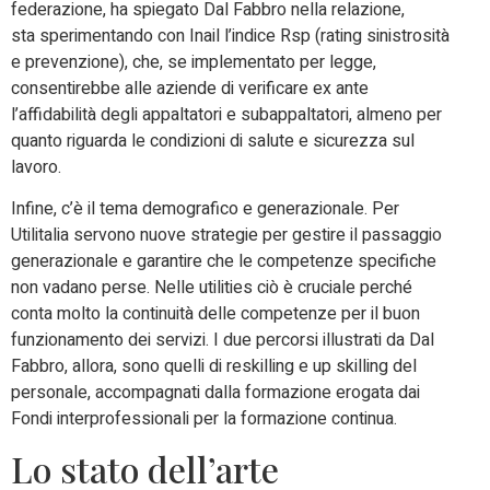
federazione, ha spiegato Dal Fabbro nella relazione,
sta
sperimentando con
Inail l’indice Rsp (rating sinistrosità
e prevenzione)
, che, se implementato per legge,
consentirebbe alle aziende di verificare ex ante
l’affidabilità degli appaltatori e subappaltatori, almeno per
quanto riguarda le condizioni di salute e sicurezza sul
lavoro.
Infine, c’è il tema demografico e generazionale. Per
Utilitalia servono
nuove strategie per
gestire il passaggio
generazionale
e garantire che le competenze specifiche
non vadano perse. Nelle utilities ciò è cruciale perché
conta molto la
continuità delle competenze
per il buon
funzionamento dei servizi. I due percorsi illustrati da Dal
Fabbro, allora, sono quelli di
reskilling
e up
skilling
del
personale, accompagnati dalla formazione erogata dai
Fondi interprofessionali per la formazione continua.
Lo stato dell’arte